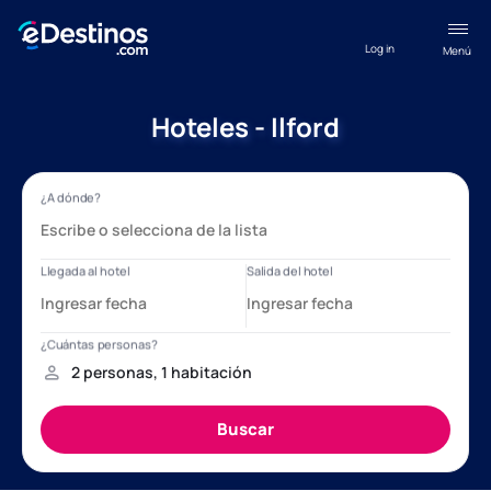
Log in
Menú
Hoteles - Ilford