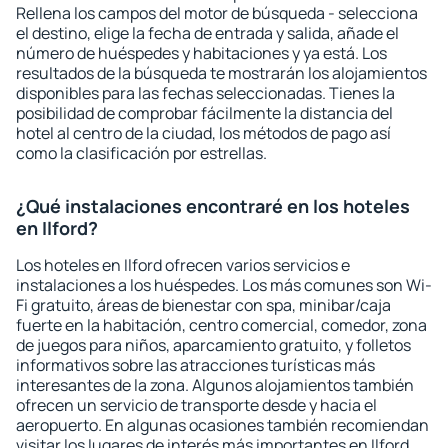
Rellena los campos del motor de búsqueda - selecciona
el destino, elige la fecha de entrada y salida, añade el
número de huéspedes y habitaciones y ya está. Los
resultados de la búsqueda te mostrarán los alojamientos
disponibles para las fechas seleccionadas. Tienes la
posibilidad de comprobar fácilmente la distancia del
hotel al centro de la ciudad, los métodos de pago así
como la clasificación por estrellas.
¿Qué instalaciones encontraré en los hoteles
en Ilford?
Los hoteles en Ilford ofrecen varios servicios e
instalaciones a los huéspedes. Los más comunes son Wi-
Fi gratuito, áreas de bienestar con spa, minibar/caja
fuerte en la habitación, centro comercial, comedor, zona
de juegos para niños, aparcamiento gratuito, y folletos
informativos sobre las atracciones turísticas más
interesantes de la zona. Algunos alojamientos también
ofrecen un servicio de transporte desde y hacia el
aeropuerto. En algunas ocasiones también recomiendan
visitar los lugares de interés más importantes en Ilford.