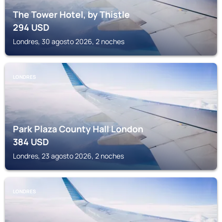
The Tower Hotel, by Thistle
294
USD
Londres, 30 agosto 2026, 2 noches
LONDRES
Park Plaza County Hall London
384
USD
Londres, 23 agosto 2026, 2 noches
LONDRES