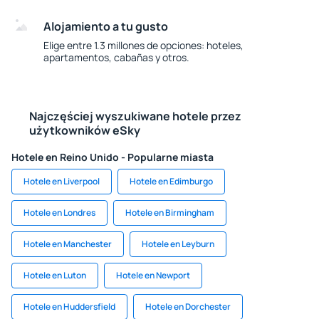
Alojamiento a tu gusto
Elige entre 1.3 millones de opciones: hoteles,
apartamentos, cabañas y otros.
Najczęściej wyszukiwane hotele przez
użytkowników eSky
Hotele en Reino Unido - Popularne miasta
Hotele en Liverpool
Hotele en Edimburgo
Hotele en Londres
Hotele en Birmingham
Hotele en Manchester
Hotele en Leyburn
Hotele en Luton
Hotele en Newport
Hotele en Huddersfield
Hotele en Dorchester