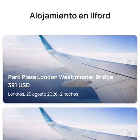
Alojamiento en Ilford
LONDRES
Park Plaza London Westminster Bridge
391
USD
Londres, 23 agosto 2026, 2 noches
LONDRES