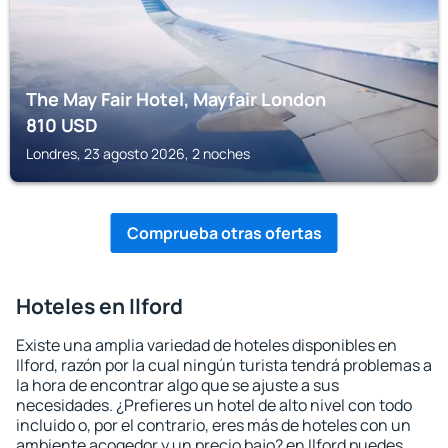
The May Fair Hotel, Mayfair London
810
USD
Londres, 23 agosto 2026, 2 noches
Comprueba otras ofertas
Hoteles en Ilford
Existe una amplia variedad de hoteles disponibles en
Ilford, razón por la cual ningún turista tendrá problemas a
la hora de encontrar algo que se ajuste a sus
necesidades. ¿Prefieres un hotel de alto nivel con todo
incluido o, por el contrario, eres más de hoteles con un
ambiente acogedor y un precio bajo? en Ilford puedes