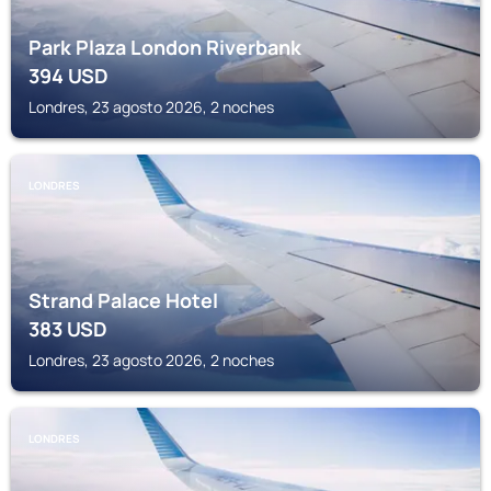
Park Plaza London Riverbank
394
USD
Londres, 23 agosto 2026, 2 noches
LONDRES
Strand Palace Hotel
383
USD
Londres, 23 agosto 2026, 2 noches
LONDRES