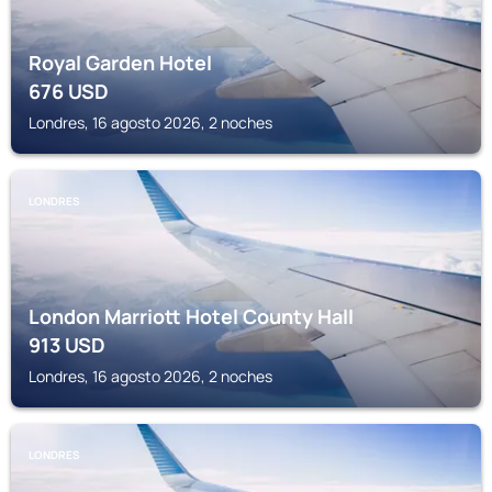
Royal Garden Hotel
676
USD
Londres, 16 agosto 2026, 2 noches
LONDRES
London Marriott Hotel County Hall
913
USD
Londres, 16 agosto 2026, 2 noches
LONDRES