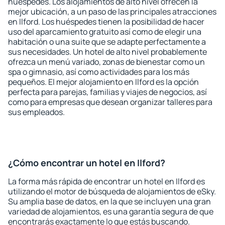
huéspedes. Los alojamientos de alto nivel ofrecen la
mejor ubicación, a un paso de las principales atracciones
en Ilford. Los huéspedes tienen la posibilidad de hacer
uso del aparcamiento gratuito así como de elegir una
habitación o una suite que se adapte perfectamente a
sus necesidades. Un hotel de alto nivel probablemente
ofrezca un menú variado, zonas de bienestar como un
spa o gimnasio, así como actividades para los más
pequeños. El mejor alojamiento en Ilford es la opción
perfecta para parejas, familias y viajes de negocios, así
como para empresas que desean organizar talleres para
sus empleados.
¿Cómo encontrar un hotel en Ilford?
La forma más rápida de encontrar un hotel en Ilford es
utilizando el motor de búsqueda de alojamientos de eSky.
Su amplia base de datos, en la que se incluyen una gran
variedad de alojamientos, es una garantía segura de que
encontrarás exactamente lo que estás buscando.