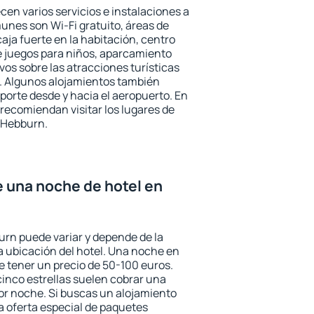
cen varios servicios e instalaciones a
nes son Wi-Fi gratuito, áreas de
aja fuerte en la habitación, centro
e juegos para niños, aparcamiento
ivos sobre las atracciones turísticas
a. Algunos alojamientos también
porte desde y hacia el aeropuerto. En
ecomiendan visitar los lugares de
 Hebburn.
e una noche de hotel en
urn puede variar y depende de la
 la ubicación del hotel. Una noche en
e tener un precio de 50-100 euros.
 cinco estrellas suelen cobrar una
or noche. Si buscas un alojamiento
la oferta especial de paquetes