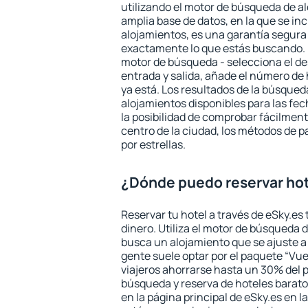
utilizando el motor de búsqueda de a
amplia base de datos, en la que se in
alojamientos, es una garantía segur
exactamente lo que estás buscando. 
motor de búsqueda - selecciona el des
entrada y salida, añade el número de
ya está. Los resultados de la búsqued
alojamientos disponibles para las fe
la posibilidad de comprobar fácilmente
centro de la ciudad, los métodos de p
por estrellas.
¿Dónde puedo reservar ho
Reservar tu hotel a través de eSky.es
dinero. Utiliza el motor de búsqueda 
busca un alojamiento que se ajuste 
gente suele optar por el paquete “Vue
viajeros ahorrarse hasta un 30% del pr
búsqueda y reserva de hoteles barato
en la página principal de eSky.es en l