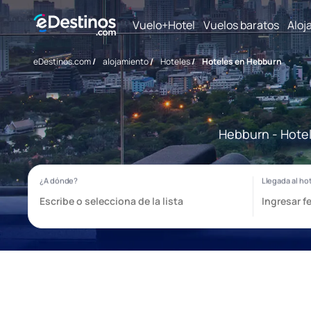
Vuelo+Hotel
Vuelos baratos
Aloj
eDestinos.com
/
alojamiento
/
Hoteles
/
Hoteles en Hebburn
Hebburn - Hotel