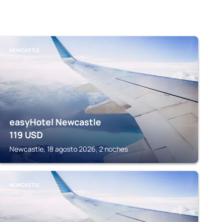
NEWCASTLE
easyHotel Newcastle
119
USD
Newcastle, 18 agosto 2026, 2 noches
NEWCASTLE