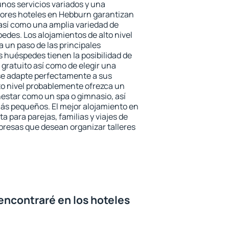
unos servicios variados y una
jores hoteles en Hebburn garantizan
o así como una amplia variedad de
edes. Los alojamientos de alto nivel
a un paso de las principales
 huéspedes tienen la posibilidad de
gratuito así como de elegir una
se adapte perfectamente a sus
to nivel probablemente ofrezca un
estar como un spa o gimnasio, así
ás pequeños. El mejor alojamiento en
a para parejas, familias y viajes de
presas que desean organizar talleres
encontraré en los hoteles