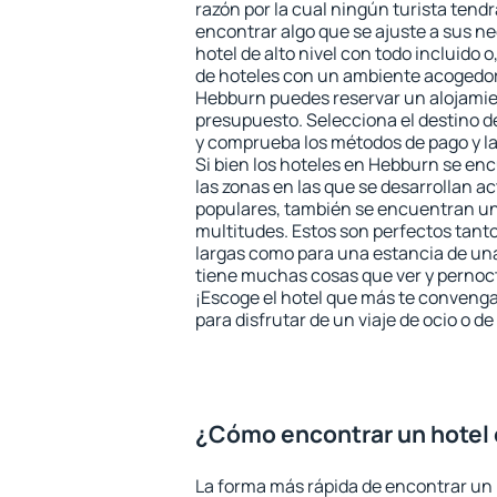
razón por la cual ningún turista tend
encontrar algo que se ajuste a sus n
hotel de alto nivel con todo incluido o
de hoteles con un ambiente acogedor 
Hebburn puedes reservar un alojamie
presupuesto. Selecciona el destino de
y comprueba los métodos de pago y l
Si bien los hoteles en Hebburn se en
las zonas en las que se desarrollan ac
populares, también se encuentran un 
multitudes. Estos son perfectos tant
largas como para una estancia de un
tiene muchas cosas que ver y pernocta
¡Escoge el hotel que más te convenga
para disfrutar de un viaje de ocio o 
¿Cómo encontrar un hotel
La forma más rápida de encontrar un