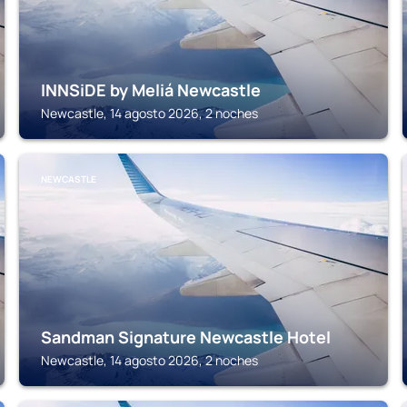
INNSiDE by Meliá Newcastle
Newcastle, 14 agosto 2026, 2 noches
NEWCASTLE
Sandman Signature Newcastle Hotel
Newcastle, 14 agosto 2026, 2 noches