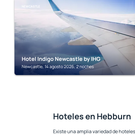
NEWCASTLE
Hotel Indigo Newcastle by IHG
Newcastle, 14 agosto 2026, 2 noches
Hoteles en Hebburn
Existe una amplia variedad de hotele