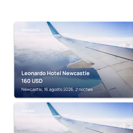
NEWCASTLE
Leonardo Hotel Newcastle
160
USD
Newcastle, 16 agosto 2026, 2 noches
DURHAM