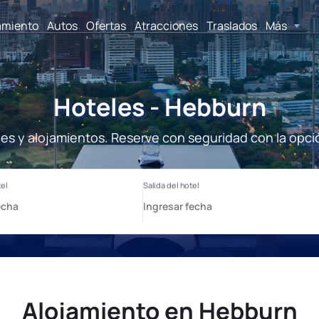
amiento
Autos
Ofertas
Atracciones
Traslados
Más
Hoteles - Hebburn
es y alojamientos. Reserve con seguridad con la opci
Alojamiento en Hebburn