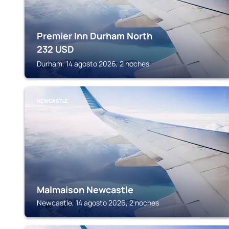
Premier Inn Durham North
232
USD
Durham, 14 agosto 2026, 2 noches
NEWCASTLE
Malmaison Newcastle
Newcastle, 14 agosto 2026, 2 noches