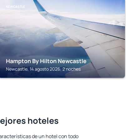
NEWCASTLE
Hampton By Hilton Newcastle
Newcastle, 14 agosto 2026, 2 noches
ejores hoteles
aracterísticas de un hotel con todo