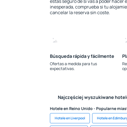
estás seguro de si vas a poder hacer e
inesperada, comprueba si tu alojamien
cancelar la reserva sin coste.
Búsqueda rápida y fácilmente
Pl
Ofertas a medida para tus
Re
expectativas.
op
Najczęściej wyszukiwane hote
Hotele en Reino Unido - Popularne mias
Hotele en Liverpool
Hotele en Edimbur