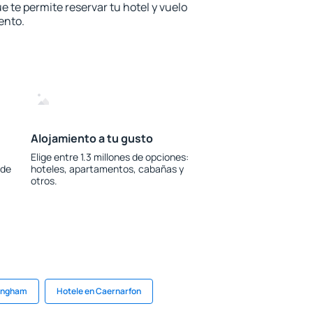
e te permite reservar tu hotel y vuelo
ento.
Alojamiento a tu gusto
Elige entre 1.3 millones de opciones:
 de
hoteles, apartamentos, cabañas y
otros.
mingham
Hotele en Caernarfon