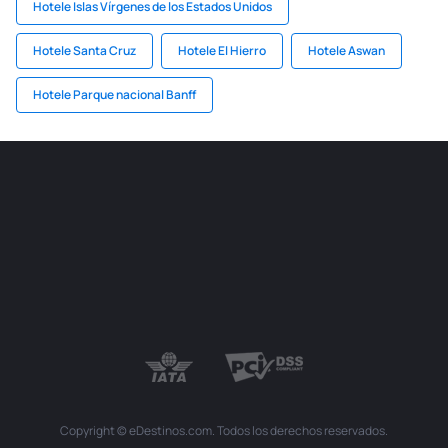
Hotele Islas Vírgenes de los Estados Unidos
Hotele Santa Cruz
Hotele El Hierro
Hotele Aswan
Hotele Parque nacional Banff
Copyright © eDestinos.com. Todos los derechos reservados.