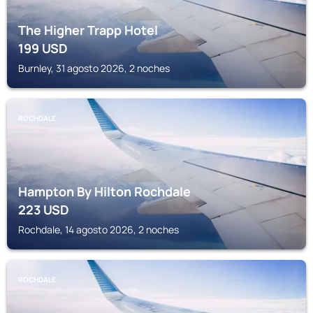
The Higher Trapp Hotel
199
USD
Burnley, 31 agosto 2026, 2 noches
ROCHDALE
Hampton By Hilton Rochdale
223
USD
Rochdale, 14 agosto 2026, 2 noches
ROCHDALE