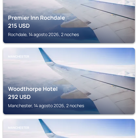
Premier Inn Rochdale
215
USD
Rochdale, 14 agosto 2026, 2 noches
MANCHESTER
Woodthorpe Hotel
292
USD
Manchester, 14 agosto 2026, 2 noches
MANCHESTER