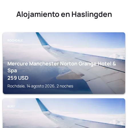
Alojamiento en Haslingden
ROCHDALE
Mercure Manchester Norton Grange Hotel &
Spa
259
USD
Rochdale, 14 agosto 2026, 2 noches
BURY