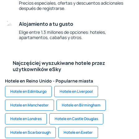
Precios especiales, ofertas y descuentos adicionales
después de registrarse.
Alojamiento a tu gusto
Elige entre 1.3 millones de opciones: hoteles,
apartamentos, cabañas y otros.
Najczęściej wyszukiwane hotele przez
użytkowników eSky
Hotele en Reino Unido - Popularne miasta
Hotele en Edimburgo
Hotele en Liverpool
Hotele en Manchester
Hotele en Birmingham
Hotele en Londres
Hotele en Castle Douglas
Hotele en Scarborough
Hotele en Exeter