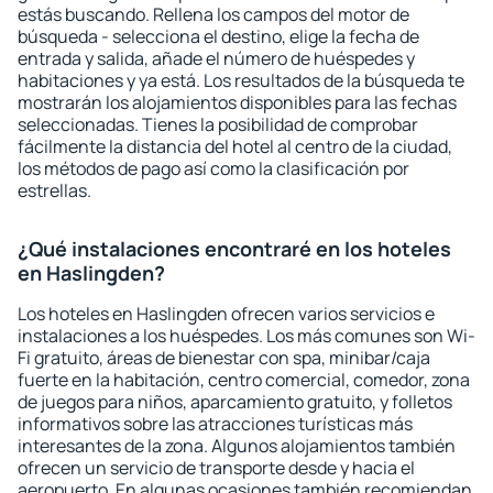
estás buscando. Rellena los campos del motor de
búsqueda - selecciona el destino, elige la fecha de
entrada y salida, añade el número de huéspedes y
habitaciones y ya está. Los resultados de la búsqueda te
mostrarán los alojamientos disponibles para las fechas
seleccionadas. Tienes la posibilidad de comprobar
fácilmente la distancia del hotel al centro de la ciudad,
los métodos de pago así como la clasificación por
estrellas.
¿Qué instalaciones encontraré en los hoteles
en Haslingden?
Los hoteles en Haslingden ofrecen varios servicios e
instalaciones a los huéspedes. Los más comunes son Wi-
Fi gratuito, áreas de bienestar con spa, minibar/caja
fuerte en la habitación, centro comercial, comedor, zona
de juegos para niños, aparcamiento gratuito, y folletos
informativos sobre las atracciones turísticas más
interesantes de la zona. Algunos alojamientos también
ofrecen un servicio de transporte desde y hacia el
aeropuerto. En algunas ocasiones también recomiendan