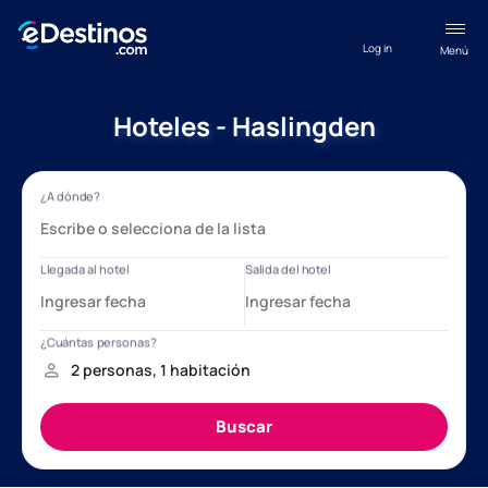
Log in
Menú
Hoteles - Haslingden