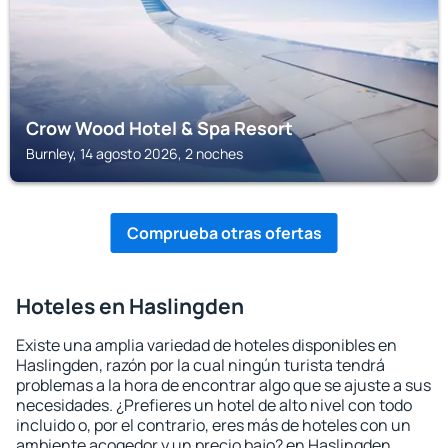
Crow Wood Hotel & Spa Resort
Burnley, 14 agosto 2026, 2 noches
Comprueba otras ofertas
Hoteles en Haslingden
Existe una amplia variedad de hoteles disponibles en
Haslingden, razón por la cual ningún turista tendrá
problemas a la hora de encontrar algo que se ajuste a sus
necesidades. ¿Prefieres un hotel de alto nivel con todo
incluido o, por el contrario, eres más de hoteles con un
ambiente acogedor y un precio bajo? en Haslingden