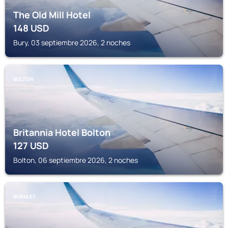
The Old Mill Hotel
148
USD
Bury, 03 septiembre 2026, 2 noches
BOLTON
Britannia Hotel Bolton
127
USD
Bolton, 06 septiembre 2026, 2 noches
BURNLEY