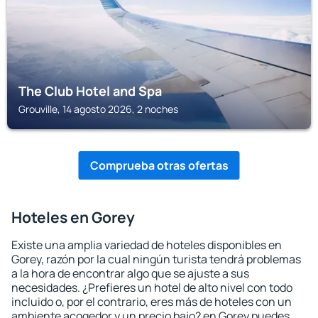
The Club Hotel and Spa
Grouville, 14 agosto 2026, 2 noches
Comprueba otras ofertas
Hoteles en Gorey
Existe una amplia variedad de hoteles disponibles en
Gorey, razón por la cual ningún turista tendrá problemas
a la hora de encontrar algo que se ajuste a sus
necesidades. ¿Prefieres un hotel de alto nivel con todo
incluido o, por el contrario, eres más de hoteles con un
ambiente acogedor y un precio bajo? en Gorey puedes