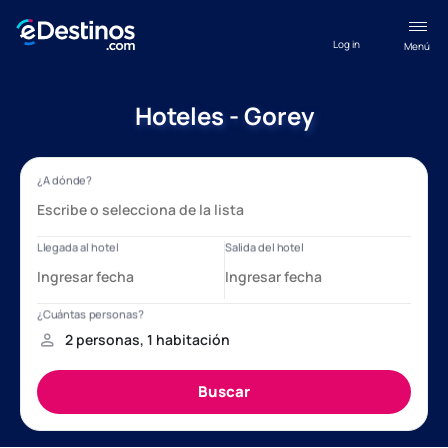
Log in
Menú
Hoteles - Gorey