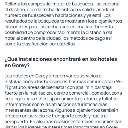
Rellena los campos del motor de búsqueda - selecciona
el destino, elige la fecha de entrada y salida, añade el
número de huéspedes y habitaciones y ya está. Los
resultados de la búsqueda te mostrarán los alojamientos
disponibles para las fechas seleccionadas. Tienes la
posibilidad de comprobar fácilmente la distancia del
hotel al centro de la ciudad, los métodos de pago así
como la clasificación por estrellas.
¿Qué instalaciones encontraré en los hoteles
en Gorey?
Los hoteles en Gorey ofrecen varios servicios e
instalaciones a los huéspedes. Los más comunes son Wi-
Fi gratuito, áreas de bienestar con spa, minibar/caja
fuerte en la habitación, centro comercial, comedor, zona
de juegos para niños, aparcamiento gratuito, y folletos
informativos sobre las atracciones turísticas más
interesantes de la zona. Algunos alojamientos también
ofrecen un servicio de transporte desde y hacia el
aeropuerto. En algunas ocasiones también recomiendan
visitar los lugares de interés más importantes en Gorey.