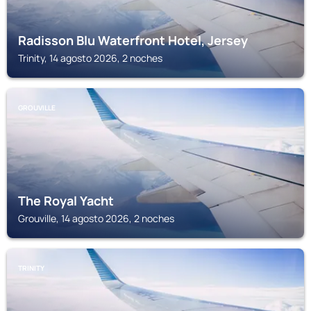
Radisson Blu Waterfront Hotel, Jersey
Trinity, 14 agosto 2026, 2 noches
GROUVILLE
The Royal Yacht
Grouville, 14 agosto 2026, 2 noches
TRINITY