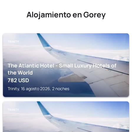
Alojamiento en Gorey
TRINITY
The Atlantic Hotel - Small Luxury Hotels of
the World
782
USD
Trinity, 16 agosto 2026, 2 noches
TRINITY