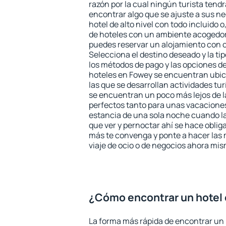
razón por la cual ningún turista tend
encontrar algo que se ajuste a sus n
hotel de alto nivel con todo incluido o
de hoteles con un ambiente acogedor
puedes reservar un alojamiento con 
Selecciona el destino deseado y la ti
los métodos de pago y las opciones de
hoteles en Fowey se encuentran ubic
las que se desarrollan actividades tu
se encuentran un poco más lejos de l
perfectos tanto para unas vacacione
estancia de una sola noche cuando l
que ver y pernoctar ahí se hace obliga
más te convenga y ponte a hacer las 
viaje de ocio o de negocios ahora mi
¿Cómo encontrar un hotel
La forma más rápida de encontrar un 