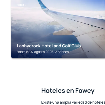
BODMIN
Lanhydrock Hotel and Golf Club
Bodmin, 07 agosto 2026, 2 noches
Hoteles en Fowey
Existe una amplia variedad de hoteles