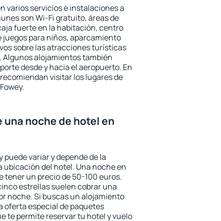
 varios servicios e instalaciones a
nes son Wi-Fi gratuito, áreas de
aja fuerte en la habitación, centro
e juegos para niños, aparcamiento
ivos sobre las atracciones turísticas
a. Algunos alojamientos también
porte desde y hacia el aeropuerto. En
ecomiendan visitar los lugares de
 Fowey.
e una noche de hotel en
y puede variar y depende de la
 la ubicación del hotel. Una noche en
e tener un precio de 50-100 euros.
 cinco estrellas suelen cobrar una
or noche. Si buscas un alojamiento
la oferta especial de paquetes
e te permite reservar tu hotel y vuelo