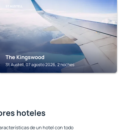
ST AUSTELL
The Kingswood
St Austell, 07 agosto 2026, 2 noches
ores hoteles
aracterísticas de un hotel con todo