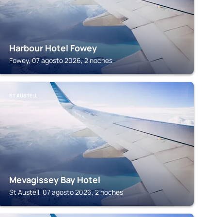
Harbour Hotel Fowey
Fowey, 07 agosto 2026, 2 noches
ST AUSTELL
Mevagissey Bay Hotel
St Austell, 07 agosto 2026, 2 noches