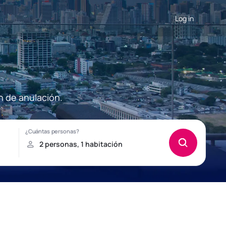
Log in
n de anulación.