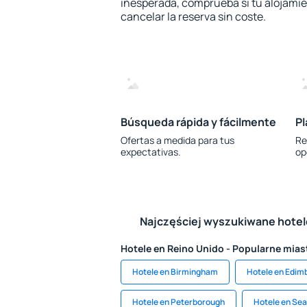
inesperada, comprueba si tu alojamien
cancelar la reserva sin coste.
Búsqueda rápida y fácilmente
Pl
Ofertas a medida para tus
Re
expectativas.
op
Najczęściej wyszukiwane hote
Hotele en Reino Unido - Popularne mias
Hotele en Birmingham
Hotele en Edim
Hotele en Peterborough
Hotele en Se