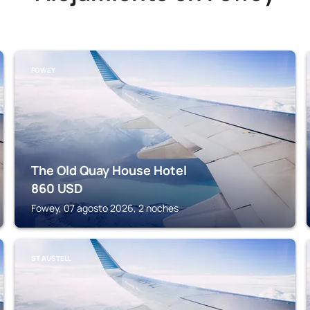
FOWEY
The Old Quay House Hotel
860
USD
Fowey, 07 agosto 2026, 2 noches
ST AUSTELL