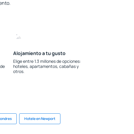
ento.
Alojamiento a tu gusto
Elige entre 1.3 millones de opciones:
 de
hoteles, apartamentos, cabañas y
otros.
Londres
Hotele en Newport