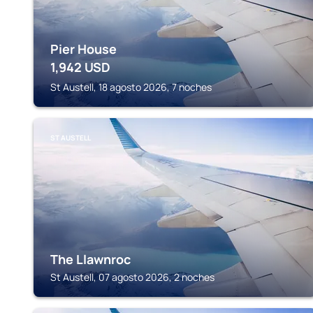
Pier House
1,942
USD
St Austell, 18 agosto 2026, 7 noches
ST AUSTELL
The Llawnroc
St Austell, 07 agosto 2026, 2 noches