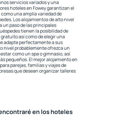
unos servicios variados y una
jores hoteles en Fowey garantizan el
sí como una amplia variedad de
edes. Los alojamientos de alto nivel
a un paso de las principales
uéspedes tienen la posibilidad de
gratuito así como de elegir una
se adapte perfectamente a sus
to nivel probablemente ofrezca un
estar como un spa o gimnasio, así
ás pequeños. El mejor alojamiento en
ara parejas, familias y viajes de
presas que desean organizar talleres
encontraré en los hoteles