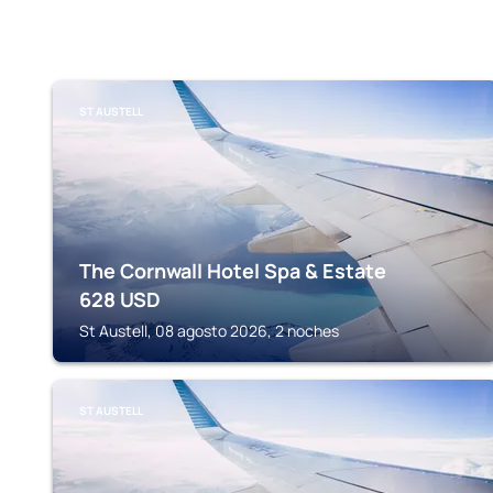
ST AUSTELL
The Cornwall Hotel Spa & Estate
628
USD
St Austell, 08 agosto 2026, 2 noches
ST AUSTELL