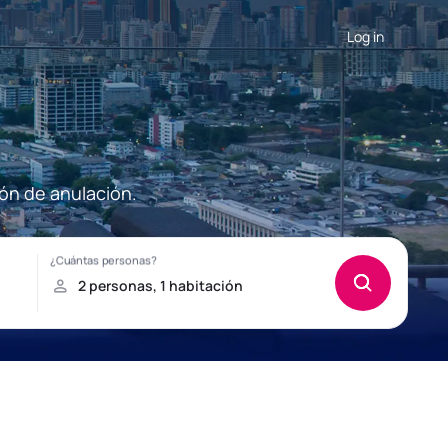
Log in
ión de anulación.