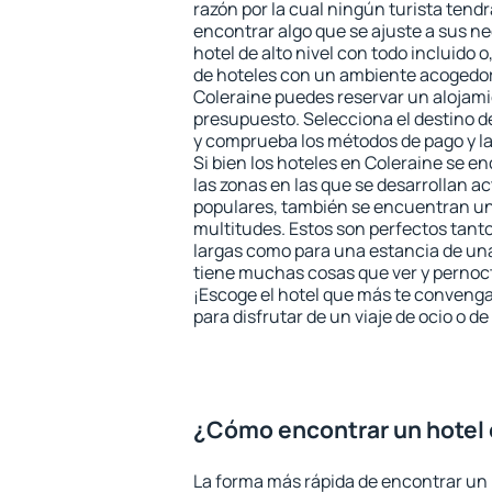
razón por la cual ningún turista tend
encontrar algo que se ajuste a sus n
hotel de alto nivel con todo incluido o
de hoteles con un ambiente acogedor 
Coleraine puedes reservar un alojam
presupuesto. Selecciona el destino de
y comprueba los métodos de pago y l
Si bien los hoteles en Coleraine se e
las zonas en las que se desarrollan ac
populares, también se encuentran un 
multitudes. Estos son perfectos tant
largas como para una estancia de un
tiene muchas cosas que ver y pernocta
¡Escoge el hotel que más te convenga
para disfrutar de un viaje de ocio o 
¿Cómo encontrar un hotel 
La forma más rápida de encontrar un 