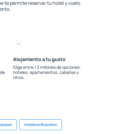
e te permite reservar tu hotel y vuelo
ento.
Alojamiento a tu gusto
Elige entre 1.3 millones de opciones:
 de
hoteles, apartamentos, cabañas y
otros.
verpool
Hotele en Braunton