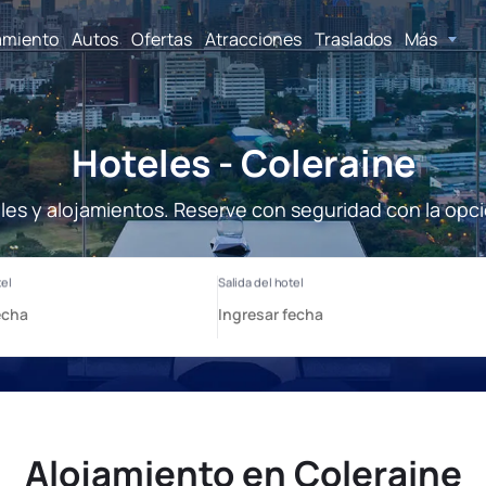
amiento
Autos
Ofertas
Atracciones
Traslados
Más
Hoteles - Coleraine
les y alojamientos. Reserve con seguridad con la opc
Alojamiento en Coleraine