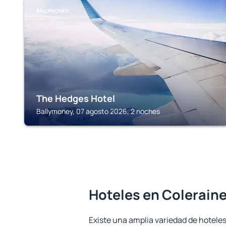
BALLYMONEY
The Hedges Hotel
Ballymoney, 07 agosto 2026, 2 noches
Hoteles en Colerain
Existe una amplia variedad de hoteles