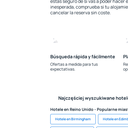
estás seguro de si vas a poder hacer e
inesperada, comprueba si tu alojamien
cancelar la reserva sin coste.
Búsqueda rápida y fácilmente
Pl
Ofertas a medida para tus
Re
expectativas.
op
Najczęściej wyszukiwane hote
Hotele en Reino Unido - Popularne mias
Hotele en Birmingham
Hotele en Edim