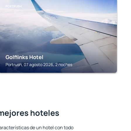
PORTRUSH
Golflinks Hotel
Portrush, 07 agosto 2026, 2 noches
 mejores hoteles
aracterísticas de un hotel con todo