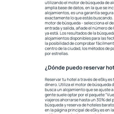
utilizando el motor de búsqueda de a
amplia base de datos, en la que se in
alojamientos, es una garantía segur
exactamente lo que estás buscando. 
motor de búsqueda - selecciona el des
entrada y salida, añade el número de
ya está. Los resultados de la búsqued
alojamientos disponibles para las fe
la posibilidad de comprobar fácilmente
centro de la ciudad, los métodos de p
por estrellas.
¿Dónde puedo reservar hot
Reservar tu hotel a través de eSky.es
dinero. Utiliza el motor de búsqueda 
busca un alojamiento que se ajuste 
gente suele optar por el paquete “Vue
viajeros ahorrarse hasta un 30% del pr
búsqueda y reserva de hoteles barato
en la página principal de eSky.es en l