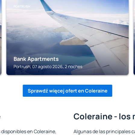
PORTRUSH
Bank Apartments
Portrush, 07 agosto 2026, 2 noches
Sprawdź więcej ofert en Coleraine
e
Coleraine - los
 disponibles en Coleraine,
Algunas de las principales c