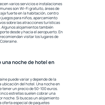
ecen varios servicios e instalaciones
munes son Wi-Fi gratuito, áreas de
aja fuerte en la habitación, centro
e juegos para niños, aparcamiento
ivos sobre las atracciones turísticas
a. Algunos alojamientos también
porte desde y hacia el aeropuerto. En
ecomiendan visitar los lugares de
Coleraine.
e una noche de hotel en
aine puede variar y depende de la
 la ubicación del hotel. Una noche en
e tener un precio de 50-100 euros.
 cinco estrellas suelen cobrar una
or noche. Si buscas un alojamiento
la oferta especial de paquetes