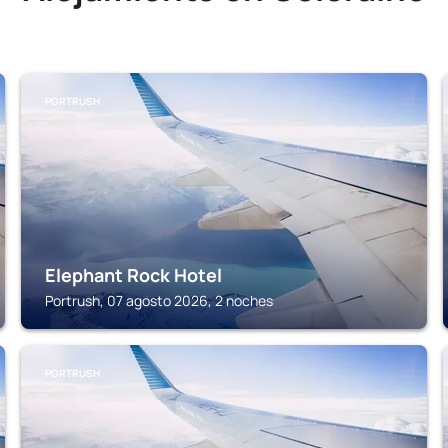
PORTRUSH
Elephant Rock Hotel
Portrush, 07 agosto 2026, 2 noches
PORTRUSH