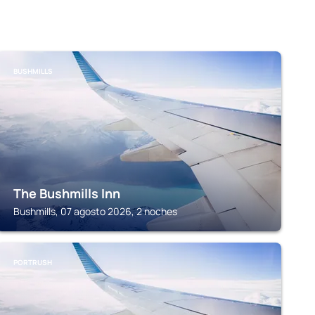
BUSHMILLS
The Bushmills Inn
Bushmills, 07 agosto 2026, 2 noches
PORTRUSH