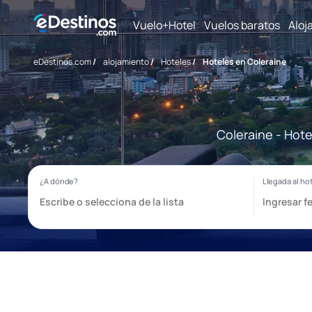
Vuelo+Hotel
Vuelos baratos
Aloj
eDestinos.com
/
alojamiento
/
Hoteles
/
Hoteles en Coleraine
Coleraine - Hote