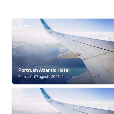
PORTRUSH
Portrush Atlantic Hotel
Portrush, 07 agosto 2026, 2 noches
BUSHMILLS