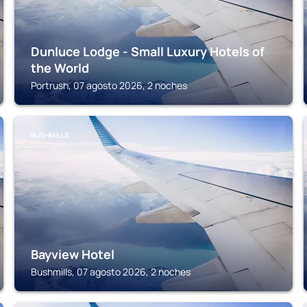
Dunluce Lodge - Small Luxury Hotels of
the World
Portrush, 07 agosto 2026, 2 noches
BUSHMILLS
Bayview Hotel
Bushmills, 07 agosto 2026, 2 noches