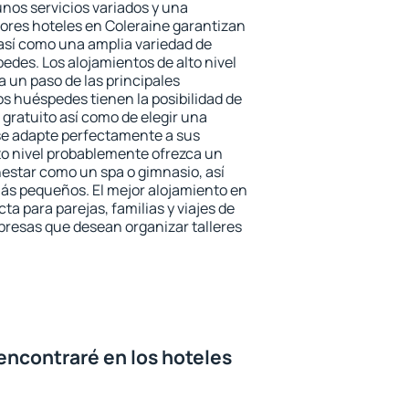
unos servicios variados y una
jores hoteles en Coleraine garantizan
o así como una amplia variedad de
edes. Los alojamientos de alto nivel
a un paso de las principales
os huéspedes tienen la posibilidad de
gratuito así como de elegir una
se adapte perfectamente a sus
to nivel probablemente ofrezca un
estar como un spa o gimnasio, así
ás pequeños. El mejor alojamiento en
ta para parejas, familias y viajes de
presas que desean organizar talleres
encontraré en los hoteles