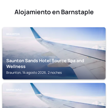
Alojamiento en Barnstaple
BRAUNTON
Saunton Sands Hotel Source Spa and
Wellness
Braunton, 14 agosto 2026, 2 noches
BARNSTAPLE