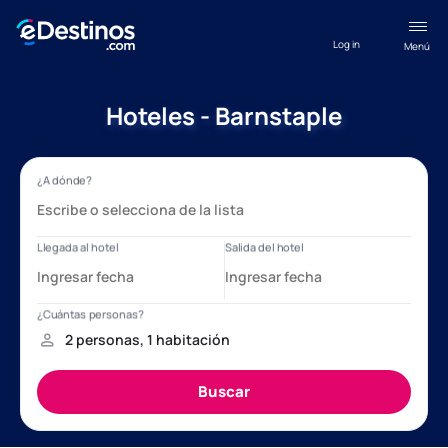
Log in
Menú
Hoteles - Barnstaple