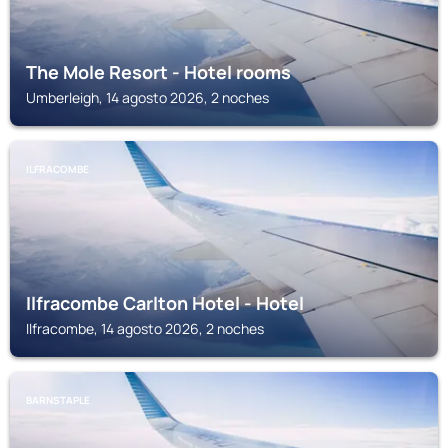
The Mole Resort - Hotel rooms
Umberleigh, 14 agosto 2026, 2 noches
ILFRACOMBE
Ilfracombe Carlton Hotel - Hotel
Ilfracombe, 14 agosto 2026, 2 noches
BARNSTAPLE