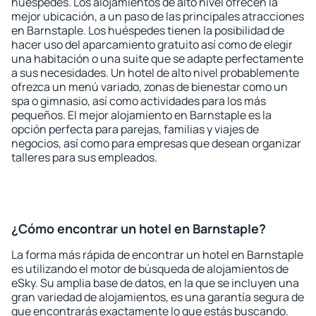
huéspedes. Los alojamientos de alto nivel ofrecen la
mejor ubicación, a un paso de las principales atracciones
en Barnstaple. Los huéspedes tienen la posibilidad de
hacer uso del aparcamiento gratuito así como de elegir
una habitación o una suite que se adapte perfectamente
a sus necesidades. Un hotel de alto nivel probablemente
ofrezca un menú variado, zonas de bienestar como un
spa o gimnasio, así como actividades para los más
pequeños. El mejor alojamiento en Barnstaple es la
opción perfecta para parejas, familias y viajes de
negocios, así como para empresas que desean organizar
talleres para sus empleados.
¿Cómo encontrar un hotel en Barnstaple?
La forma más rápida de encontrar un hotel en Barnstaple
es utilizando el motor de búsqueda de alojamientos de
eSky. Su amplia base de datos, en la que se incluyen una
gran variedad de alojamientos, es una garantía segura de
que encontrarás exactamente lo que estás buscando.