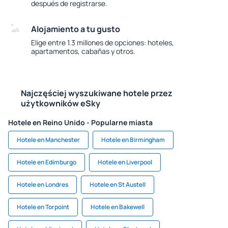
después de registrarse.
Alojamiento a tu gusto
Elige entre 1.3 millones de opciones: hoteles,
apartamentos, cabañas y otros.
Najczęściej wyszukiwane hotele przez
użytkowników eSky
Hotele en Reino Unido - Popularne miasta
Hotele en Manchester
Hotele en Birmingham
Hotele en Edimburgo
Hotele en Liverpool
Hotele en Londres
Hotele en St Austell
Hotele en Torpoint
Hotele en Bakewell