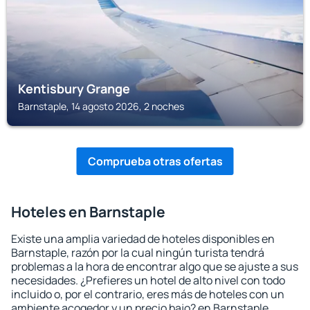
Kentisbury Grange
Barnstaple, 14 agosto 2026, 2 noches
Comprueba otras ofertas
Hoteles en Barnstaple
Existe una amplia variedad de hoteles disponibles en
Barnstaple, razón por la cual ningún turista tendrá
problemas a la hora de encontrar algo que se ajuste a sus
necesidades. ¿Prefieres un hotel de alto nivel con todo
incluido o, por el contrario, eres más de hoteles con un
ambiente acogedor y un precio bajo? en Barnstaple