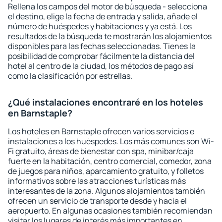
Rellena los campos del motor de búsqueda - selecciona
el destino, elige la fecha de entrada y salida, añade el
número de huéspedes y habitaciones y ya está. Los
resultados de la búsqueda te mostrarán los alojamientos
disponibles para las fechas seleccionadas. Tienes la
posibilidad de comprobar fácilmente la distancia del
hotel al centro de la ciudad, los métodos de pago así
como la clasificación por estrellas.
¿Qué instalaciones encontraré en los hoteles
en Barnstaple?
Los hoteles en Barnstaple ofrecen varios servicios e
instalaciones a los huéspedes. Los más comunes son Wi-
Fi gratuito, áreas de bienestar con spa, minibar/caja
fuerte en la habitación, centro comercial, comedor, zona
de juegos para niños, aparcamiento gratuito, y folletos
informativos sobre las atracciones turísticas más
interesantes de la zona. Algunos alojamientos también
ofrecen un servicio de transporte desde y hacia el
aeropuerto. En algunas ocasiones también recomiendan
visitar los lugares de interés más importantes en