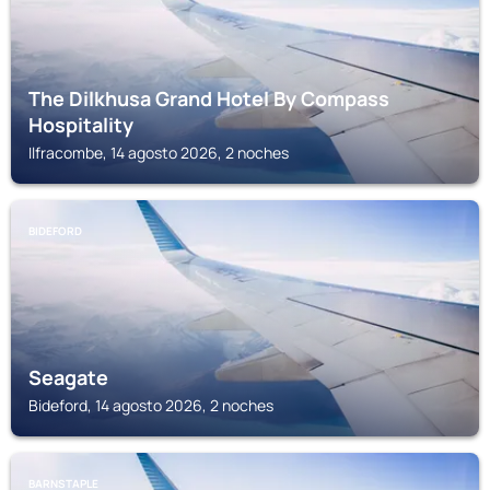
The Dilkhusa Grand Hotel By Compass
Hospitality
Ilfracombe, 14 agosto 2026, 2 noches
BIDEFORD
Seagate
Bideford, 14 agosto 2026, 2 noches
BARNSTAPLE