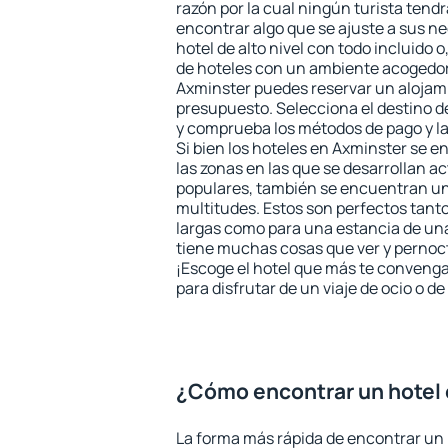
razón por la cual ningún turista tend
encontrar algo que se ajuste a sus n
hotel de alto nivel con todo incluido o
de hoteles con un ambiente acogedor 
Axminster puedes reservar un alojam
presupuesto. Selecciona el destino de
y comprueba los métodos de pago y l
Si bien los hoteles en Axminster se 
las zonas en las que se desarrollan ac
populares, también se encuentran un 
multitudes. Estos son perfectos tant
largas como para una estancia de un
tiene muchas cosas que ver y pernocta
¡Escoge el hotel que más te convenga
para disfrutar de un viaje de ocio o 
¿Cómo encontrar un hotel
La forma más rápida de encontrar un 