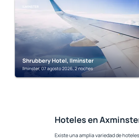
ILMINSTER
Shrubbery Hotel, Ilminster
Ilminster, 07 agosto 2026, 2 noches
Hoteles en Axminste
Existe una amplia variedad de hoteles