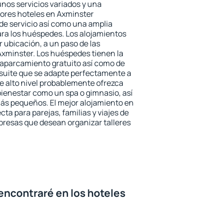
unos servicios variados y una
jores hoteles en Axminster
 de servicio así como una amplia
ara los huéspedes. Los alojamientos
r ubicación, a un paso de las
Axminster. Los huéspedes tienen la
l aparcamiento gratuito así como de
 suite que se adapte perfectamente a
e alto nivel probablemente ofrezca
ienestar como un spa o gimnasio, así
ás pequeños. El mejor alojamiento en
cta para parejas, familias y viajes de
presas que desean organizar talleres
encontraré en los hoteles