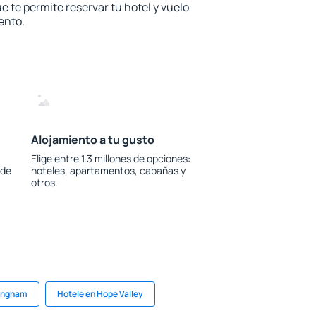
e te permite reservar tu hotel y vuelo
ento.
Alojamiento a tu gusto
Elige entre 1.3 millones de opciones:
 de
hoteles, apartamentos, cabañas y
otros.
mingham
Hotele en Hope Valley