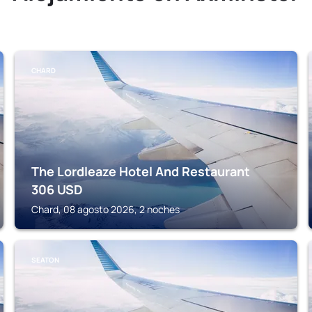
CHARD
The Lordleaze Hotel And Restaurant
306
USD
Chard, 08 agosto 2026, 2 noches
SEATON