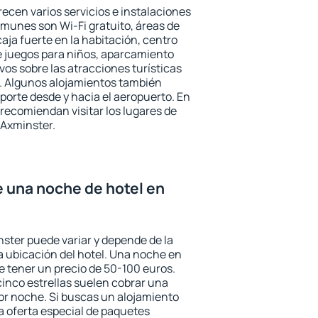
ecen varios servicios e instalaciones
munes son Wi-Fi gratuito, áreas de
aja fuerte en la habitación, centro
e juegos para niños, aparcamiento
ivos sobre las atracciones turísticas
a. Algunos alojamientos también
porte desde y hacia el aeropuerto. En
ecomiendan visitar los lugares de
 Axminster.
e una noche de hotel en
nster puede variar y depende de la
 la ubicación del hotel. Una noche en
e tener un precio de 50-100 euros.
 cinco estrellas suelen cobrar una
or noche. Si buscas un alojamiento
la oferta especial de paquetes