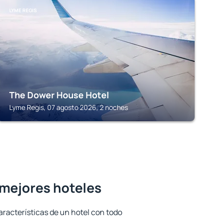
LYME REGIS
The Dower House Hotel
Lyme Regis, 07 agosto 2026, 2 noches
 mejores hoteles
aracterísticas de un hotel con todo