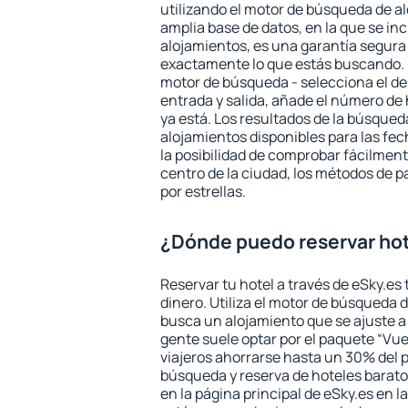
utilizando el motor de búsqueda de a
amplia base de datos, en la que se in
alojamientos, es una garantía segur
exactamente lo que estás buscando. 
motor de búsqueda - selecciona el des
entrada y salida, añade el número de
ya está. Los resultados de la búsqued
alojamientos disponibles para las fe
la posibilidad de comprobar fácilmente
centro de la ciudad, los métodos de p
por estrellas.
¿Dónde puedo reservar hot
Reservar tu hotel a través de eSky.es
dinero. Utiliza el motor de búsqueda 
busca un alojamiento que se ajuste 
gente suele optar por el paquete “Vue
viajeros ahorrarse hasta un 30% del pr
búsqueda y reserva de hoteles barato
en la página principal de eSky.es en l