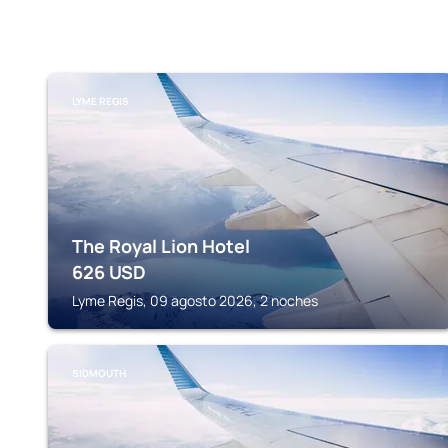
LYME REGIS
The Royal Lion Hotel
626
USD
Lyme Regis, 09 agosto 2026, 2 noches
SIDMOUTH