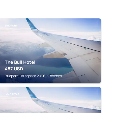
BRIDPORT
The Bull Hotel
487
USD
Bridport, 08 agosto 2026, 2 noches
LYME REGIS