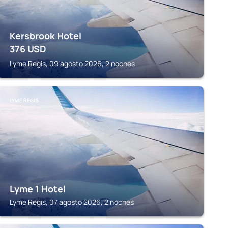
Kersbrook Hotel
376
USD
Lyme Regis, 09 agosto 2026, 2 noches
LYME REGIS
Lyme 1 Hotel
Lyme Regis, 07 agosto 2026, 2 noches