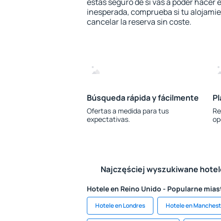
estás seguro de si vas a poder hacer e
inesperada, comprueba si tu alojamien
cancelar la reserva sin coste.
Búsqueda rápida y fácilmente
Pl
Ofertas a medida para tus
Re
expectativas.
op
Najczęściej wyszukiwane hote
Hotele en Reino Unido - Popularne mias
Hotele en Londres
Hotele en Manchest