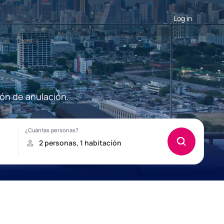
Log in
ión de anulación.