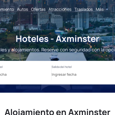
amiento
Autos
Ofertas
Atracciones
Traslados
Más
Hoteles - Axminster
les y alojamientos. Reserve con seguridad con la opc
Alojamiento en Axminster