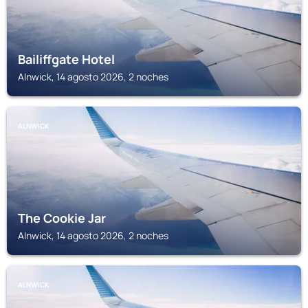
Bailiffgate Hotel
Alnwick, 14 agosto 2026, 2 noches
ALNWICK
The Cookie Jar
Alnwick, 14 agosto 2026, 2 noches
ALNWICK