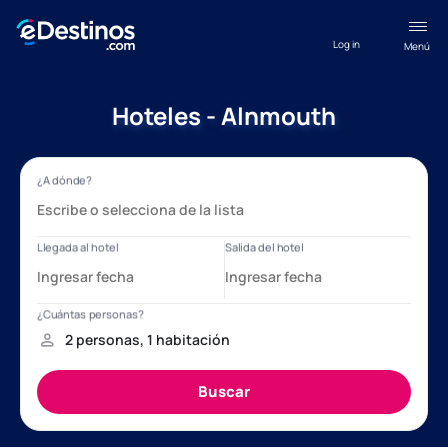
Log in
Menú
Hoteles - Alnmouth