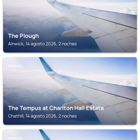
The Plough
Alnwick, 14 agosto 2026, 2 noches
CHATHILL
The Tempus at Charlton Hall Estate
Chathill, 14 agosto 2026, 2 noches
ALNWICK