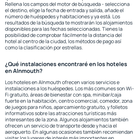
Rellena los campos del motor de búsqueda - selecciona
el destino, elige la fecha de entrada y salida, añade el
número de huéspedes y habitaciones y ya está. Los
resultados de la búsqueda te mostrarán los alojamientos
disponibles para las fechas seleccionadas. Tienes la
posibilidad de comprobar fácilmente la distancia del
hotel al centro de la ciudad, los métodos de pago así
como la clasificación por estrellas.
¿Qué instalaciones encontraré en los hoteles
en Alnmouth?
Los hoteles en Alnmouth ofrecen varios servicios e
instalaciones a los huéspedes. Los más comunes son Wi-
Fi gratuito, áreas de bienestar con spa, minibar/caja
fuerte en la habitación, centro comercial, comedor, zona
de juegos para niños, aparcamiento gratuito, y folletos
informativos sobre las atracciones turísticas más
interesantes de la zona. Algunos alojamientos también
ofrecen un servicio de transporte desde y hacia el
aeropuerto. En algunas ocasiones también recomiendan
visitar los lugares de interés más importantes en