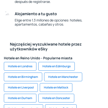
después de registrarse.
Alojamiento a tu gusto
Elige entre 1.3 millones de opciones: hoteles,
apartamentos, cabañas y otros.
Najczęściej wyszukiwane hotele przez
użytkowników eSky
Hotele en Reino Unido - Popularne miasta
Hotele en Londres
Hotele en Edimburgo
Hotele en Birmingham
Hotele en Manchester
Hotele en Liverpool
Hotele en Matlock
Hotele en Durham
Hotele en Doncaster