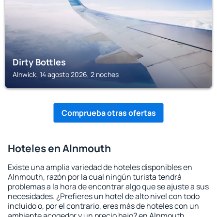
Dirty Bottles
Alnwick, 14 agosto 2026, 2 noches
Comprueba otras ofertas
Hoteles en Alnmouth
Existe una amplia variedad de hoteles disponibles en
Alnmouth, razón por la cual ningún turista tendrá
problemas a la hora de encontrar algo que se ajuste a sus
necesidades. ¿Prefieres un hotel de alto nivel con todo
incluido o, por el contrario, eres más de hoteles con un
ambiente acogedor y un precio bajo? en Alnmouth