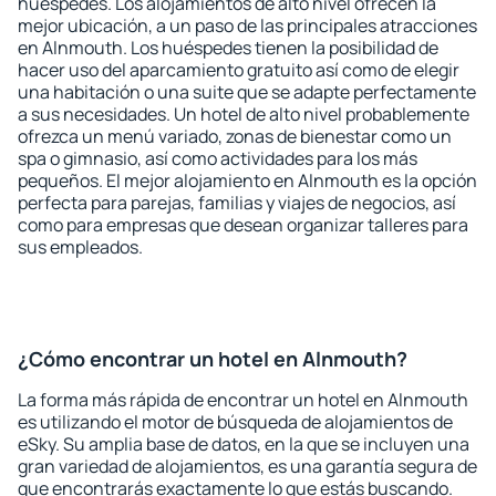
huéspedes. Los alojamientos de alto nivel ofrecen la
mejor ubicación, a un paso de las principales atracciones
en Alnmouth. Los huéspedes tienen la posibilidad de
hacer uso del aparcamiento gratuito así como de elegir
una habitación o una suite que se adapte perfectamente
a sus necesidades. Un hotel de alto nivel probablemente
ofrezca un menú variado, zonas de bienestar como un
spa o gimnasio, así como actividades para los más
pequeños. El mejor alojamiento en Alnmouth es la opción
perfecta para parejas, familias y viajes de negocios, así
como para empresas que desean organizar talleres para
sus empleados.
¿Cómo encontrar un hotel en Alnmouth?
La forma más rápida de encontrar un hotel en Alnmouth
es utilizando el motor de búsqueda de alojamientos de
eSky. Su amplia base de datos, en la que se incluyen una
gran variedad de alojamientos, es una garantía segura de
que encontrarás exactamente lo que estás buscando.