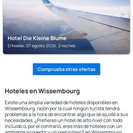
Hotel Die Kleine Blume
Erfweiler, 07 agosto 2026, 2 noches
Comprueba otras ofertas
Hoteles en Wissembourg
Existe una amplia variedad de hoteles disponibles en
Wissembourg, razón por la cual ningún turista tendrá
problemas a la hora de encontrar algo que se ajuste a sus
necesidades. ¿Prefieres un hotel de alto nivel con todo
incluido o, por el contrario, eres más de hoteles con un
ambiente acogedor y un precio bajo? en Wissembourg