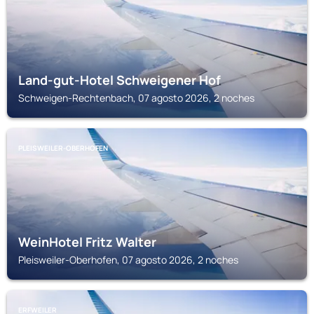
Land-gut-Hotel Schweigener Hof
Schweigen-Rechtenbach, 07 agosto 2026, 2 noches
PLEISWEILER-OBERHOFEN
WeinHotel Fritz Walter
Pleisweiler-Oberhofen, 07 agosto 2026, 2 noches
ERFWEILER