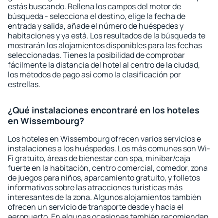
estás buscando. Rellena los campos del motor de
búsqueda - selecciona el destino, elige la fecha de
entrada y salida, añade el número de huéspedes y
habitaciones y ya está. Los resultados de la búsqueda te
mostrarán los alojamientos disponibles para las fechas
seleccionadas. Tienes la posibilidad de comprobar
fácilmente la distancia del hotel al centro de la ciudad,
los métodos de pago así como la clasificación por
estrellas.
¿Qué instalaciones encontraré en los hoteles
en Wissembourg?
Los hoteles en Wissembourg ofrecen varios servicios e
instalaciones a los huéspedes. Los más comunes son Wi-
Fi gratuito, áreas de bienestar con spa, minibar/caja
fuerte en la habitación, centro comercial, comedor, zona
de juegos para niños, aparcamiento gratuito, y folletos
informativos sobre las atracciones turísticas más
interesantes de la zona. Algunos alojamientos también
ofrecen un servicio de transporte desde y hacia el
aeropuerto. En algunas ocasiones también recomiendan