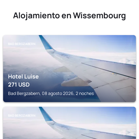
Alojamiento en Wissembourg
BAD BERGZABERN
Hotel Luise
271
USD
Bad Bergzabern, 08 agosto 2026, 2 noches
BAD BERGZABERN