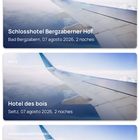
Schlosshotel Bergzaberner Hof
Bad Bergzabern, 07 agosto 2026, 2 noches
SELTZ
Hotel des bois
Seltz, 07 agosto 2026, 2 noches
SCHWEIGEN-RECHTENBACH