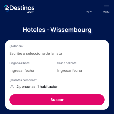
Log in
Menú
Hoteles - Wissembourg