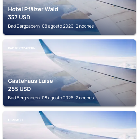
Hotel Pfälzer Wald
357
USD
Bad Bergzabern, 08 agosto 2026, 2 noches
BAD BERGZABERN
Gästehaus Luise
255
USD
Bad Bergzabern, 08 agosto 2026, 2 noches
LEMBACH