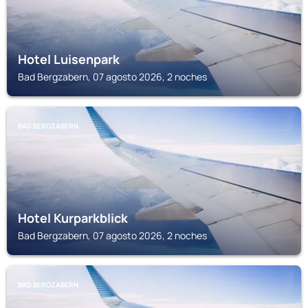
Hotel Luisenpark
Bad Bergzabern, 07 agosto 2026, 2 noches
BAD BERGZABERN
Hotel Kurparkblick
Bad Bergzabern, 07 agosto 2026, 2 noches
BAD BERGZABERN