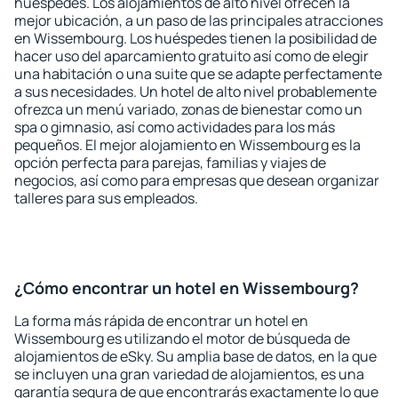
huéspedes. Los alojamientos de alto nivel ofrecen la
mejor ubicación, a un paso de las principales atracciones
en Wissembourg. Los huéspedes tienen la posibilidad de
hacer uso del aparcamiento gratuito así como de elegir
una habitación o una suite que se adapte perfectamente
a sus necesidades. Un hotel de alto nivel probablemente
ofrezca un menú variado, zonas de bienestar como un
spa o gimnasio, así como actividades para los más
pequeños. El mejor alojamiento en Wissembourg es la
opción perfecta para parejas, familias y viajes de
negocios, así como para empresas que desean organizar
talleres para sus empleados.
¿Cómo encontrar un hotel en Wissembourg?
La forma más rápida de encontrar un hotel en
Wissembourg es utilizando el motor de búsqueda de
alojamientos de eSky. Su amplia base de datos, en la que
se incluyen una gran variedad de alojamientos, es una
garantía segura de que encontrarás exactamente lo que