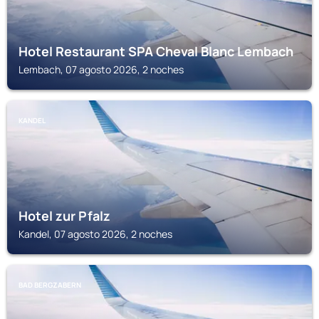
Hotel Restaurant SPA Cheval Blanc Lembach
Lembach, 07 agosto 2026, 2 noches
KANDEL
Hotel zur Pfalz
Kandel, 07 agosto 2026, 2 noches
BAD BERGZABERN