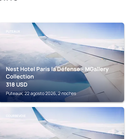
PUTEAUX
Nest Hotel Paris la Défense - MGallery
Collection
318
USD
Puteaux, 22 agosto 2026, 2 noches
COURBEVOIE