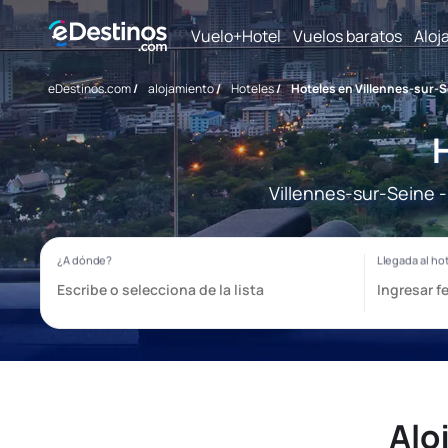
Vuelo+Hotel
Vuelos baratos
Aloj
eDestinos.com
/
alojamiento
/
Hoteles
/
Hoteles en Villennes-sur-S
Villennes-sur-Seine -
Alo