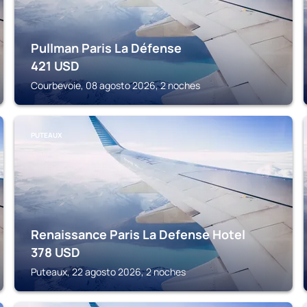
Pullman Paris La Défense
421
USD
Courbevoie, 08 agosto 2026, 2 noches
PUTEAUX
Renaissance Paris La Defense Hotel
378
USD
Puteaux, 22 agosto 2026, 2 noches