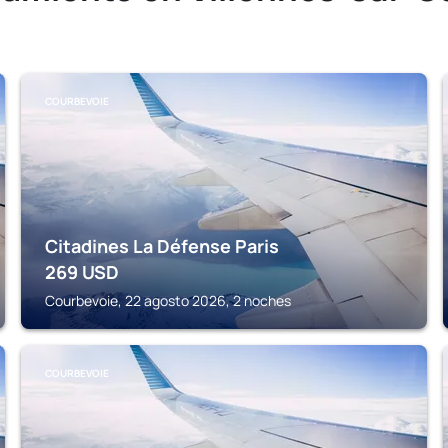
COURBEVOIE
Citadines La Défense Paris
269
USD
Courbevoie, 22 agosto 2026, 2 noches
COURBEVOIE