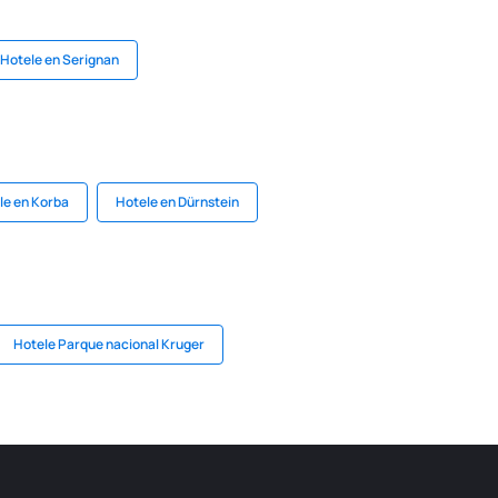
Hotele en Serignan
le en Korba
Hotele en Dürnstein
Hotele Parque nacional Kruger