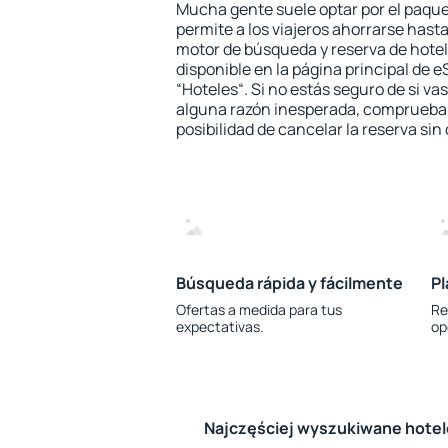
Mucha gente suele optar por el paque
permite a los viajeros ahorrarse hasta
motor de búsqueda y reserva de hote
disponible en la página principal de e
“Hoteles“. Si no estás seguro de si vas
alguna razón inesperada, comprueba s
posibilidad de cancelar la reserva sin
Búsqueda rápida y fácilmente
Pl
Ofertas a medida para tus
Re
expectativas.
op
Najczęściej wyszukiwane hote