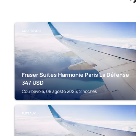
COURBEVOIE
Fraser Suites Harmonie Paris La Défense
347
USD
Courbevoie, 08 agosto 2026, 2 noches
PUTEAUX