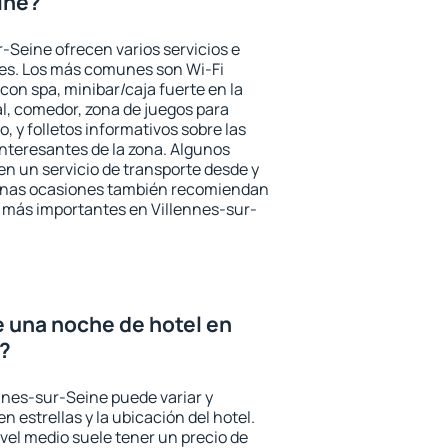
ine?
-Seine ofrecen varios servicios e
des. Los más comunes son Wi-Fi
 con spa, minibar/caja fuerte en la
l, comedor, zona de juegos para
, y folletos informativos sobre las
interesantes de la zona. Algunos
n un servicio de transporte desde y
gunas ocasiones también recomiendan
és más importantes en Villennes-sur-
e una noche de hotel en
e?
ennes-sur-Seine puede variar y
n estrellas y la ubicación del hotel.
vel medio suele tener un precio de