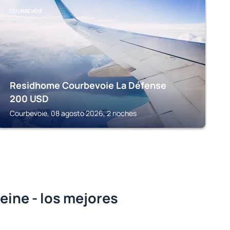
COURBEVOIE
Residhome Courbevoie La Défense
200
USD
Courbevoie, 08 agosto 2026, 2 noches
eine - los mejores