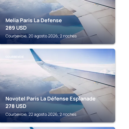
Melia Paris La Defense
289
USD
Courbevoie, 20 agosto 2026, 2 noches
COURBEVOIE
Novotel Paris La Défense Esplanade
278
USD
Courbevoie, 22 agosto 2026, 2 noches