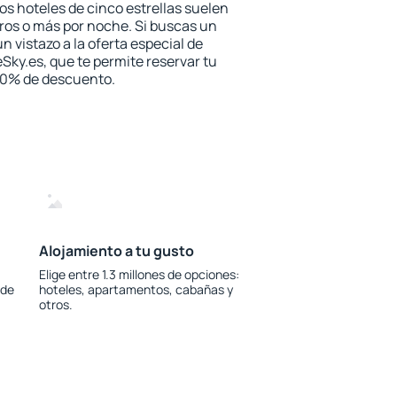
los hoteles de cinco estrellas suelen
ros o más por noche. Si buscas un
n vistazo a la oferta especial de
Sky.es, que te permite reservar tu
 30% de descuento.
Alojamiento a tu gusto
Elige entre 1.3 millones de opciones:
 de
hoteles, apartamentos, cabañas y
otros.