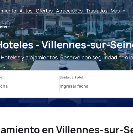
amiento
Autos
Ofertas
Atracciones
Traslados
Más
eine
Hoteles - Villennes-sur-Sein
 Hoteles y alojamientos. Reserve con seguridad con l
jamiento en Villennes-sur-S