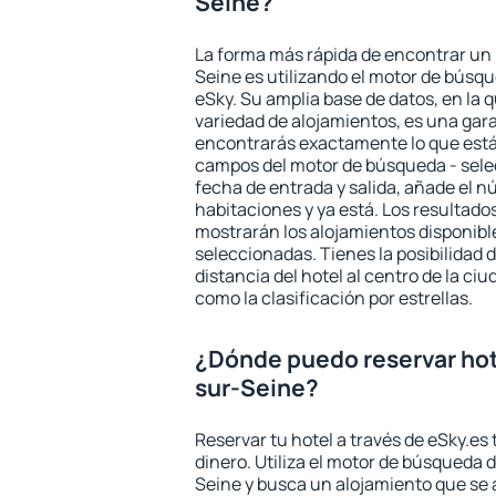
Seine?
La forma más rápida de encontrar un 
Seine es utilizando el motor de búsq
eSky. Su amplia base de datos, en la 
variedad de alojamientos, es una gar
encontrarás exactamente lo que está
campos del motor de búsqueda - selecc
fecha de entrada y salida, añade el 
habitaciones y ya está. Los resultado
mostrarán los alojamientos disponibl
seleccionadas. Tienes la posibilidad 
distancia del hotel al centro de la ci
como la clasificación por estrellas.
¿Dónde puedo reservar hot
sur-Seine?
Reservar tu hotel a través de eSky.es
dinero. Utiliza el motor de búsqueda 
Seine y busca un alojamiento que se 