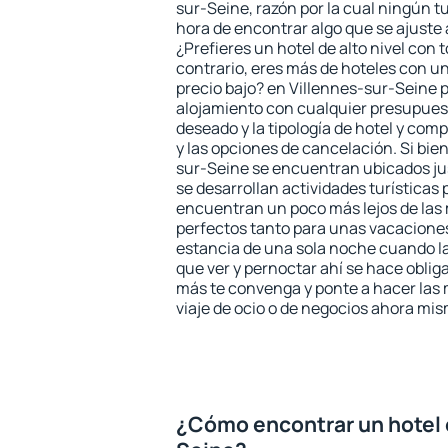
sur-Seine, razón por la cual ningún t
hora de encontrar algo que se ajuste
¿Prefieres un hotel de alto nivel con t
contrario, eres más de hoteles con u
precio bajo? en Villennes-sur-Seine 
alojamiento con cualquier presupuest
deseado y la tipología de hotel y co
y las opciones de cancelación. Si bien
sur-Seine se encuentran ubicados jus
se desarrollan actividades turísticas
encuentran un poco más lejos de las 
perfectos tanto para unas vacacione
estancia de una sola noche cuando l
que ver y pernoctar ahí se hace obliga
más te convenga y ponte a hacer las 
viaje de ocio o de negocios ahora mi
¿Cómo encontrar un hotel 