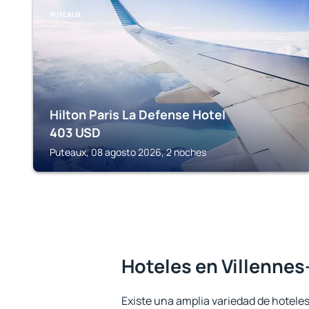
PUTEAUX
Hilton Paris La Defense Hotel
403
USD
Puteaux, 08 agosto 2026, 2 noches
Hoteles en Villennes
Existe una amplia variedad de hoteles