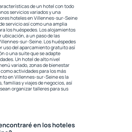
aracterísticas de un hotel con todo
unos servicios variados y una
jores hoteles en Villennes-sur-Seine
 de servicio así como una amplia
ara los huéspedes. Los alojamientos
r ubicación, a un paso de las
 Villennes-sur-Seine. Los huéspedes
er uso del aparcamiento gratuito así
ón o una suite que se adapte
ades. Un hotel de alto nivel
enú variado, zonas de bienestar
 como actividades para los más
nto en Villennes-sur-Seine es la
 familias y viajes de negocios, así
ean organizar talleres para sus
encontraré en los hoteles