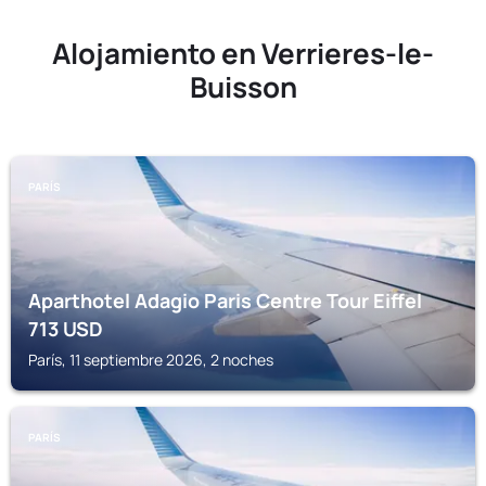
Alojamiento en Verrieres-le-
Buisson
PARÍS
Aparthotel Adagio Paris Centre Tour Eiffel
713
USD
París, 11 septiembre 2026, 2 noches
PARÍS