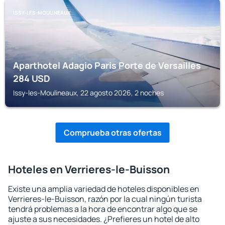
ISSY-LES-MOULINEAUX
Aparthotel Adagio Paris Porte de Versailles
284
USD
Issy-les-Moulineaux, 22 agosto 2026, 2 noches
Comprueba otras ofertas
Hoteles en Verrieres-le-Buisson
Existe una amplia variedad de hoteles disponibles en
Verrieres-le-Buisson, razón por la cual ningún turista
tendrá problemas a la hora de encontrar algo que se
ajuste a sus necesidades. ¿Prefieres un hotel de alto