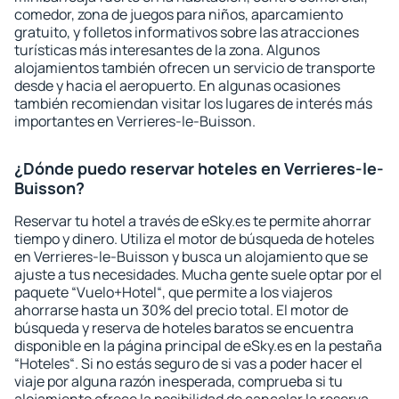
comedor, zona de juegos para niños, aparcamiento
gratuito, y folletos informativos sobre las atracciones
turísticas más interesantes de la zona. Algunos
alojamientos también ofrecen un servicio de transporte
desde y hacia el aeropuerto. En algunas ocasiones
también recomiendan visitar los lugares de interés más
importantes en Verrieres-le-Buisson.
¿Dónde puedo reservar hoteles en Verrieres-le-
Buisson?
Reservar tu hotel a través de eSky.es te permite ahorrar
tiempo y dinero. Utiliza el motor de búsqueda de hoteles
en Verrieres-le-Buisson y busca un alojamiento que se
ajuste a tus necesidades. Mucha gente suele optar por el
paquete “Vuelo+Hotel“, que permite a los viajeros
ahorrarse hasta un 30% del precio total. El motor de
búsqueda y reserva de hoteles baratos se encuentra
disponible en la página principal de eSky.es en la pestaña
“Hoteles“. Si no estás seguro de si vas a poder hacer el
viaje por alguna razón inesperada, comprueba si tu