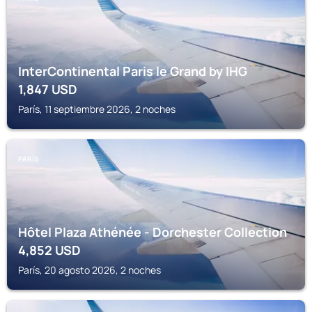
InterContinental Paris le Grand by IHG
1,847
USD
París, 11 septiembre 2026, 2 noches
PARÍS
Hôtel Plaza Athénée - Dorchester Collection
4,852
USD
París, 20 agosto 2026, 2 noches