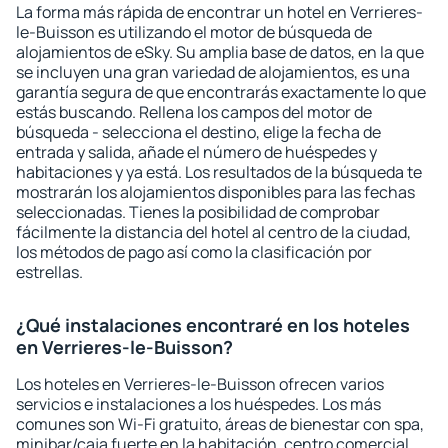
La forma más rápida de encontrar un hotel en Verrieres-
le-Buisson es utilizando el motor de búsqueda de
alojamientos de eSky. Su amplia base de datos, en la que
se incluyen una gran variedad de alojamientos, es una
garantía segura de que encontrarás exactamente lo que
estás buscando. Rellena los campos del motor de
búsqueda - selecciona el destino, elige la fecha de
entrada y salida, añade el número de huéspedes y
habitaciones y ya está. Los resultados de la búsqueda te
mostrarán los alojamientos disponibles para las fechas
seleccionadas. Tienes la posibilidad de comprobar
fácilmente la distancia del hotel al centro de la ciudad,
los métodos de pago así como la clasificación por
estrellas.
¿Qué instalaciones encontraré en los hoteles
en Verrieres-le-Buisson?
Los hoteles en Verrieres-le-Buisson ofrecen varios
servicios e instalaciones a los huéspedes. Los más
comunes son Wi-Fi gratuito, áreas de bienestar con spa,
minibar/caja fuerte en la habitación, centro comercial,