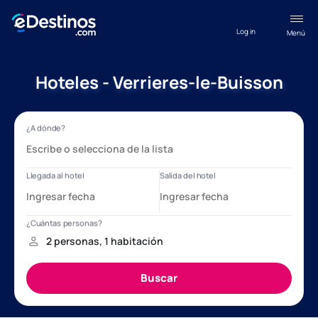
Log in
Menú
Hoteles - Verrieres-le-Buisson