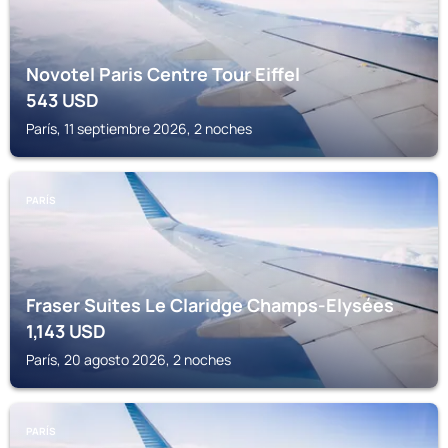
Novotel Paris Centre Tour Eiffel
543
USD
París, 11 septiembre 2026, 2 noches
PARÍS
Fraser Suites Le Claridge Champs-Elysées
1,143
USD
París, 20 agosto 2026, 2 noches
PARÍS