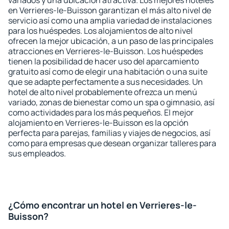
variados y una ubicación atractiva. Los mejores hoteles
en Verrieres-le-Buisson garantizan el más alto nivel de
servicio así como una amplia variedad de instalaciones
para los huéspedes. Los alojamientos de alto nivel
ofrecen la mejor ubicación, a un paso de las principales
atracciones en Verrieres-le-Buisson. Los huéspedes
tienen la posibilidad de hacer uso del aparcamiento
gratuito así como de elegir una habitación o una suite
que se adapte perfectamente a sus necesidades. Un
hotel de alto nivel probablemente ofrezca un menú
variado, zonas de bienestar como un spa o gimnasio, así
como actividades para los más pequeños. El mejor
alojamiento en Verrieres-le-Buisson es la opción
perfecta para parejas, familias y viajes de negocios, así
como para empresas que desean organizar talleres para
sus empleados.
¿Cómo encontrar un hotel en Verrieres-le-
Buisson?