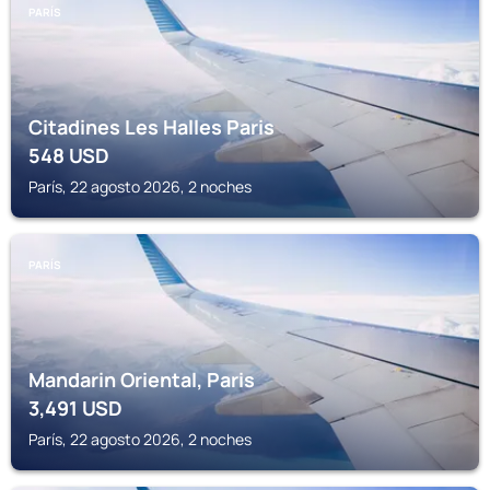
PARÍS
Citadines Les Halles Paris
548
USD
París, 22 agosto 2026, 2 noches
PARÍS
Mandarin Oriental, Paris
3,491
USD
París, 22 agosto 2026, 2 noches