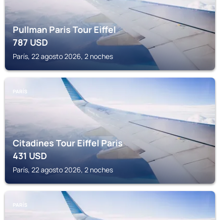
Pullman Paris Tour Eiffel
787
USD
París, 22 agosto 2026, 2 noches
PARÍS
Citadines Tour Eiffel Paris
431
USD
París, 22 agosto 2026, 2 noches
PARÍS