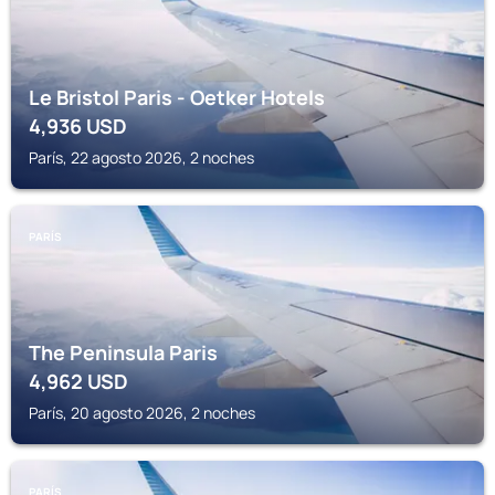
Le Bristol Paris - Oetker Hotels
4,936
USD
París, 22 agosto 2026, 2 noches
PARÍS
The Peninsula Paris
4,962
USD
París, 20 agosto 2026, 2 noches
PARÍS