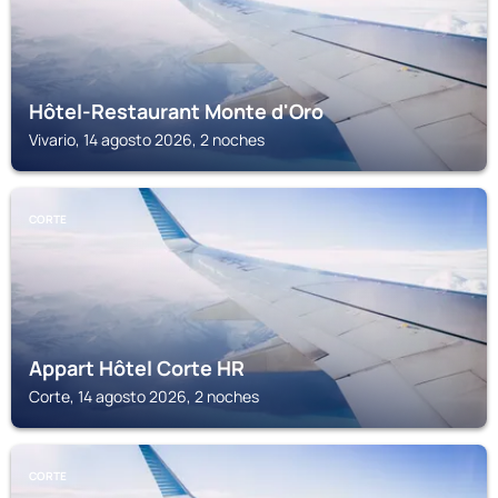
Hôtel-Restaurant Monte d'Oro
Vivario, 14 agosto 2026, 2 noches
CORTE
Appart Hôtel Corte HR
Corte, 14 agosto 2026, 2 noches
CORTE