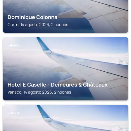
Dominique Colonna
Corte, 14 agosto 2026, 2 noches
VENACO
Hotel E Caselle - Demeures & Châteaux
Venaco, 14 agosto 2026, 2 noches
VIVARIO