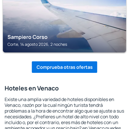
Sampiero Corso
Corte, 14 agosto 2026, 2 noches
Comprueba otras ofertas
Hoteles en Venaco
Existe una amplia variedad de hoteles disponibles en
Venaco, razón por la cual ningún turista tendrá
problemas a la hora de encontrar algo que se ajuste a sus
necesidades. ¿Prefieres un hotel de alto nivel con todo
incluido o, por el contrario, eres más de hoteles con un
ambiente acogedor y un precio bajo? en Venaco puedes