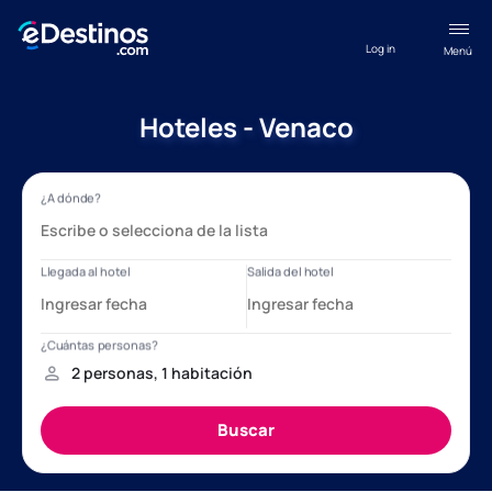
Log in
Menú
Hoteles - Venaco