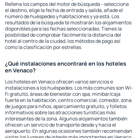
Rellena los campos del motor de búsqueda - selecciona
el destino, elige la fecha de entrada y salida, añade el
número de huéspedes y habitaciones y ya está. Los
resultados de la búsqueda te mostrarán los alojamientos
disponibles para las fechas seleccionadas. Tienes la
posibilidad de comprobar fácilmente la distancia del
hotel al centro de la ciudad, los métodos de pago así
como la clasificación por estrellas.
¿Qué instalaciones encontraré en los hoteles
en Venaco?
Los hoteles en Venaco ofrecen varios servicios e
instalaciones a los huéspedes. Los más comunes son Wi-
Fi gratuito, áreas de bienestar con spa, minibar/caja
fuerte en la habitación, centro comercial, comedor, zona
de juegos para niños, aparcamiento gratuito, y folletos
informativos sobre las atracciones turísticas más
interesantes de la zona. Algunos alojamientos también
ofrecen un servicio de transporte desde y hacia el
aeropuerto. En algunas ocasiones también recomiendan
visitar los lugares de interés más importantes en Venaco.