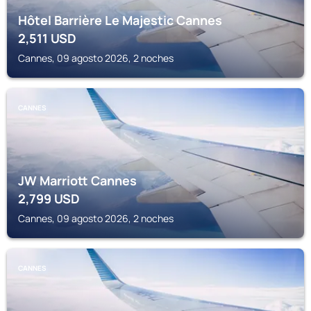
Hôtel Barrière Le Majestic Cannes
2,511
USD
Cannes, 09 agosto 2026, 2 noches
CANNES
JW Marriott Cannes
2,799
USD
Cannes, 09 agosto 2026, 2 noches
CANNES