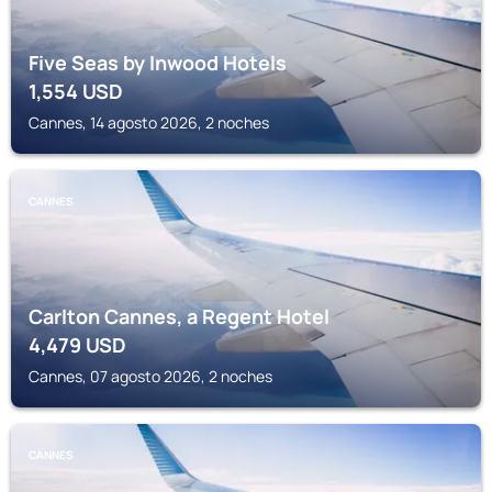
Five Seas by Inwood Hotels
1,554
USD
Cannes, 14 agosto 2026, 2 noches
CANNES
Carlton Cannes, a Regent Hotel
4,479
USD
Cannes, 07 agosto 2026, 2 noches
CANNES