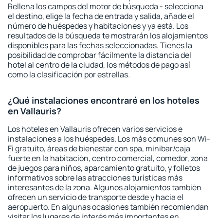
Rellena los campos del motor de búsqueda - selecciona
el destino, elige la fecha de entrada y salida, añade el
número de huéspedes y habitaciones y ya está. Los
resultados de la búsqueda te mostrarán los alojamientos
disponibles para las fechas seleccionadas. Tienes la
posibilidad de comprobar fácilmente la distancia del
hotel al centro de la ciudad, los métodos de pago así
como la clasificación por estrellas.
¿Qué instalaciones encontraré en los hoteles
en Vallauris?
Los hoteles en Vallauris ofrecen varios servicios e
instalaciones a los huéspedes. Los más comunes son Wi-
Fi gratuito, áreas de bienestar con spa, minibar/caja
fuerte en la habitación, centro comercial, comedor, zona
de juegos para niños, aparcamiento gratuito, y folletos
informativos sobre las atracciones turísticas más
interesantes de la zona. Algunos alojamientos también
ofrecen un servicio de transporte desde y hacia el
aeropuerto. En algunas ocasiones también recomiendan
visitar los lugares de interés más importantes en