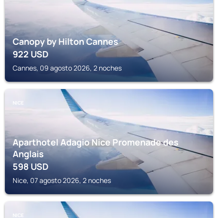
Canopy by Hilton Cannes
922
USD
Cannes, 09 agosto 2026, 2 noches
NICE
Aparthotel Adagio Nice Promenade des
Anglais
598
USD
Nice, 07 agosto 2026, 2 noches
NICE