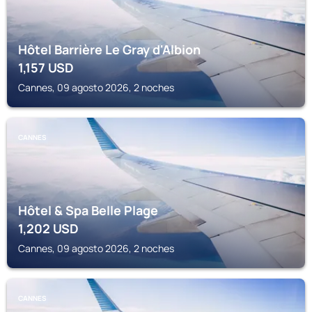
Hôtel Barrière Le Gray d'Albion
1,157
USD
Cannes, 09 agosto 2026, 2 noches
CANNES
Hôtel & Spa Belle Plage
1,202
USD
Cannes, 09 agosto 2026, 2 noches
CANNES