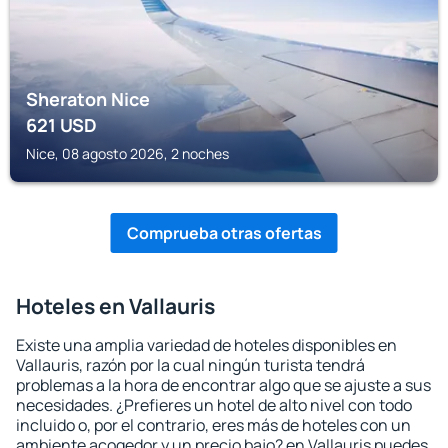
Sheraton Nice
621
USD
Nice, 08 agosto 2026, 2 noches
Comprueba otras ofertas
Hoteles en Vallauris
Existe una amplia variedad de hoteles disponibles en
Vallauris, razón por la cual ningún turista tendrá
problemas a la hora de encontrar algo que se ajuste a sus
necesidades. ¿Prefieres un hotel de alto nivel con todo
incluido o, por el contrario, eres más de hoteles con un
ambiente acogedor y un precio bajo? en Vallauris puedes