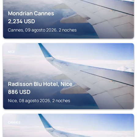
Mondrian Cannes
2,234
USD
Cannes, 09 agosto 2026, 2 noches
NICE
Radisson Blu Hotel, Nice
886
USD
Nice, 08 agosto 2026, 2 noches
CANNES