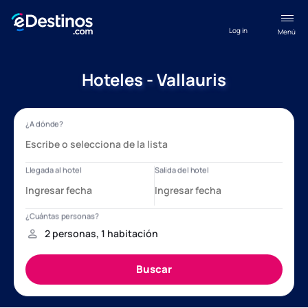
Log in
Menú
Hoteles - Vallauris