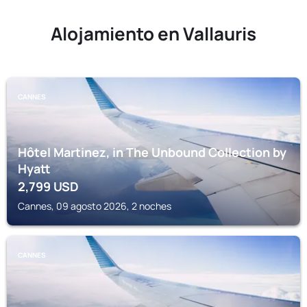
Alojamiento en Vallauris
CANNES
Hôtel Martinez, in The Unbound Collection by
Hyatt
2,799
USD
Cannes, 09 agosto 2026, 2 noches
CANNES