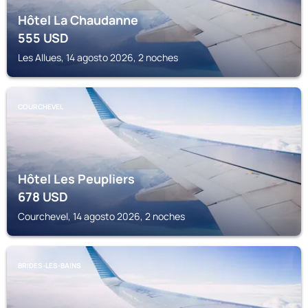
Hôtel La Chaudanne
555
USD
Les Allues, 14 agosto 2026, 2 noches
COURCHEVEL
Hôtel Les Peupliers
678
USD
Courchevel, 14 agosto 2026, 2 noches
BRIDES-LES-BAINS