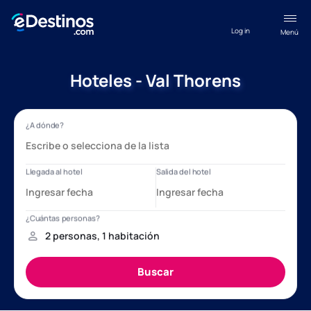
Log in
Menú
Hoteles - Val Thorens