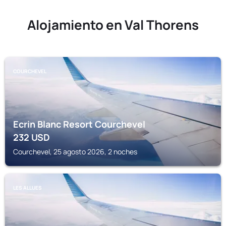
Alojamiento en Val Thorens
COURCHEVEL
Ecrin Blanc Resort Courchevel
232
USD
Courchevel, 25 agosto 2026, 2 noches
LES ALLUES