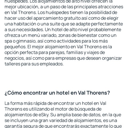
huéspedes. Los alojamientos de alto nivel ofrecen la
mejor ubicación, a un paso de las principales atracciones
en Val Thorens. Los huéspedes tienen la posibilidad de
hacer uso del aparcamiento gratuito así como de elegir
una habitación o una suite que se adapte perfectamente
a sus necesidades. Un hotel de alto nivel probablemente
ofrezca un menú variado, zonas de bienestar como un
spa o gimnasio, así como actividades para los más
pequeños. El mejor alojamiento en Val Thorens es la
opción perfecta para parejas, familias y viajes de
negocios, así como para empresas que desean organizar
talleres para sus empleados.
¿Cómo encontrar un hotel en Val Thorens?
La forma más rápida de encontrar un hotel en Val
Thorens es utilizando el motor de búsqueda de
alojamientos de eSky. Su amplia base de datos, en la que
se incluyen una gran variedad de alojamientos, es una
garantía segura de que encontrarás exactamente lo que