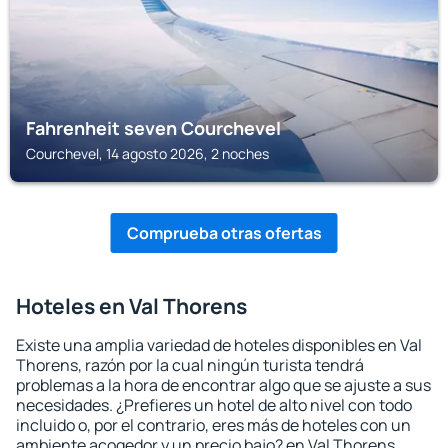
Fahrenheit seven Courchevel
Courchevel, 14 agosto 2026, 2 noches
Comprueba otras ofertas
Hoteles en Val Thorens
Existe una amplia variedad de hoteles disponibles en Val
Thorens, razón por la cual ningún turista tendrá
problemas a la hora de encontrar algo que se ajuste a sus
necesidades. ¿Prefieres un hotel de alto nivel con todo
incluido o, por el contrario, eres más de hoteles con un
ambiente acogedor y un precio bajo? en Val Thorens