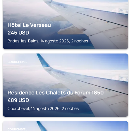
Hôtel Le Verseau
246
USD
Brides-les-Bains, 14 agosto 2026, 2 noches
COURCHEVEL
Résidence Les Chalets du Forum 1850
489
USD
Courchevel, 14 agosto 2026, 2 noches
COURCHEVEL