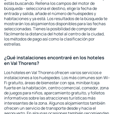
estás buscando. Rellena los campos del motor de
búsqueda - selecciona el destino, elige la fecha de
entrada y salida, añade el número de huéspedes y
habitaciones y ya está. Los resultados de la búsqueda te
mostrarán los alojamientos disponibles para las fechas
seleccionadas. Tienes la posibilidad de comprobar
fácilmente la distancia del hotel al centro de la ciudad,
los métodos de pago así como la clasificación por
estrellas.
¿Qué instalaciones encontraré en los hoteles
en Val Thorens?
Los hoteles en Val Thorens ofrecen varios servicios e
instalaciones a los huéspedes. Los más comunes son Wi-
Fi gratuito, áreas de bienestar con spa, minibar/caja
fuerte en la habitación, centro comercial, comedor, zona
de juegos para niños, aparcamiento gratuito, y folletos
informativos sobre las atracciones turísticas más
interesantes de la zona. Algunos alojamientos también
ofrecen un servicio de transporte desde y hacia el
aeropuerto. En algunas ocasiones también recomiendan