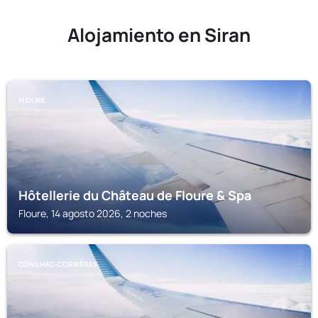
Alojamiento en Siran
FLOURE
Hôtellerie du Château de Floure & Spa
Floure, 14 agosto 2026, 2 noches
CONILHAC-CORBIÈRES