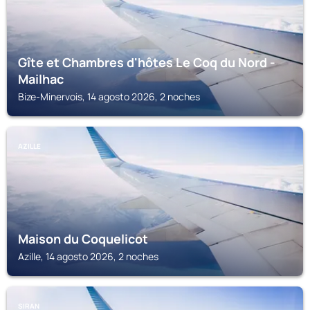
Gîte et Chambres d'hôtes Le Coq du Nord -
Mailhac
Bize-Minervois, 14 agosto 2026, 2 noches
AZILLE
Maison du Coquelicot
Azille, 14 agosto 2026, 2 noches
SIRAN