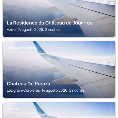
La Résidence du Château de Jouarres
Azille, 14 agosto 2026, 2 noches
LÉZIGNAN-CORBIÈRES
Chateau De Paraza
Lézignan-Corbières, 14 agosto 2026, 2 noches
OLONZAC