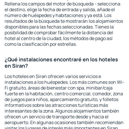
Rellena los campos del motor de búsqueda - selecciona
el destino, elige la fecha de entrada y salida, añade el
número de huéspedes y habitaciones y ya está. Los
resultados de la búsqueda te mostrarán los alojamientos
disponibles para las fechas seleccionadas. Tienes la
posibilidad de comprobar fácilmente la distancia del
hotel al centro de la ciudad, los métodos de pago así
como la clasificación por estrellas.
¿Qué instalaciones encontraré en los hoteles
en Siran?
Los hoteles en Siran ofrecen varios servicios e
instalaciones a los huéspedes. Los más comunes son Wi-
Fi gratuito, áreas de bienestar con spa, minibar/caja
fuerte en la habitación, centro comercial, comedor, zona
de juegos para niños, aparcamiento gratuito, y folletos
informativos sobre las atracciones turísticas más
interesantes de la zona. Algunos alojamientos también
ofrecen un servicio de transporte desde y hacia el
aeropuerto. En algunas ocasiones también recomiendan
visitar los lugares de interés más importantes en Siran.