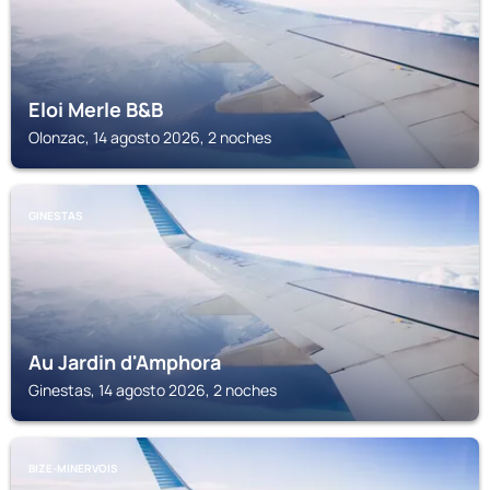
Eloi Merle B&B
Olonzac, 14 agosto 2026, 2 noches
GINESTAS
Au Jardin d'Amphora
Ginestas, 14 agosto 2026, 2 noches
BIZE-MINERVOIS