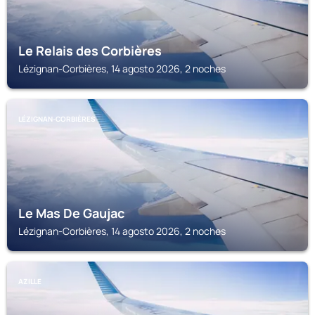
Le Relais des Corbières
Lézignan-Corbières, 14 agosto 2026, 2 noches
LÉZIGNAN-CORBIÈRES
Le Mas De Gaujac
Lézignan-Corbières, 14 agosto 2026, 2 noches
AZILLE