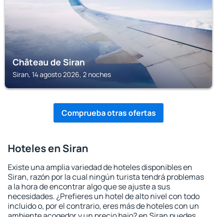
Château de Siran
Siran, 14 agosto 2026, 2 noches
Comprueba otras ofertas
Hoteles en Siran
Existe una amplia variedad de hoteles disponibles en
Siran, razón por la cual ningún turista tendrá problemas
a la hora de encontrar algo que se ajuste a sus
necesidades. ¿Prefieres un hotel de alto nivel con todo
incluido o, por el contrario, eres más de hoteles con un
ambiente acogedor y un precio bajo? en Siran puedes