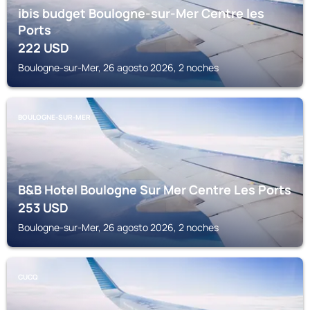
ibis budget Boulogne-sur-Mer Centre les
Ports
222
USD
Boulogne-sur-Mer, 26 agosto 2026, 2 noches
BOULOGNE-SUR-MER
B&B Hotel Boulogne Sur Mer Centre Les Ports
253
USD
Boulogne-sur-Mer, 26 agosto 2026, 2 noches
CUCQ