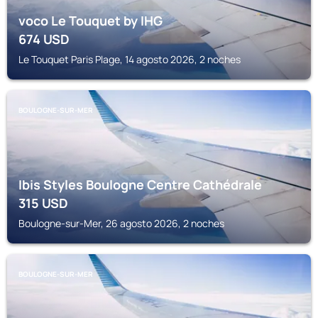
voco Le Touquet by IHG
674
USD
Le Touquet Paris Plage, 14 agosto 2026, 2 noches
BOULOGNE-SUR-MER
Ibis Styles Boulogne Centre Cathédrale
315
USD
Boulogne-sur-Mer, 26 agosto 2026, 2 noches
BOULOGNE-SUR-MER