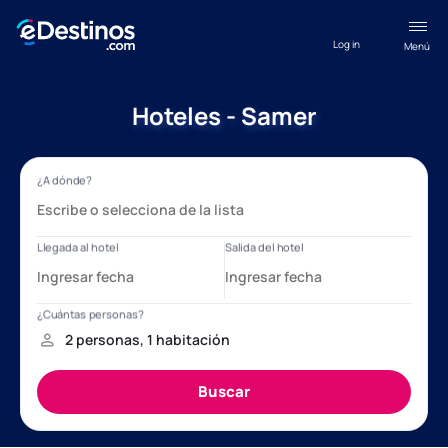
Log in
Menú
Hoteles - Samer