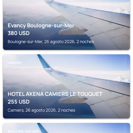
Evancy Boulogne-sur-Mer
380
USD
Boulogne-sur-Mer, 26 agosto 2026, 2 noches
CAMIERS
HOTEL AKENA CAMIERS LE TOUQUET
255
USD
Camiers, 26 agosto 2026, 2 noches
BOULOGNE-SUR-MER