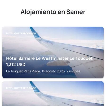
Alojamiento en Samer
LE TOUQUET PARIS PLAGE
Hôtel Barrière Le Westminster Le Touquet
1,312
USD
Le Touquet Paris Plage, 14 agosto 2026, 2 noches
LE TOUQUET PARIS PLAGE