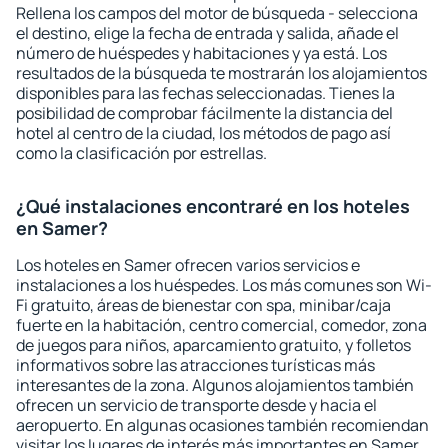
Rellena los campos del motor de búsqueda - selecciona
el destino, elige la fecha de entrada y salida, añade el
número de huéspedes y habitaciones y ya está. Los
resultados de la búsqueda te mostrarán los alojamientos
disponibles para las fechas seleccionadas. Tienes la
posibilidad de comprobar fácilmente la distancia del
hotel al centro de la ciudad, los métodos de pago así
como la clasificación por estrellas.
¿Qué instalaciones encontraré en los hoteles
en Samer?
Los hoteles en Samer ofrecen varios servicios e
instalaciones a los huéspedes. Los más comunes son Wi-
Fi gratuito, áreas de bienestar con spa, minibar/caja
fuerte en la habitación, centro comercial, comedor, zona
de juegos para niños, aparcamiento gratuito, y folletos
informativos sobre las atracciones turísticas más
interesantes de la zona. Algunos alojamientos también
ofrecen un servicio de transporte desde y hacia el
aeropuerto. En algunas ocasiones también recomiendan
visitar los lugares de interés más importantes en Samer.