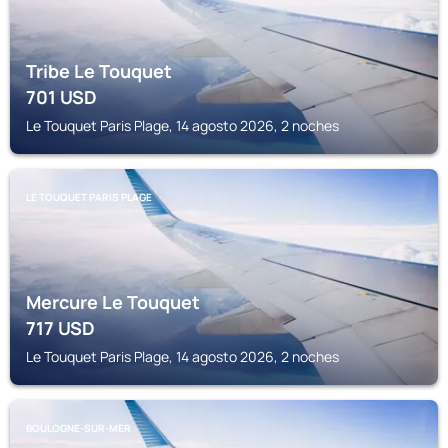
Tribe Le Touquet
701
USD
Le Touquet Paris Plage, 14 agosto 2026, 2 noches
LE TOUQUET PARIS PLAGE
Mercure Le Touquet
717
USD
Le Touquet Paris Plage, 14 agosto 2026, 2 noches
BOULOGNE-SUR-MER