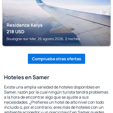
Residence Kelys
218
USD
Boulogne-sur-Mer, 26 agosto 2026, 2 noches
Comprueba otras ofertas
Hoteles en Samer
Existe una amplia variedad de hoteles disponibles en
Samer, razón por la cual ningún turista tendrá problemas
a la hora de encontrar algo que se ajuste a sus
necesidades. ¿Prefieres un hotel de alto nivel con todo
incluido o, por el contrario, eres más de hoteles con un
ambiente acogedor y un precio bajo? en Samer puedes