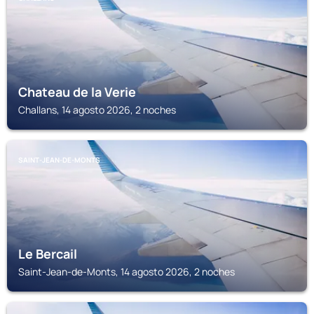
Chateau de la Verie
Challans, 14 agosto 2026, 2 noches
SAINT-JEAN-DE-MONTS
Le Bercail
Saint-Jean-de-Monts, 14 agosto 2026, 2 noches