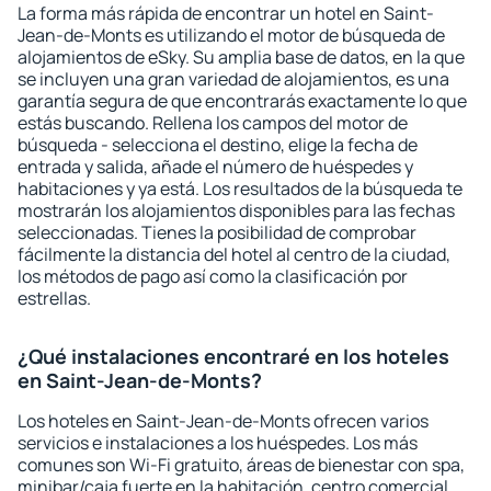
La forma más rápida de encontrar un hotel en Saint-
Jean-de-Monts es utilizando el motor de búsqueda de
alojamientos de eSky. Su amplia base de datos, en la que
se incluyen una gran variedad de alojamientos, es una
garantía segura de que encontrarás exactamente lo que
estás buscando. Rellena los campos del motor de
búsqueda - selecciona el destino, elige la fecha de
entrada y salida, añade el número de huéspedes y
habitaciones y ya está. Los resultados de la búsqueda te
mostrarán los alojamientos disponibles para las fechas
seleccionadas. Tienes la posibilidad de comprobar
fácilmente la distancia del hotel al centro de la ciudad,
los métodos de pago así como la clasificación por
estrellas.
¿Qué instalaciones encontraré en los hoteles
en Saint-Jean-de-Monts?
Los hoteles en Saint-Jean-de-Monts ofrecen varios
servicios e instalaciones a los huéspedes. Los más
comunes son Wi-Fi gratuito, áreas de bienestar con spa,
minibar/caja fuerte en la habitación, centro comercial,