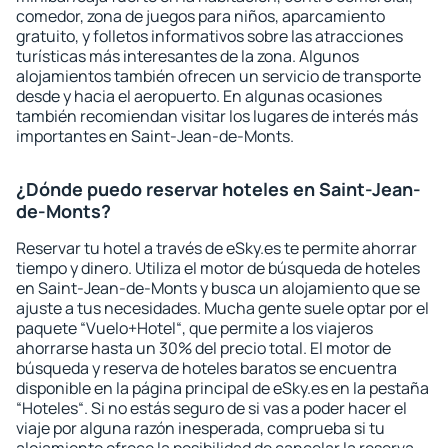
comedor, zona de juegos para niños, aparcamiento
gratuito, y folletos informativos sobre las atracciones
turísticas más interesantes de la zona. Algunos
alojamientos también ofrecen un servicio de transporte
desde y hacia el aeropuerto. En algunas ocasiones
también recomiendan visitar los lugares de interés más
importantes en Saint-Jean-de-Monts.
¿Dónde puedo reservar hoteles en Saint-Jean-
de-Monts?
Reservar tu hotel a través de eSky.es te permite ahorrar
tiempo y dinero. Utiliza el motor de búsqueda de hoteles
en Saint-Jean-de-Monts y busca un alojamiento que se
ajuste a tus necesidades. Mucha gente suele optar por el
paquete “Vuelo+Hotel“, que permite a los viajeros
ahorrarse hasta un 30% del precio total. El motor de
búsqueda y reserva de hoteles baratos se encuentra
disponible en la página principal de eSky.es en la pestaña
“Hoteles“. Si no estás seguro de si vas a poder hacer el
viaje por alguna razón inesperada, comprueba si tu