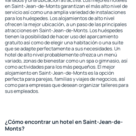
variados y una ubicación atractiva. Los mejores hoteles
en Saint-Jean-de-Monts garantizan el más alto nivel de
servicio así como una amplia variedad de instalaciones
para los huéspedes. Los alojamientos de alto nivel
ofrecen la mejor ubicación, a un paso de las principales
atracciones en Saint-Jean-de-Monts. Los huéspedes
tienen la posibilidad de hacer uso del aparcamiento
gratuito así como de elegir una habitación o una suite
que se adapte perfectamente a sus necesidades. Un
hotel de alto nivel probablemente ofrezca un menú
variado, zonas de bienestar como un spa o gimnasio, así
como actividades para los más pequeños. El mejor
alojamiento en Saint-Jean-de-Monts es la opción
perfecta para parejas, familias y viajes de negocios, así
como para empresas que desean organizar talleres para
sus empleados.
¿Cómo encontrar un hotel en Saint-Jean-de-
Monts?