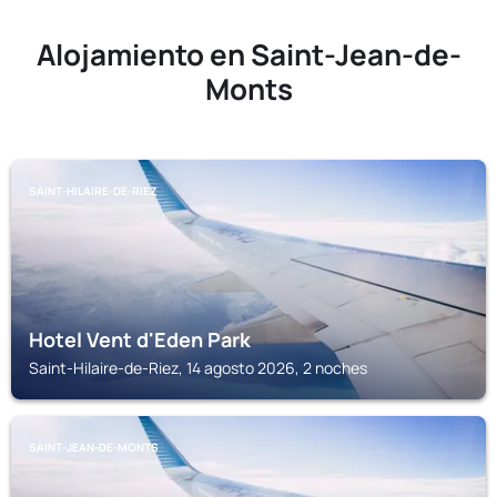
Alojamiento en Saint-Jean-de-
Monts
SAINT-HILAIRE-DE-RIEZ
Hotel Vent d'Eden Park
Saint-Hilaire-de-Riez, 14 agosto 2026, 2 noches
SAINT-JEAN-DE-MONTS