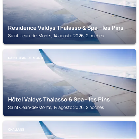
Résidence Valdys Thalasso & Spa - les Pins
Saint-Jean-de-Monts, 14 agosto 2026, 2 noches
SAINT-JEAN-DE-MONTS
Hôtel Valdys Thalasso & Spa - les Pins
Saint-Jean-de-Monts, 14 agosto 2026, 2 noches
CHALLANS