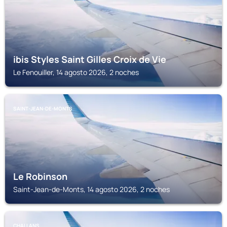
ibis Styles Saint Gilles Croix de Vie
Le Fenouiller, 14 agosto 2026, 2 noches
SAINT-JEAN-DE-MONTS
Le Robinson
Saint-Jean-de-Monts, 14 agosto 2026, 2 noches
CHALLANS