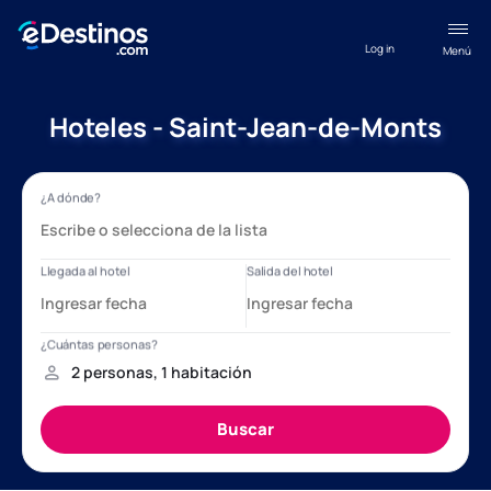
Log in
Menú
Hoteles - Saint-Jean-de-Monts