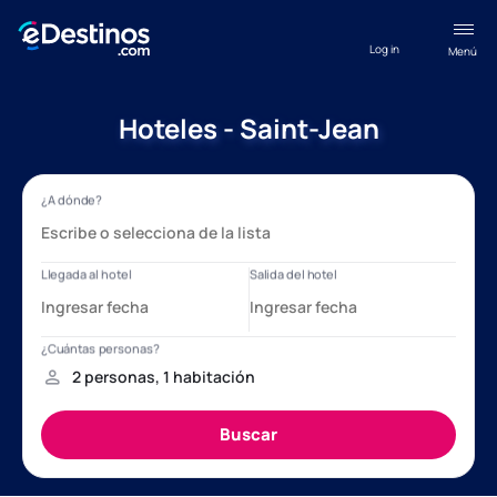
Log in
Menú
Hoteles - Saint-Jean