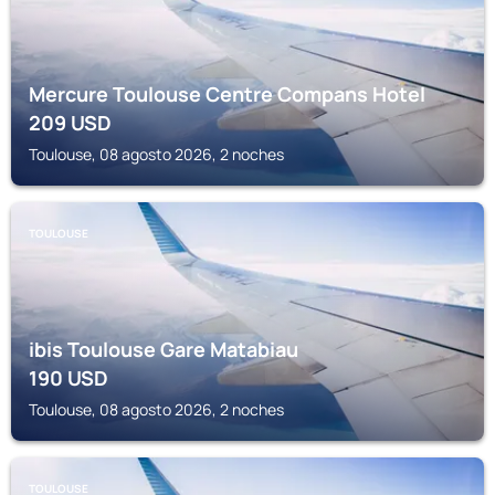
Mercure Toulouse Centre Compans Hotel
209
USD
Toulouse, 08 agosto 2026, 2 noches
TOULOUSE
ibis Toulouse Gare Matabiau
190
USD
Toulouse, 08 agosto 2026, 2 noches
TOULOUSE