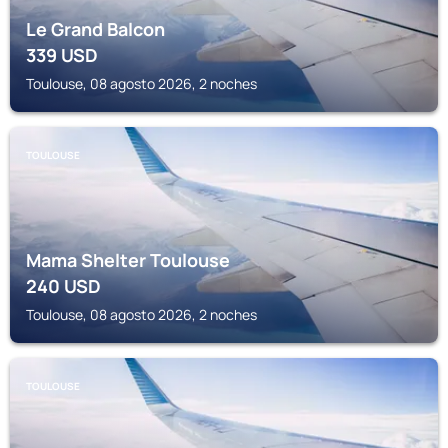
Le Grand Balcon
339
USD
Toulouse, 08 agosto 2026, 2 noches
TOULOUSE
Mama Shelter Toulouse
240
USD
Toulouse, 08 agosto 2026, 2 noches
TOULOUSE