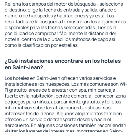
Rellena los campos del motor de búsqueda - selecciona
el destino, elige la fecha de entrada y salida, añade el
número de huéspedes y habitaciones y ya está. Los
resultados de la búsqueda te mostrarán los alojamientos
disponibles para las fechas seleccionadas. Tienes la
posibilidad de comprobar fácilmente la distancia del
hotel al centro de la ciudad, los métodos de pago así
como la clasificación por estrellas.
¿Qué instalaciones encontraré en los hoteles
en Saint-Jean?
Los hoteles en Saint-Jean ofrecen varios servicios e
instalaciones a los huéspedes. Los más comunes son Wi-
Fi gratuito, áreas de bienestar con spa, minibar/caja
fuerte en la habitación, centro comercial, comedor, zona
de juegos para niños, aparcamiento gratuito, y folletos
informativos sobre las atracciones turísticas más
interesantes de la zona. Algunos alojamientos también
ofrecen un servicio de transporte desde y hacia el
aeropuerto. En algunas ocasiones también recomiendan
visitar los lugares de interés más importantes en Saint-