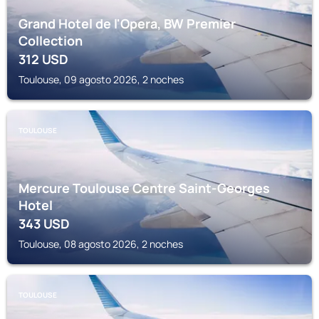
Grand Hotel de l'Opera, BW Premier
Collection
312
USD
Toulouse, 09 agosto 2026, 2 noches
TOULOUSE
Mercure Toulouse Centre Saint-Georges
Hotel
343
USD
Toulouse, 08 agosto 2026, 2 noches
TOULOUSE