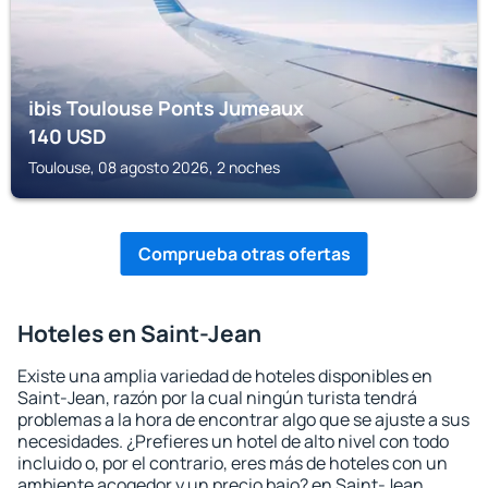
ibis Toulouse Ponts Jumeaux
140
USD
Toulouse, 08 agosto 2026, 2 noches
Comprueba otras ofertas
Hoteles en Saint-Jean
Existe una amplia variedad de hoteles disponibles en
Saint-Jean, razón por la cual ningún turista tendrá
problemas a la hora de encontrar algo que se ajuste a sus
necesidades. ¿Prefieres un hotel de alto nivel con todo
incluido o, por el contrario, eres más de hoteles con un
ambiente acogedor y un precio bajo? en Saint-Jean