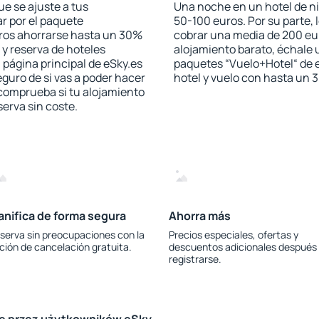
e se ajuste a tus
Una noche en un hotel de ni
r por el paquete
50-100 euros. Por su parte, 
jeros ahorrarse hasta un 30%
cobrar una media de 200 eu
 y reserva de hoteles
alojamiento barato, échale u
 página principal de eSky.es
paquetes “Vuelo+Hotel“ de e
eguro de si vas a poder hacer
hotel y vuelo con hasta un
 comprueba si tu alojamiento
serva sin coste.
anifica de forma segura
Ahorra más
serva sin preocupaciones con la
Precios especiales, ofertas y
ción de cancelación gratuita.
descuentos adicionales después
registrarse.