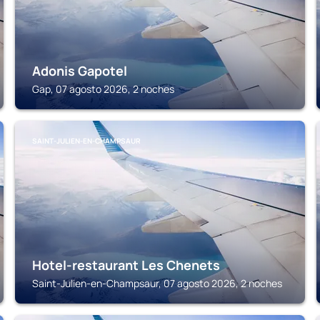
Adonis Gapotel
Gap, 07 agosto 2026, 2 noches
SAINT-JULIEN-EN-CHAMPSAUR
Hotel-restaurant Les Chenets
Saint-Julien-en-Champsaur, 07 agosto 2026, 2 noches