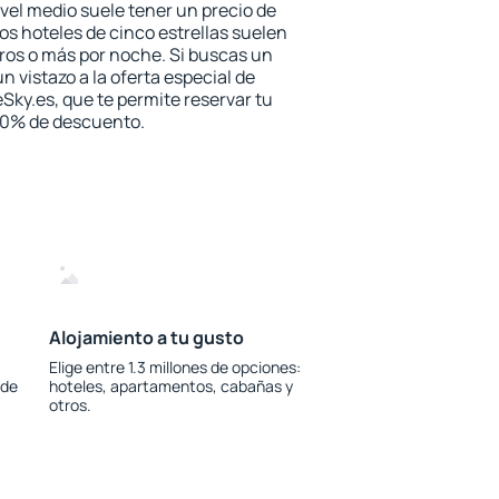
vel medio suele tener un precio de
los hoteles de cinco estrellas suelen
ros o más por noche. Si buscas un
n vistazo a la oferta especial de
Sky.es, que te permite reservar tu
 30% de descuento.
Alojamiento a tu gusto
Elige entre 1.3 millones de opciones:
 de
hoteles, apartamentos, cabañas y
otros.