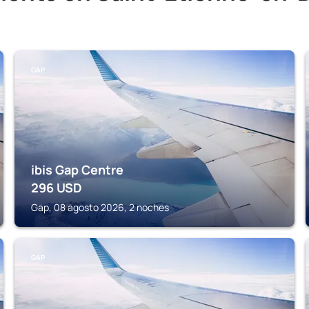
GAP
ibis Gap Centre
296
USD
Gap, 08 agosto 2026, 2 noches
GAP