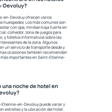
n-Devoluy?
ne-en-Devoluy ofrecen varios
 los huéspedes. Los más comunes son
nestar con spa, minibar/caja fuerte en
cial, comedor, zona de juegos para
, y folletos informativos sobre las
interesantes de la zona. Algunos
n un servicio de transporte desde y
gunas ocasiones también recomiendan
és más importantes en Saint-Etienne-
e una noche de hotel en
evoluy?
t-Etienne-en-Devoluy puede variar y
n estrellas y la ubicación del hotel.