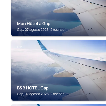
Mon Hôtel à Gap
Gap, 07 agosto 2026, 2 noches
GAP
B&B HOTEL Gap
Gap, 07 agosto 2026, 2 noches