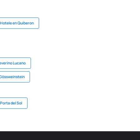
Hotele en Quiberon
everino Lucano
 Gössweinstein
Porta del Sol