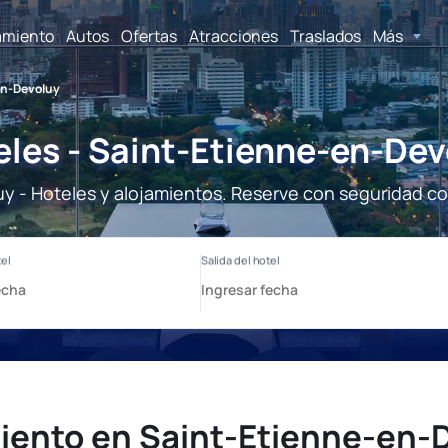
amiento
Autos
Ofertas
Atracciones
Traslados
Más
en-Devoluy
eles - Saint-Etienne-en-Dev
 - Hoteles y alojamientos. Reserve con seguridad co
iento en Saint-Etienne-en-