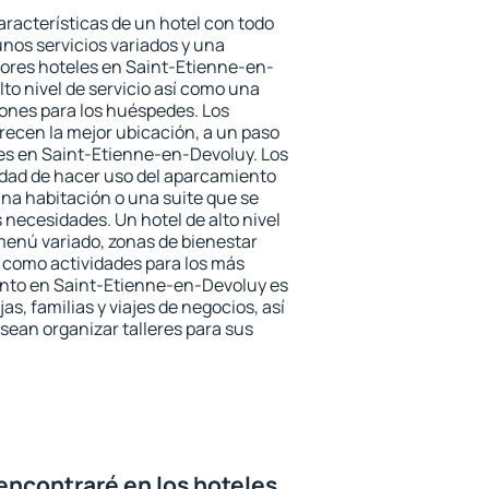
aracterísticas de un hotel con todo
unos servicios variados y una
jores hoteles en Saint-Etienne-en-
to nivel de servicio así como una
iones para los huéspedes. Los
frecen la mejor ubicación, a un paso
nes en Saint-Etienne-en-Devoluy. Los
idad de hacer uso del aparcamiento
una habitación o una suite que se
necesidades. Un hotel de alto nivel
enú variado, zonas de bienestar
 como actividades para los más
ento en Saint-Etienne-en-Devoluy es
as, familias y viajes de negocios, así
ean organizar talleres para sus
encontraré en los hoteles