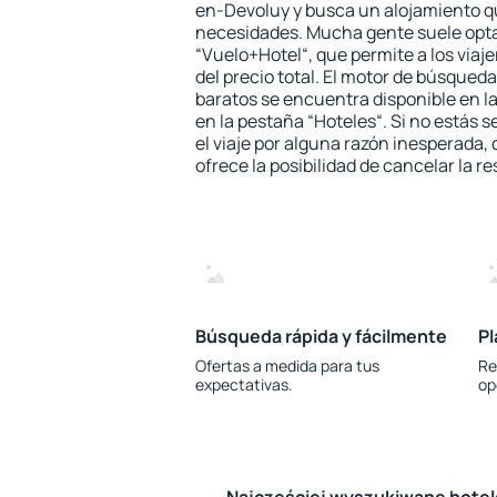
en-Devoluy y busca un alojamiento qu
necesidades. Mucha gente suele opta
“Vuelo+Hotel“, que permite a los via
del precio total. El motor de búsqueda
baratos se encuentra disponible en la
en la pestaña “Hoteles“. Si no estás s
el viaje por alguna razón inesperada,
ofrece la posibilidad de cancelar la re
Búsqueda rápida y fácilmente
Pl
Ofertas a medida para tus
Re
expectativas.
op