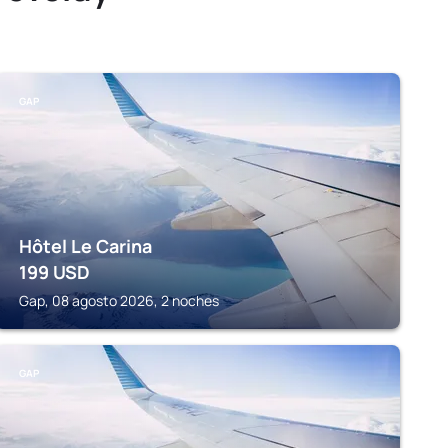
GAP
Hôtel Le Carina
199
USD
Gap, 08 agosto 2026, 2 noches
GAP