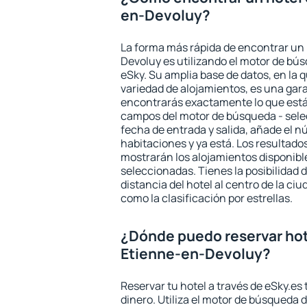
en-Devoluy?
La forma más rápida de encontrar un
Devoluy es utilizando el motor de bú
eSky. Su amplia base de datos, en la 
variedad de alojamientos, es una gar
encontrarás exactamente lo que está
campos del motor de búsqueda - selecc
fecha de entrada y salida, añade el 
habitaciones y ya está. Los resultado
mostrarán los alojamientos disponibl
seleccionadas. Tienes la posibilidad 
distancia del hotel al centro de la ci
como la clasificación por estrellas.
¿Dónde puedo reservar hot
Etienne-en-Devoluy?
Reservar tu hotel a través de eSky.es
dinero. Utiliza el motor de búsqueda 