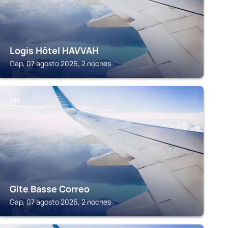
Logis Hôtel HAVVAH
Gap, 07 agosto 2026, 2 noches
GAP
Gite Basse Correo
Gap, 07 agosto 2026, 2 noches