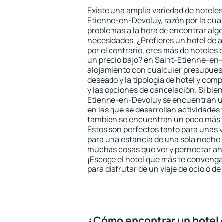
Existe una amplia variedad de hoteles
Etienne-en-Devoluy, razón por la cua
problemas a la hora de encontrar algo
necesidades. ¿Prefieres un hotel de al
por el contrario, eres más de hotele
un precio bajo? en Saint-Etienne-en
alojamiento con cualquier presupuest
deseado y la tipología de hotel y co
y las opciones de cancelación. Si bien
Etienne-en-Devoluy se encuentran ub
en las que se desarrollan actividades 
también se encuentran un poco más le
Estos son perfectos tanto para unas
para una estancia de una sola noche 
muchas cosas que ver y pernoctar ahí
¡Escoge el hotel que más te convenga
para disfrutar de un viaje de ocio o 
¿Cómo encontrar un hotel 