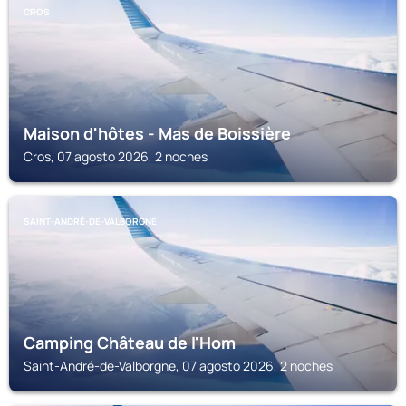
CROS
Maison d'hôtes - Mas de Boissière
Cros, 07 agosto 2026, 2 noches
SAINT-ANDRÉ-DE-VALBORGNE
Camping Château de l'Hom
Saint-André-de-Valborgne, 07 agosto 2026, 2 noches