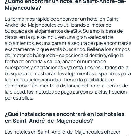
¿Cómo encontrar un hotel en Saint-André-de-
Majencoules?
La forma más rápida de encontrar un hotel en Saint-
André-de-Majencoules es utilizando el motor de
búsqueda de alojamientos de eSky. Su amplia base de
datos, en la que se incluyen una gran variedad de
alojamientos, es una garantía segura de que encontrarás
exactamente lo que estás buscando. Rellena los campos
del motor de búsqueda - selecciona el destino, elige la
fecha de entrada y salida, añade el número de
huéspedes y habitaciones y ya está. Los resultados de la
búsqueda te mostrarán los alojamientos disponibles para
las fechas seleccionadas. Tienes la posibilidad de
comprobar fácilmente la distancia del hotel al centro de
la ciudad, los métodos de pago así como la clasificación
por estrellas.
¿Qué instalaciones encontraré en los hoteles
en Saint-André-de-Majencoules?
Los hoteles en Saint-André-de-Majencoules ofrecen