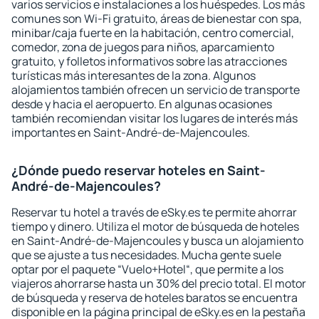
varios servicios e instalaciones a los huéspedes. Los más
comunes son Wi-Fi gratuito, áreas de bienestar con spa,
minibar/caja fuerte en la habitación, centro comercial,
comedor, zona de juegos para niños, aparcamiento
gratuito, y folletos informativos sobre las atracciones
turísticas más interesantes de la zona. Algunos
alojamientos también ofrecen un servicio de transporte
desde y hacia el aeropuerto. En algunas ocasiones
también recomiendan visitar los lugares de interés más
importantes en Saint-André-de-Majencoules.
¿Dónde puedo reservar hoteles en Saint-
André-de-Majencoules?
Reservar tu hotel a través de eSky.es te permite ahorrar
tiempo y dinero. Utiliza el motor de búsqueda de hoteles
en Saint-André-de-Majencoules y busca un alojamiento
que se ajuste a tus necesidades. Mucha gente suele
optar por el paquete “Vuelo+Hotel“, que permite a los
viajeros ahorrarse hasta un 30% del precio total. El motor
de búsqueda y reserva de hoteles baratos se encuentra
disponible en la página principal de eSky.es en la pestaña