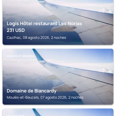
Logis Hôtel restaurant Les Norias
231
USD
Cazilhac, 08 agosto 2026, 2 noches
MOULÈS-ET-BAUCELS
Domaine de Blancardy
Moulès-et-Baucels, 07 agosto 2026, 2 noches
VALLERAUGUE