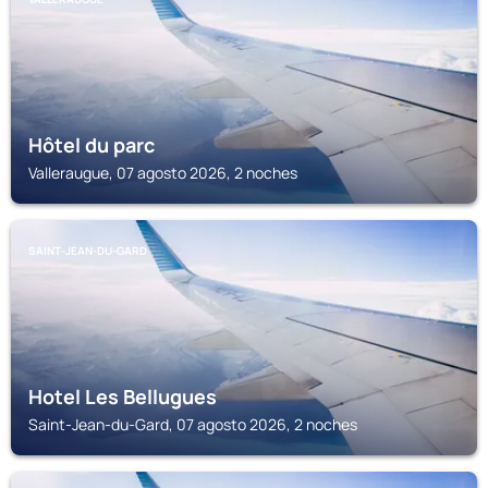
Hôtel du parc
Valleraugue, 07 agosto 2026, 2 noches
SAINT-JEAN-DU-GARD
Hotel Les Bellugues
Saint-Jean-du-Gard, 07 agosto 2026, 2 noches