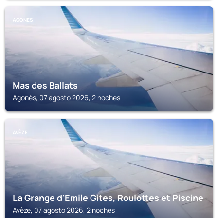
AGONÈS
Mas des Ballats
Agonès, 07 agosto 2026, 2 noches
AVÈZE
La Grange d'Emile Gites, Roulottes et Piscine
Avèze, 07 agosto 2026, 2 noches