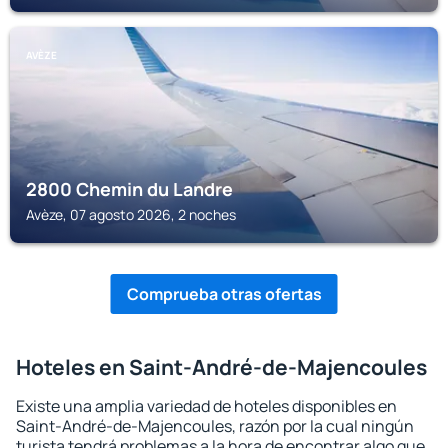
AVÈZE
2800 Chemin du Landre
Avèze, 07 agosto 2026, 2 noches
Comprueba otras ofertas
Hoteles en Saint-André-de-Majencoules
Existe una amplia variedad de hoteles disponibles en
Saint-André-de-Majencoules, razón por la cual ningún
turista tendrá problemas a la hora de encontrar algo que