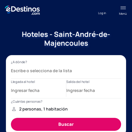
Log in
Menú
Hoteles - Saint-André-de-
Majencoules