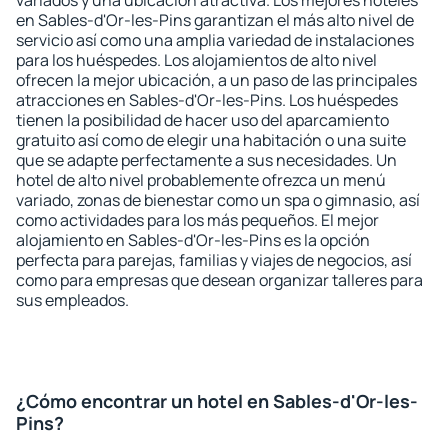
variados y una ubicación atractiva. Los mejores hoteles
en Sables-d'Or-les-Pins garantizan el más alto nivel de
servicio así como una amplia variedad de instalaciones
para los huéspedes. Los alojamientos de alto nivel
ofrecen la mejor ubicación, a un paso de las principales
atracciones en Sables-d'Or-les-Pins. Los huéspedes
tienen la posibilidad de hacer uso del aparcamiento
gratuito así como de elegir una habitación o una suite
que se adapte perfectamente a sus necesidades. Un
hotel de alto nivel probablemente ofrezca un menú
variado, zonas de bienestar como un spa o gimnasio, así
como actividades para los más pequeños. El mejor
alojamiento en Sables-d'Or-les-Pins es la opción
perfecta para parejas, familias y viajes de negocios, así
como para empresas que desean organizar talleres para
sus empleados.
¿Cómo encontrar un hotel en Sables-d'Or-les-
Pins?