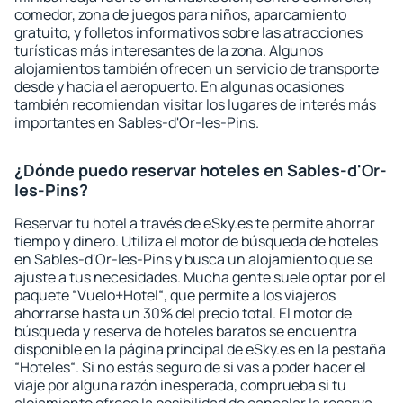
comedor, zona de juegos para niños, aparcamiento
gratuito, y folletos informativos sobre las atracciones
turísticas más interesantes de la zona. Algunos
alojamientos también ofrecen un servicio de transporte
desde y hacia el aeropuerto. En algunas ocasiones
también recomiendan visitar los lugares de interés más
importantes en Sables-d'Or-les-Pins.
¿Dónde puedo reservar hoteles en Sables-d'Or-
les-Pins?
Reservar tu hotel a través de eSky.es te permite ahorrar
tiempo y dinero. Utiliza el motor de búsqueda de hoteles
en Sables-d'Or-les-Pins y busca un alojamiento que se
ajuste a tus necesidades. Mucha gente suele optar por el
paquete “Vuelo+Hotel“, que permite a los viajeros
ahorrarse hasta un 30% del precio total. El motor de
búsqueda y reserva de hoteles baratos se encuentra
disponible en la página principal de eSky.es en la pestaña
“Hoteles“. Si no estás seguro de si vas a poder hacer el
viaje por alguna razón inesperada, comprueba si tu