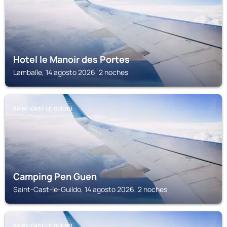
Hotel le Manoir des Portes
Lamballe, 14 agosto 2026, 2 noches
SAINT-CAST-LE-GUILDO
Camping Pen Guen
Saint-Cast-le-Guildo, 14 agosto 2026, 2 noches
SAINT-CAST-LE-GUILDO