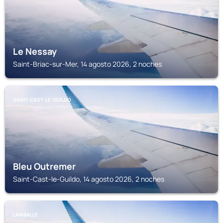
Le Nessay
Saint-Briac-sur-Mer, 14 agosto 2026, 2 noches
SAINT-CAST-LE-GUILDO
Bleu Outremer
Saint-Cast-le-Guildo, 14 agosto 2026, 2 noches
LAMBALLE