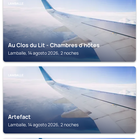
LAMBALLE
Au Clos du Lit - Chambres d'hôtes
Lamballe, 14 agosto 2026, 2 noches
LAMBALLE
Artefact
Lamballe, 14 agosto 2026, 2 noches