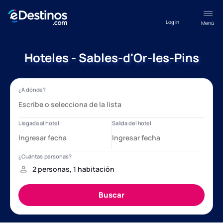
Log in
Menú
Hoteles - Sables-d'Or-les-Pins