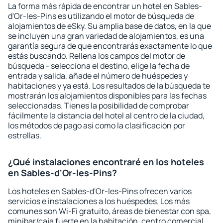
La forma más rápida de encontrar un hotel en Sables-
d'Or-les-Pins es utilizando el motor de búsqueda de
alojamientos de eSky. Su amplia base de datos, en la que
se incluyen una gran variedad de alojamientos, es una
garantía segura de que encontrarás exactamente lo que
estás buscando. Rellena los campos del motor de
búsqueda - selecciona el destino, elige la fecha de
entrada y salida, añade el número de huéspedes y
habitaciones y ya está. Los resultados de la búsqueda te
mostrarán los alojamientos disponibles para las fechas
seleccionadas. Tienes la posibilidad de comprobar
fácilmente la distancia del hotel al centro de la ciudad,
los métodos de pago así como la clasificación por
estrellas.
¿Qué instalaciones encontraré en los hoteles
en Sables-d'Or-les-Pins?
Los hoteles en Sables-d'Or-les-Pins ofrecen varios
servicios e instalaciones a los huéspedes. Los más
comunes son Wi-Fi gratuito, áreas de bienestar con spa,
minibar/caja fuerte en la habitación, centro comercial,