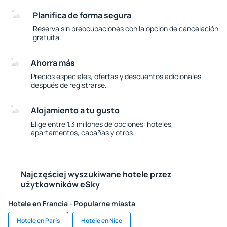
Planifica de forma segura
Reserva sin preocupaciones con la opción de cancelación
gratuita.
Ahorra más
Precios especiales, ofertas y descuentos adicionales
después de registrarse.
Alojamiento a tu gusto
Elige entre 1.3 millones de opciones: hoteles,
apartamentos, cabañas y otros.
Najczęściej wyszukiwane hotele przez
użytkowników eSky
Hotele en Francia - Popularne miasta
Hotele en París
Hotele en Nice