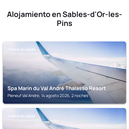
Alojamiento en Sables-d'Or-les-
Pins
PLENEUF VAL ANDRE
Spa Marin du Val André Thalasso Resort
Pleneuf Val Andre, 14 agosto 2026, 2 noches
PLENEUF VAL ANDRE