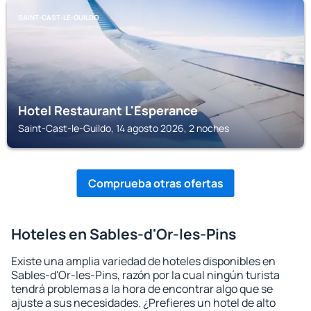
SAINT-CAST-LE-GUILDO
Hotel Restaurant L'Esperance
Saint-Cast-le-Guildo, 14 agosto 2026, 2 noches
Comprueba otras ofertas
Hoteles en Sables-d'Or-les-Pins
Existe una amplia variedad de hoteles disponibles en
Sables-d'Or-les-Pins, razón por la cual ningún turista
tendrá problemas a la hora de encontrar algo que se
ajuste a sus necesidades. ¿Prefieres un hotel de alto