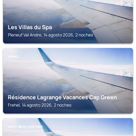
Les Villas du Spa
Pleneuf Val Andre, 14 agosto 2026, 2 noches
FREHEL
Résidence Lagrange Vacances Cap Green
Frehel, 14 agosto 2026, 2 noches
SAINT-BRIAC-SUR-MER