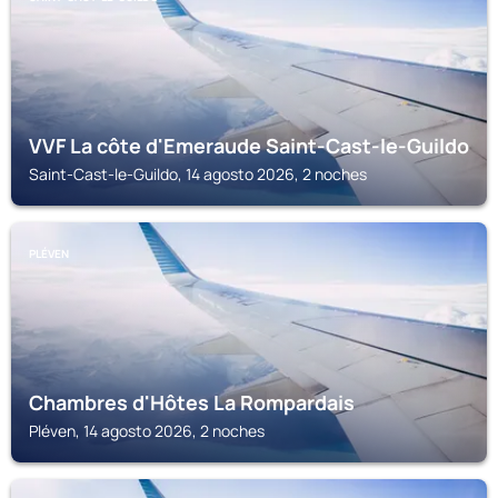
VVF La côte d'Emeraude Saint-Cast-le-Guildo
Saint-Cast-le-Guildo, 14 agosto 2026, 2 noches
PLÉVEN
Chambres d'Hôtes La Rompardais
Pléven, 14 agosto 2026, 2 noches