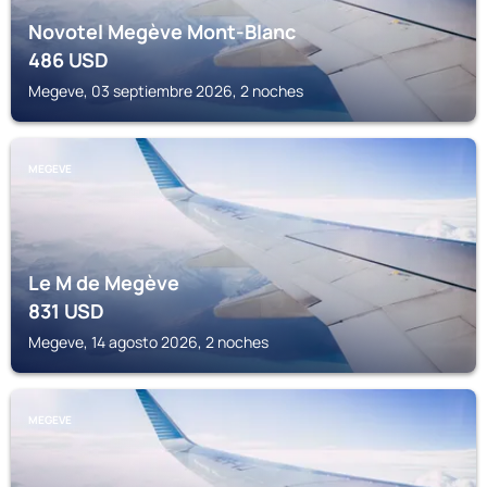
Novotel Megève Mont-Blanc
486
USD
Megeve, 03 septiembre 2026, 2 noches
MEGEVE
Le M de Megève
831
USD
Megeve, 14 agosto 2026, 2 noches
MEGEVE