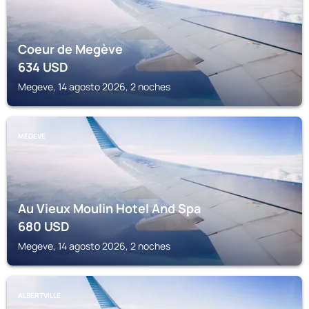
Coeur de Megève
634
USD
Megeve, 14 agosto 2026, 2 noches
MEGEVE
Au Vieux Moulin Hotel And Spa
680
USD
Megeve, 14 agosto 2026, 2 noches
ALBERTVILLE