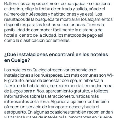
Rellena los campos del motor de búsqueda - selecciona
el destino, elige la fecha de entrada y salida, añade el
número de huéspedes y habitaciones y ya está. Los
resultados de la búsqueda te mostrarán los alojamientos
disponibles para las fechas seleccionadas. Tienes la
posibilidad de comprobar fácilmente la distancia del
hotel al centro de la ciudad, los métodos de pago así
como la clasificación por estrellas.
¿Qué instalaciones encontraré en los hoteles
en Queige?
Los hoteles en Queige ofrecen varios servicios e
instalaciones a los huéspedes. Los más comunes son Wi-
Fi gratuito, áreas de bienestar con spa, minibar/caja
fuerte en la habitación, centro comercial, comedor, zona
de juegos para niños, aparcamiento gratuito, y folletos
informativos sobre las atracciones turísticas más
interesantes de la zona. Algunos alojamientos también
ofrecen un servicio de transporte desde y hacia el
aeropuerto. En algunas ocasiones también recomiendan
visitar los lugares de interés más importantes en Queige.