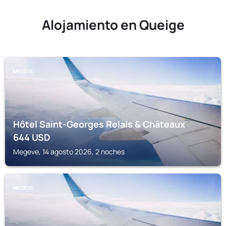
Alojamiento en Queige
MEGEVE
Hôtel Saint-Georges Relais & Châteaux
644
USD
Megeve, 14 agosto 2026, 2 noches
MEGEVE