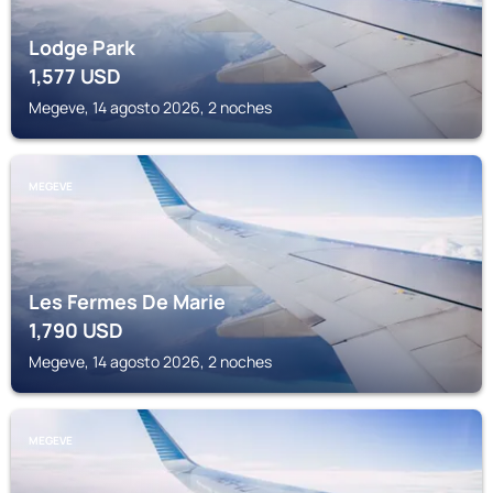
Lodge Park
1,577
USD
Megeve, 14 agosto 2026, 2 noches
MEGEVE
Les Fermes De Marie
1,790
USD
Megeve, 14 agosto 2026, 2 noches
MEGEVE