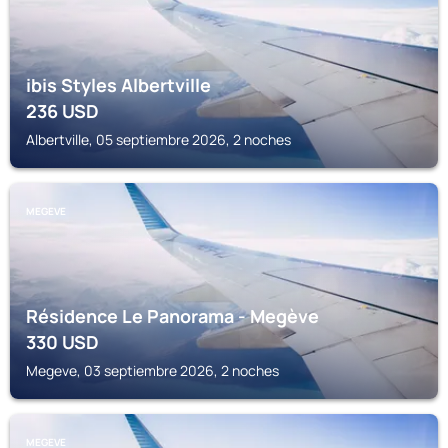
ibis Styles Albertville
236
USD
Albertville, 05 septiembre 2026, 2 noches
MEGEVE
Résidence Le Panorama - Megève
330
USD
Megeve, 03 septiembre 2026, 2 noches
MEGEVE