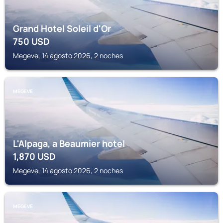
Grand Hotel Soleil d'Or
750
USD
Megeve, 14 agosto 2026, 2 noches
MEGEVE
L'Alpaga, a Beaumier hotel
1,870
USD
Megeve, 14 agosto 2026, 2 noches
MEGEVE