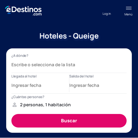
Log in
Menú
Hoteles - Queige