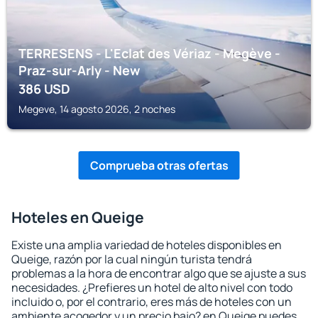
TERRESENS - L'Eclat des Vériaz - Megève -
Praz-sur-Arly - New
386
USD
Megeve, 14 agosto 2026, 2 noches
Comprueba otras ofertas
Hoteles en Queige
Existe una amplia variedad de hoteles disponibles en
Queige, razón por la cual ningún turista tendrá
problemas a la hora de encontrar algo que se ajuste a sus
necesidades. ¿Prefieres un hotel de alto nivel con todo
incluido o, por el contrario, eres más de hoteles con un
ambiente acogedor y un precio bajo? en Queige puedes