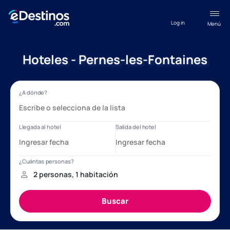
Log in
Menú
Hoteles - Pernes-les-Fontaines