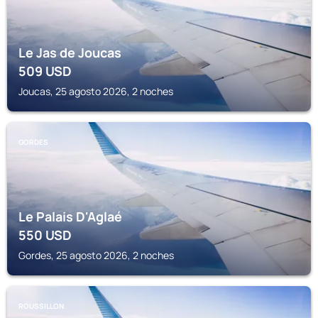
Le Jas de Joucas
509
USD
Joucas, 25 agosto 2026, 2 noches
GORDES
Le Palais D'Aglaé
550
USD
Gordes, 25 agosto 2026, 2 noches
ROUSSILLON