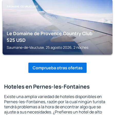
SAUMANE-DE-VAUCLUSE
Le Domaine de Provence Country Club
525
USD
Saumane-de-Vaucluse, 25 agosto 2026, 2 noches
Comprueba otras ofertas
Hoteles en Pernes-les-Fontaines
Existe una amplia variedad de hoteles disponibles en
Pernes-les-Fontaines, razón por la cual ningún turista
tendrá problemas a la hora de encontrar algo que se
ajuste a sus necesidades. ¿Prefieres un hotel de alto