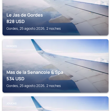
Le Jas de Gordes
828
USD
Gordes, 25 agosto 2026, 2 noches
GORDES
Mas de la Senancole & Spa
534
USD
Gordes, 25 agosto 2026, 2 noches
JOUCAS