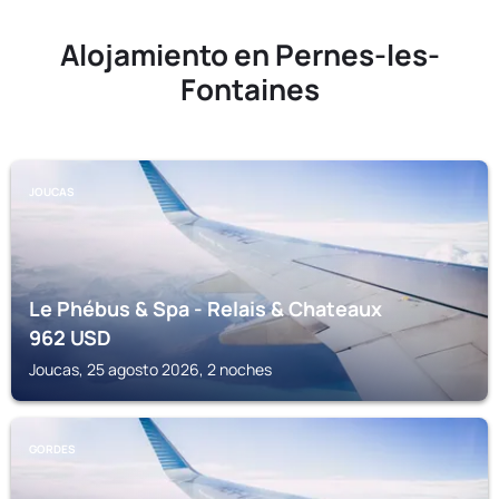
Alojamiento en Pernes-les-
Fontaines
JOUCAS
Le Phébus & Spa - Relais & Chateaux
962
USD
Joucas, 25 agosto 2026, 2 noches
GORDES