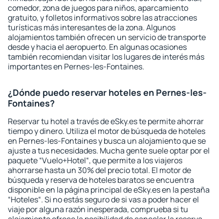
comedor, zona de juegos para niños, aparcamiento
gratuito, y folletos informativos sobre las atracciones
turísticas más interesantes de la zona. Algunos
alojamientos también ofrecen un servicio de transporte
desde y hacia el aeropuerto. En algunas ocasiones
también recomiendan visitar los lugares de interés más
importantes en Pernes-les-Fontaines.
¿Dónde puedo reservar hoteles en Pernes-les-
Fontaines?
Reservar tu hotel a través de eSky.es te permite ahorrar
tiempo y dinero. Utiliza el motor de búsqueda de hoteles
en Pernes-les-Fontaines y busca un alojamiento que se
ajuste a tus necesidades. Mucha gente suele optar por el
paquete “Vuelo+Hotel“, que permite a los viajeros
ahorrarse hasta un 30% del precio total. El motor de
búsqueda y reserva de hoteles baratos se encuentra
disponible en la página principal de eSky.es en la pestaña
“Hoteles“. Si no estás seguro de si vas a poder hacer el
viaje por alguna razón inesperada, comprueba si tu