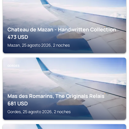
Chateau de Mazan - Handwritten Collection
473
USD
Mazan, 25 agosto 2026, 2 noches
GORDES
Mas des Romarins, The Originals Relais
681
USD
Gordes, 25 agosto 2026, 2 noches