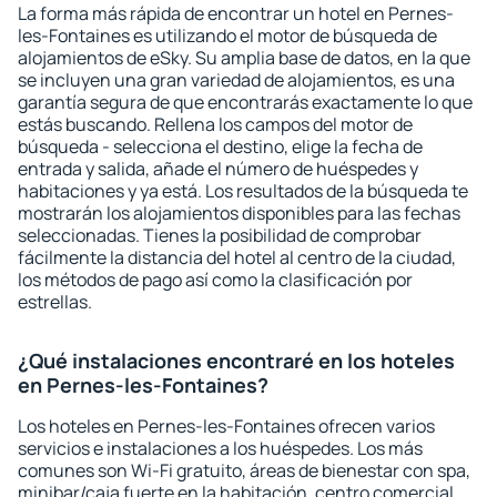
La forma más rápida de encontrar un hotel en Pernes-
les-Fontaines es utilizando el motor de búsqueda de
alojamientos de eSky. Su amplia base de datos, en la que
se incluyen una gran variedad de alojamientos, es una
garantía segura de que encontrarás exactamente lo que
estás buscando. Rellena los campos del motor de
búsqueda - selecciona el destino, elige la fecha de
entrada y salida, añade el número de huéspedes y
habitaciones y ya está. Los resultados de la búsqueda te
mostrarán los alojamientos disponibles para las fechas
seleccionadas. Tienes la posibilidad de comprobar
fácilmente la distancia del hotel al centro de la ciudad,
los métodos de pago así como la clasificación por
estrellas.
¿Qué instalaciones encontraré en los hoteles
en Pernes-les-Fontaines?
Los hoteles en Pernes-les-Fontaines ofrecen varios
servicios e instalaciones a los huéspedes. Los más
comunes son Wi-Fi gratuito, áreas de bienestar con spa,
minibar/caja fuerte en la habitación, centro comercial,