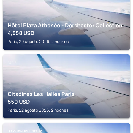
Hôtel Plaza Athénée - Dorchester Collection
4,558
USD
París, 20 agosto 2026, 2 noches
PARÍS
Citadines Les Halles Paris
550
USD
París, 22 agosto 2026, 2 noches
ISSY-LES-MOULINEAUX