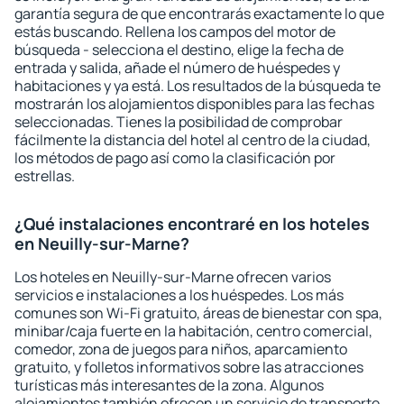
garantía segura de que encontrarás exactamente lo que
estás buscando. Rellena los campos del motor de
búsqueda - selecciona el destino, elige la fecha de
entrada y salida, añade el número de huéspedes y
habitaciones y ya está. Los resultados de la búsqueda te
mostrarán los alojamientos disponibles para las fechas
seleccionadas. Tienes la posibilidad de comprobar
fácilmente la distancia del hotel al centro de la ciudad,
los métodos de pago así como la clasificación por
estrellas.
¿Qué instalaciones encontraré en los hoteles
en Neuilly-sur-Marne?
Los hoteles en Neuilly-sur-Marne ofrecen varios
servicios e instalaciones a los huéspedes. Los más
comunes son Wi-Fi gratuito, áreas de bienestar con spa,
minibar/caja fuerte en la habitación, centro comercial,
comedor, zona de juegos para niños, aparcamiento
gratuito, y folletos informativos sobre las atracciones
turísticas más interesantes de la zona. Algunos
alojamientos también ofrecen un servicio de transporte