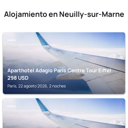
Alojamiento en Neuilly-sur-Marne
PARÍS
Aparthotel Adagio Paris Centre Tour Eiffel
298
USD
París, 22 agosto 2026, 2 noches
PARÍS