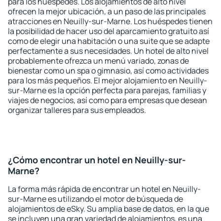
para los huéspedes. Los alojamientos de alto nivel
ofrecen la mejor ubicación, a un paso de las principales
atracciones en Neuilly-sur-Marne. Los huéspedes tienen
la posibilidad de hacer uso del aparcamiento gratuito así
como de elegir una habitación o una suite que se adapte
perfectamente a sus necesidades. Un hotel de alto nivel
probablemente ofrezca un menú variado, zonas de
bienestar como un spa o gimnasio, así como actividades
para los más pequeños. El mejor alojamiento en Neuilly-
sur-Marne es la opción perfecta para parejas, familias y
viajes de negocios, así como para empresas que desean
organizar talleres para sus empleados.
¿Cómo encontrar un hotel en Neuilly-sur-
Marne?
La forma más rápida de encontrar un hotel en Neuilly-
sur-Marne es utilizando el motor de búsqueda de
alojamientos de eSky. Su amplia base de datos, en la que
se incluyen una gran variedad de alojamientos, es una