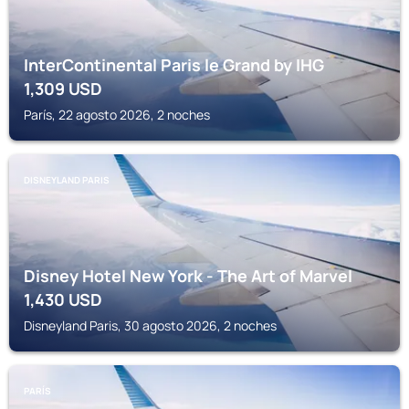
InterContinental Paris le Grand by IHG
1,309
USD
París, 22 agosto 2026, 2 noches
DISNEYLAND PARIS
Disney Hotel New York - The Art of Marvel
1,430
USD
Disneyland Paris, 30 agosto 2026, 2 noches
PARÍS