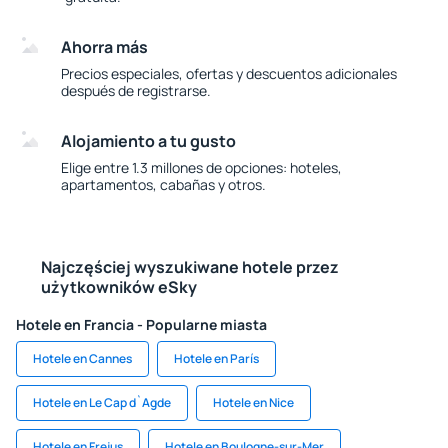
Ahorra más
Precios especiales, ofertas y descuentos adicionales
después de registrarse.
Alojamiento a tu gusto
Elige entre 1.3 millones de opciones: hoteles,
apartamentos, cabañas y otros.
Najczęściej wyszukiwane hotele przez
użytkowników eSky
Hotele en Francia - Popularne miasta
Hotele en Cannes
Hotele en París
Hotele en Le Cap d`Agde
Hotele en Nice
Hotele en Frejus
Hotele en Boulogne-sur-Mer