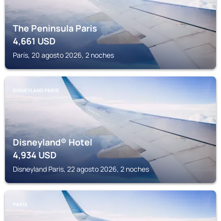
The Peninsula Paris
4,661
USD
París, 20 agosto 2026, 2 noches
DISNEYLAND PARIS
Disneyland® Hotel
4,934
USD
Disneyland Paris, 22 agosto 2026, 2 noches
PARÍS