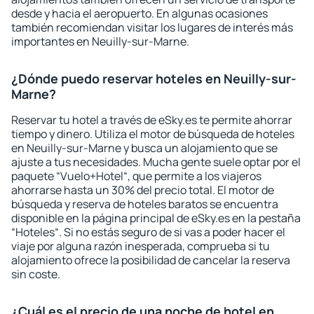
desde y hacia el aeropuerto. En algunas ocasiones
también recomiendan visitar los lugares de interés más
importantes en Neuilly-sur-Marne.
¿Dónde puedo reservar hoteles en Neuilly-sur-
Marne?
Reservar tu hotel a través de eSky.es te permite ahorrar
tiempo y dinero. Utiliza el motor de búsqueda de hoteles
en Neuilly-sur-Marne y busca un alojamiento que se
ajuste a tus necesidades. Mucha gente suele optar por el
paquete “Vuelo+Hotel“, que permite a los viajeros
ahorrarse hasta un 30% del precio total. El motor de
búsqueda y reserva de hoteles baratos se encuentra
disponible en la página principal de eSky.es en la pestaña
“Hoteles“. Si no estás seguro de si vas a poder hacer el
viaje por alguna razón inesperada, comprueba si tu
alojamiento ofrece la posibilidad de cancelar la reserva
sin coste.
¿Cuál es el precio de una noche de hotel en