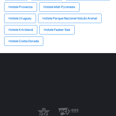
Hotele Provenza
Hotele Midi-Pyrenees
Hotele Uruguay
Hotele Parque Nacional Volcán Arenal
Hotele Krk Island
Hotele Faaker See
Hotele Costa Dorada