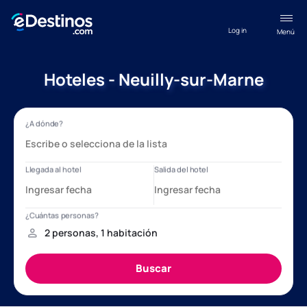
Log in
Menú
Hoteles - Neuilly-sur-Marne