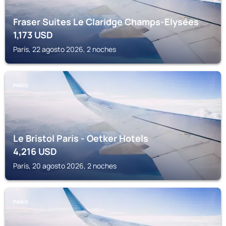
Fraser Suites Le Claridge Champs-Elysées
1,173
USD
París, 22 agosto 2026, 2 noches
PARÍS
Le Bristol Paris - Oetker Hotels
4,216
USD
París, 20 agosto 2026, 2 noches
PARÍS