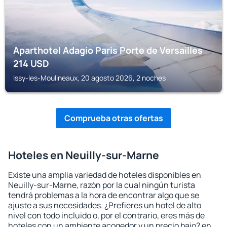
Aparthotel Adagio Paris Porte de Versailles
214
USD
Issy-les-Moulineaux, 20 agosto 2026, 2 noches
Comprueba otras ofertas
Hoteles en Neuilly-sur-Marne
Existe una amplia variedad de hoteles disponibles en
Neuilly-sur-Marne, razón por la cual ningún turista
tendrá problemas a la hora de encontrar algo que se
ajuste a sus necesidades. ¿Prefieres un hotel de alto
nivel con todo incluido o, por el contrario, eres más de
hoteles con un ambiente acogedor y un precio bajo? en