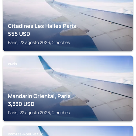
Citadines Les Halles Paris
555
USD
París, 22 agosto 2026, 2 noches
PARÍS
Mandarin Oriental, Paris
3,330
USD
París, 22 agosto 2026, 2 noches
ISSY-LES-MOULINEAUX