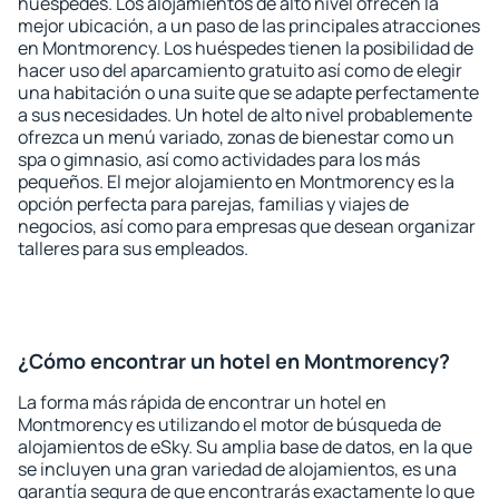
huéspedes. Los alojamientos de alto nivel ofrecen la
mejor ubicación, a un paso de las principales atracciones
en Montmorency. Los huéspedes tienen la posibilidad de
hacer uso del aparcamiento gratuito así como de elegir
una habitación o una suite que se adapte perfectamente
a sus necesidades. Un hotel de alto nivel probablemente
ofrezca un menú variado, zonas de bienestar como un
spa o gimnasio, así como actividades para los más
pequeños. El mejor alojamiento en Montmorency es la
opción perfecta para parejas, familias y viajes de
negocios, así como para empresas que desean organizar
talleres para sus empleados.
¿Cómo encontrar un hotel en Montmorency?
La forma más rápida de encontrar un hotel en
Montmorency es utilizando el motor de búsqueda de
alojamientos de eSky. Su amplia base de datos, en la que
se incluyen una gran variedad de alojamientos, es una
garantía segura de que encontrarás exactamente lo que