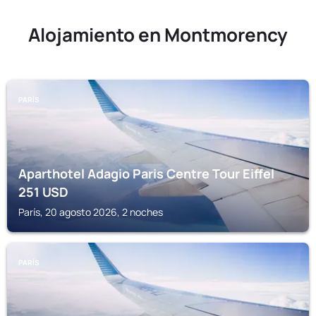
Alojamiento en Montmorency
PARÍS
Aparthotel Adagio Paris Centre Tour Eiffel
251
USD
París, 20 agosto 2026, 2 noches
PARÍS