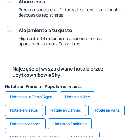
Ahorra más
Precios especiales, ofertas y descuentos adicionales
después de registrarse.
Alojamiento a tu gusto
Elige entre 1.3 millones de opciones: hoteles,
apartamentos, cabañas y otros.
Najczęściej wyszukiwane hotele przez
użytkowników eSky
Hotele en Francia - Popularne miasta
Hotele en Le Cap d`Agde
Hotele en Nice
Hotele en Frejus
Hotele en Cannes
Hotele en París
Hotele en Menton
Hotele en Bonifacio