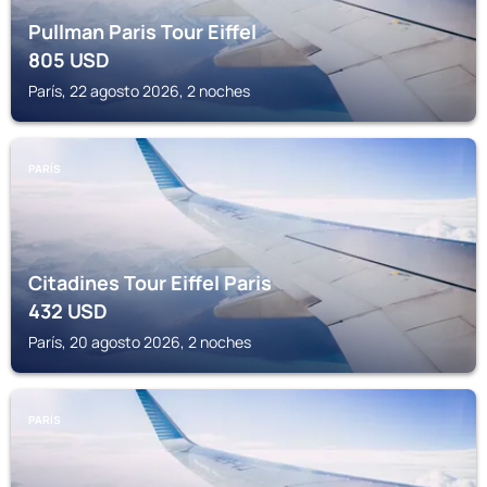
Pullman Paris Tour Eiffel
805
USD
París, 22 agosto 2026, 2 noches
PARÍS
Citadines Tour Eiffel Paris
432
USD
París, 20 agosto 2026, 2 noches
PARÍS