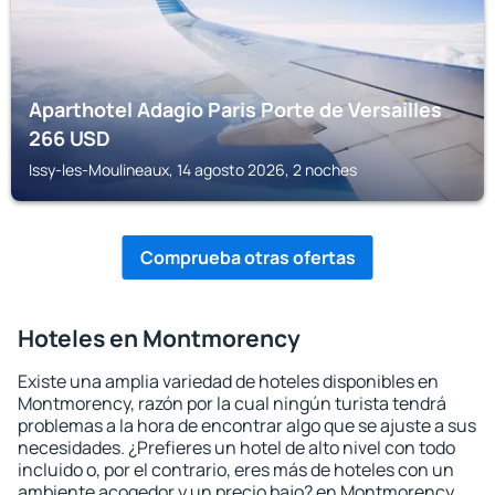
Aparthotel Adagio Paris Porte de Versailles
266
USD
Issy-les-Moulineaux, 14 agosto 2026, 2 noches
Comprueba otras ofertas
Hoteles en Montmorency
Existe una amplia variedad de hoteles disponibles en
Montmorency, razón por la cual ningún turista tendrá
problemas a la hora de encontrar algo que se ajuste a sus
necesidades. ¿Prefieres un hotel de alto nivel con todo
incluido o, por el contrario, eres más de hoteles con un
ambiente acogedor y un precio bajo? en Montmorency