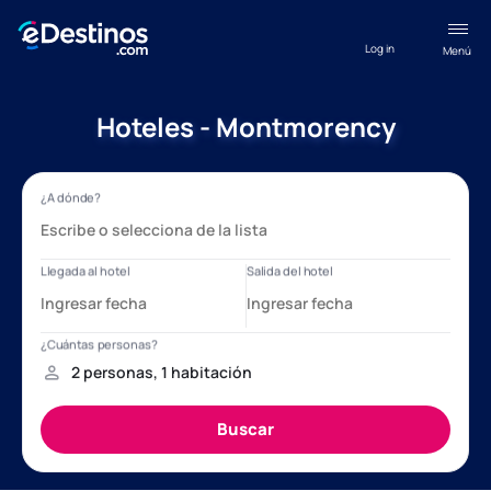
Log in
Menú
Hoteles - Montmorency