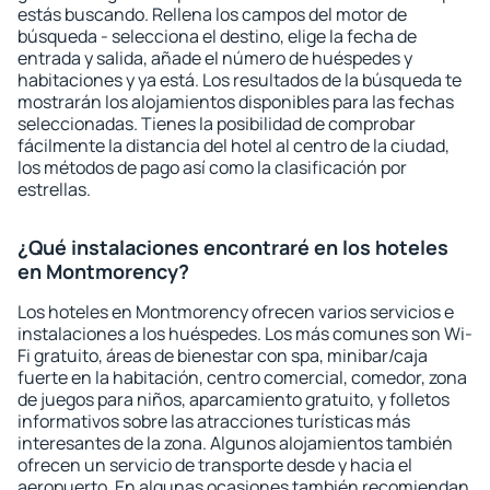
estás buscando. Rellena los campos del motor de
búsqueda - selecciona el destino, elige la fecha de
entrada y salida, añade el número de huéspedes y
habitaciones y ya está. Los resultados de la búsqueda te
mostrarán los alojamientos disponibles para las fechas
seleccionadas. Tienes la posibilidad de comprobar
fácilmente la distancia del hotel al centro de la ciudad,
los métodos de pago así como la clasificación por
estrellas.
¿Qué instalaciones encontraré en los hoteles
en Montmorency?
Los hoteles en Montmorency ofrecen varios servicios e
instalaciones a los huéspedes. Los más comunes son Wi-
Fi gratuito, áreas de bienestar con spa, minibar/caja
fuerte en la habitación, centro comercial, comedor, zona
de juegos para niños, aparcamiento gratuito, y folletos
informativos sobre las atracciones turísticas más
interesantes de la zona. Algunos alojamientos también
ofrecen un servicio de transporte desde y hacia el
aeropuerto. En algunas ocasiones también recomiendan