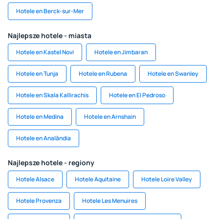
Hotele en Berck-sur-Mer
Najlepsze hotele - miasta
Hotele en Kastel Novi
Hotele en Jimbaran
Hotele en Tunja
Hotele en Rubena
Hotele en Swanley
Hotele en Skala Kallirachis
Hotele en El Pedroso
Hotele en Medina
Hotele en Arnshain
Hotele en Analândia
Najlepsze hotele - regiony
Hotele Alsace
Hotele Aquitaine
Hotele Loire Valley
Hotele Provenza
Hotele Les Menuires