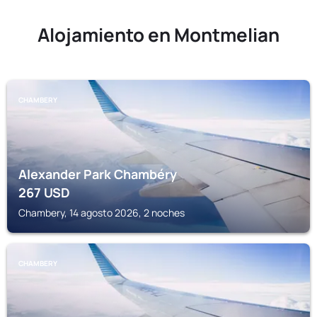
Alojamiento en Montmelian
CHAMBERY
Alexander Park Chambéry
267
USD
Chambery, 14 agosto 2026, 2 noches
CHAMBERY