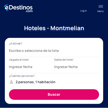
Log in
Menú
Hoteles - Montmelian