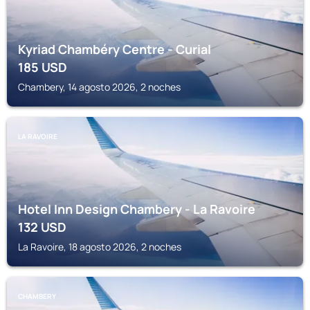
Kyriad Chambéry Centre - Curial
185
USD
Chambery, 14 agosto 2026, 2 noches
LA RAVOIRE
Hotel Inn Design Chambery - La Ravoire
132
USD
La Ravoire, 18 agosto 2026, 2 noches
CHAMBERY