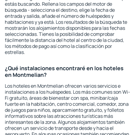
estás buscando. Rellena los campos del motor de
búsqueda - selecciona el destino, elige la fecha de
entrada y salida, añade el número de huéspedes y
habitaciones y ya está. Los resultados de la búsqueda te
mostrarán los alojamientos disponibles para las fechas
seleccionadas. Tienes la posibilidad de comprobar
fácilmente la distancia del hotel al centro de la ciudad,
los métodos de pago así como la clasificación por
estrellas.
¿Qué instalaciones encontraré en los hoteles
en Montmelian?
Los hoteles en Montmelian ofrecen varios servicios e
instalaciones a los huéspedes. Los más comunes son Wi-
Fi gratuito, áreas de bienestar con spa, minibar/caja
fuerte en la habitación, centro comercial, comedor, zona
de juegos para niños, aparcamiento gratuito, y folletos
informativos sobre las atracciones turísticas más
interesantes de la zona. Algunos alojamientos también
ofrecen un servicio de transporte desde y hacia el
aeropuerto. En algunas ocasiones también recomiendan