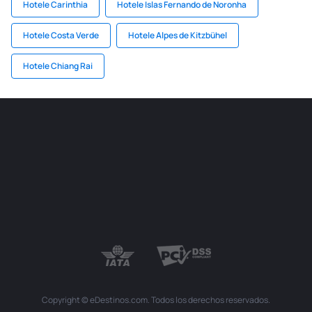
Hotele Carinthia
Hotele Islas Fernando de Noronha
Hotele Costa Verde
Hotele Alpes de Kitzbühel
Hotele Chiang Rai
Copyright © eDestinos.com. Todos los derechos reservados.