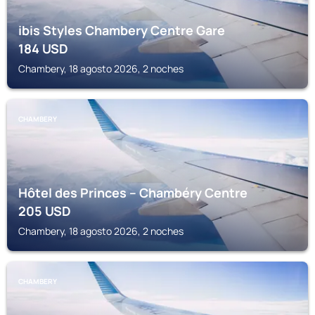
ibis Styles Chambery Centre Gare
184
USD
Chambery, 18 agosto 2026, 2 noches
CHAMBERY
Hôtel des Princes – Chambéry Centre
205
USD
Chambery, 18 agosto 2026, 2 noches
CHAMBERY