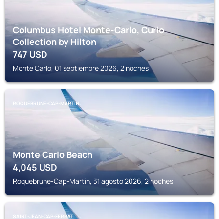
Columbus Hotel Monte-Carlo, Curio
Collection by Hilton
747
USD
Monte Carlo, 01 septiembre 2026, 2 noches
ROQUEBRUNE-CAP-MARTIN
Monte Carlo Beach
4,045
USD
Roquebrune-Cap-Martin, 31 agosto 2026, 2 noches
SAINT-JEAN-CAP-FERRAT