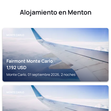
Alojamiento en Menton
MONTE CARLO
Fairmont Monte Carlo
1,192
USD
Monte Carlo, 01 septiembre 2026, 2 noches
MONTE CARLO