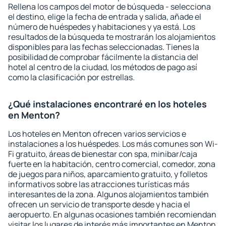
Rellena los campos del motor de búsqueda - selecciona
el destino, elige la fecha de entrada y salida, añade el
número de huéspedes y habitaciones y ya está. Los
resultados de la búsqueda te mostrarán los alojamientos
disponibles para las fechas seleccionadas. Tienes la
posibilidad de comprobar fácilmente la distancia del
hotel al centro de la ciudad, los métodos de pago así
como la clasificación por estrellas.
¿Qué instalaciones encontraré en los hoteles
en Menton?
Los hoteles en Menton ofrecen varios servicios e
instalaciones a los huéspedes. Los más comunes son Wi-
Fi gratuito, áreas de bienestar con spa, minibar/caja
fuerte en la habitación, centro comercial, comedor, zona
de juegos para niños, aparcamiento gratuito, y folletos
informativos sobre las atracciones turísticas más
interesantes de la zona. Algunos alojamientos también
ofrecen un servicio de transporte desde y hacia el
aeropuerto. En algunas ocasiones también recomiendan
visitar los lugares de interés más importantes en Menton.