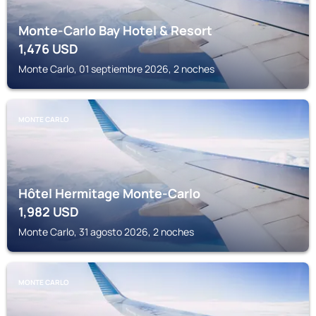
Monte-Carlo Bay Hotel & Resort
1,476
USD
Monte Carlo, 01 septiembre 2026, 2 noches
MONTE CARLO
Hôtel Hermitage Monte-Carlo
1,982
USD
Monte Carlo, 31 agosto 2026, 2 noches
MONTE CARLO