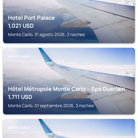
Hotel Port Palace
1,021
USD
Monte Carlo, 31 agosto 2026, 2 noches
MONTE CARLO
Hôtel Métropole Monte Carlo – Spa Guerlain
1,711
USD
Monte Carlo, 01 septiembre 2026, 2 noches
MONTE CARLO