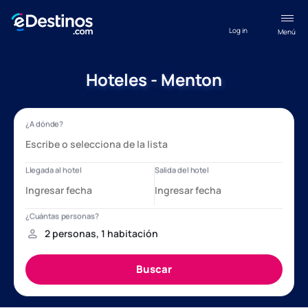
Log in
Menú
Hoteles - Menton