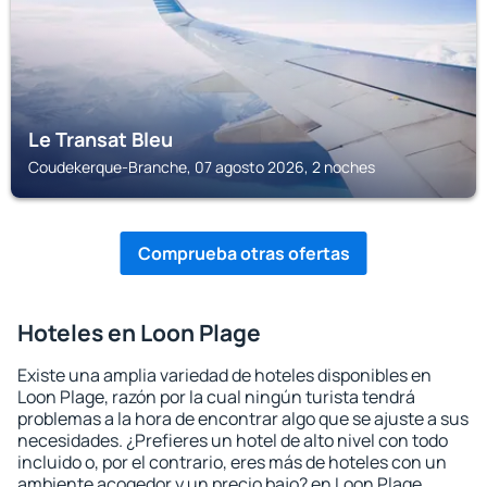
Le Transat Bleu
Coudekerque-Branche, 07 agosto 2026, 2 noches
Comprueba otras ofertas
Hoteles en Loon Plage
Existe una amplia variedad de hoteles disponibles en
Loon Plage, razón por la cual ningún turista tendrá
problemas a la hora de encontrar algo que se ajuste a sus
necesidades. ¿Prefieres un hotel de alto nivel con todo
incluido o, por el contrario, eres más de hoteles con un
ambiente acogedor y un precio bajo? en Loon Plage