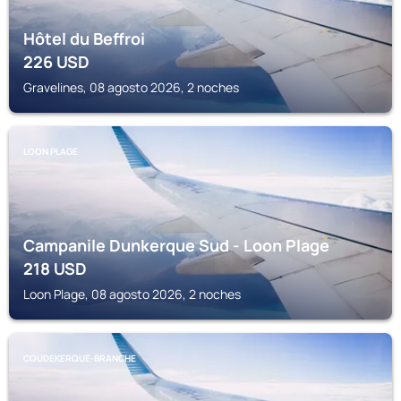
Hôtel du Beffroi
226
USD
Gravelines, 08 agosto 2026, 2 noches
LOON PLAGE
Campanile Dunkerque Sud - Loon Plage
218
USD
Loon Plage, 08 agosto 2026, 2 noches
COUDEKERQUE-BRANCHE