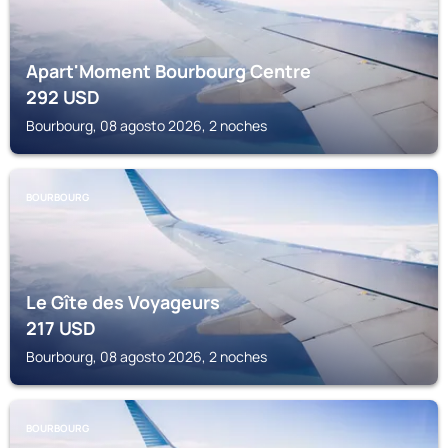
Apart'Moment Bourbourg Centre
292
USD
Bourbourg, 08 agosto 2026, 2 noches
BOURBOURG
Le Gîte des Voyageurs
217
USD
Bourbourg, 08 agosto 2026, 2 noches
BOURBOURG