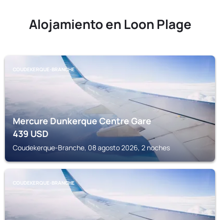
Alojamiento en Loon Plage
COUDEKERQUE-BRANCHE
Mercure Dunkerque Centre Gare
439
USD
Coudekerque-Branche, 08 agosto 2026, 2 noches
COUDEKERQUE-BRANCHE