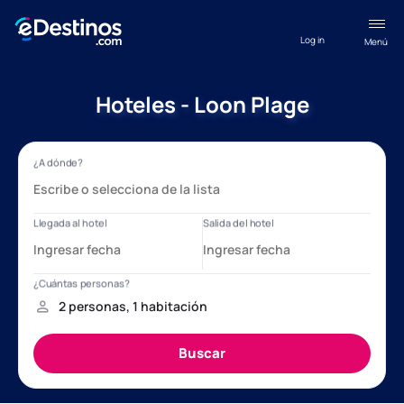
Log in
Menú
Hoteles - Loon Plage