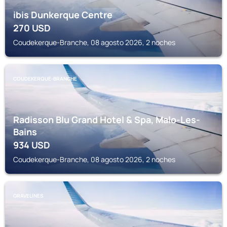
ibis Dunkerque Centre
270
USD
Coudekerque-Branche, 08 agosto 2026, 2 noches
COUDEKERQUE-BRANCHE
Radisson Blu Grand Hotel & Spa, Malo-Les-
Bains
934
USD
Coudekerque-Branche, 08 agosto 2026, 2 noches
GRAVELINES