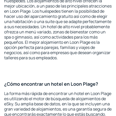
huéspedes. Los alojamientos de alto nivel ofrecen la
mejor ubicación, a un paso de las principales atracciones
en Loon Plage. Los huéspedes tienen la posibilidad de
hacer uso del aparcamiento gratuito así como de elegir
una habitación o una suite que se adapte perfectamente
a sus necesidades. Un hotel de alto nivel probablemente
ofrezca un menú variado, zonas de bienestar como un
spa o gimnasio, así como actividades para los más
pequeños. El mejor alojamiento en Loon Plage es la
opción perfecta para parejas, familias y viajes de
negocios, así como para empresas que desean organizar
talleres para sus empleados.
¿Cómo encontrar un hotel en Loon Plage?
La forma más rápida de encontrar un hotel en Loon Plage
es utilizando el motor de búsqueda de alojamientos de
eSky. Su amplia base de datos, en la que se incluyen una
gran variedad de alojamientos, es una garantía segura de
que encontrarás exactamente lo que estás buscando.