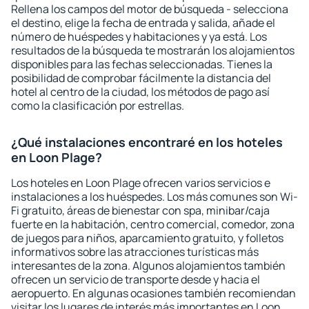
Rellena los campos del motor de búsqueda - selecciona
el destino, elige la fecha de entrada y salida, añade el
número de huéspedes y habitaciones y ya está. Los
resultados de la búsqueda te mostrarán los alojamientos
disponibles para las fechas seleccionadas. Tienes la
posibilidad de comprobar fácilmente la distancia del
hotel al centro de la ciudad, los métodos de pago así
como la clasificación por estrellas.
¿Qué instalaciones encontraré en los hoteles
en Loon Plage?
Los hoteles en Loon Plage ofrecen varios servicios e
instalaciones a los huéspedes. Los más comunes son Wi-
Fi gratuito, áreas de bienestar con spa, minibar/caja
fuerte en la habitación, centro comercial, comedor, zona
de juegos para niños, aparcamiento gratuito, y folletos
informativos sobre las atracciones turísticas más
interesantes de la zona. Algunos alojamientos también
ofrecen un servicio de transporte desde y hacia el
aeropuerto. En algunas ocasiones también recomiendan
visitar los lugares de interés más importantes en Loon