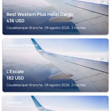
Best Western Plus Hotel Cargo
436
USD
Coudekerque-Branche, 08 agosto 2026, 2 noches
COUDEKERQUE-BRANCHE
L'Escale
182
USD
Coudekerque-Branche, 08 agosto 2026, 2 noches
BOURBOURG