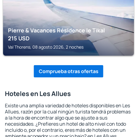
Pierre & Vacances Résidence le Tikal
215
USD
Val Thorens, 08 agosto 2026, 2 noches
Comprueba otras ofertas
Hoteles en Les Allues
Existe una amplia variedad de hoteles disponibles en Les
Allues, razón por la cual ningún turista tendrá problemas
a la hora de encontrar algo que se ajuste a sus
necesidades. ¿Prefieres un hotel de alto nivel con todo
incluido o, por el contrario, eres más de hoteles con un
ambiente acogedor y un precio bajo? en Les Allues