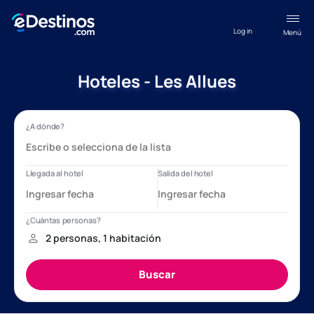
Log in
Menú
Hoteles - Les Allues