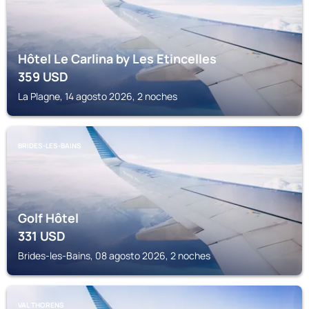
Hôtel Le Carlina by Les Etincelles
359
USD
La Plagne, 14 agosto 2026, 2 noches
BRIDES-LES-BAINS
Golf Hôtel
331
USD
Brides-les-Bains, 08 agosto 2026, 2 noches
VAL THORENS