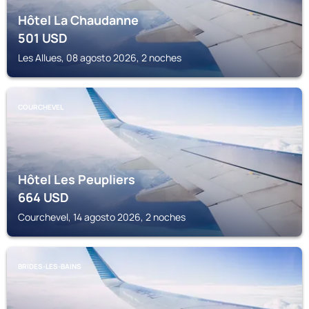
Hôtel La Chaudanne
501
USD
Les Allues, 08 agosto 2026, 2 noches
COURCHEVEL
Hôtel Les Peupliers
664
USD
Courchevel, 14 agosto 2026, 2 noches
BRIDES-LES-BAINS