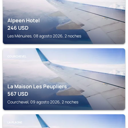
Alpeen Hotel
246
USD
Les Ménuires, 08 agosto 2026, 2 noches
COURCHEVEL
La Maison Les Peupliers
567
USD
Courchevel, 09 agosto 2026, 2 noches
LA PLAGNE