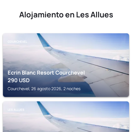
Alojamiento en Les Allues
COURCHEVEL
Ecrin Blanc Resort Courchevel
290
USD
Courchevel, 26 agosto 2026, 2 noches
LES ALLUES