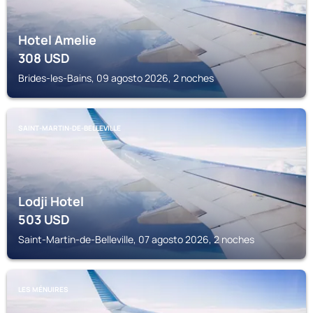
Hotel Amelie
308
USD
Brides-les-Bains, 09 agosto 2026, 2 noches
SAINT-MARTIN-DE-BELLEVILLE
Lodji Hotel
503
USD
Saint-Martin-de-Belleville, 07 agosto 2026, 2 noches
LES MÉNUIRES