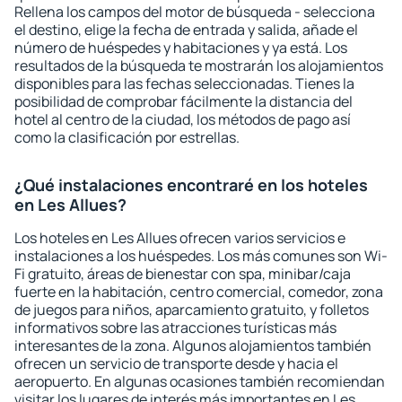
Rellena los campos del motor de búsqueda - selecciona
el destino, elige la fecha de entrada y salida, añade el
número de huéspedes y habitaciones y ya está. Los
resultados de la búsqueda te mostrarán los alojamientos
disponibles para las fechas seleccionadas. Tienes la
posibilidad de comprobar fácilmente la distancia del
hotel al centro de la ciudad, los métodos de pago así
como la clasificación por estrellas.
¿Qué instalaciones encontraré en los hoteles
en Les Allues?
Los hoteles en Les Allues ofrecen varios servicios e
instalaciones a los huéspedes. Los más comunes son Wi-
Fi gratuito, áreas de bienestar con spa, minibar/caja
fuerte en la habitación, centro comercial, comedor, zona
de juegos para niños, aparcamiento gratuito, y folletos
informativos sobre las atracciones turísticas más
interesantes de la zona. Algunos alojamientos también
ofrecen un servicio de transporte desde y hacia el
aeropuerto. En algunas ocasiones también recomiendan
visitar los lugares de interés más importantes en Les