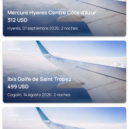
Mercure Hyeres Centre Côte d'Azur
312
USD
Hyeres, 01 septiembre 2026, 2 noches
COGOLIN
Ibis Golfe de Saint Tropez
499
USD
Cogolin, 14 agosto 2026, 2 noches
HYERES