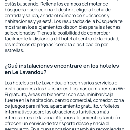
estás buscando. Rellena los campos del motor de
búsqueda - selecciona el destino, elige la fecha de
entrada y salida, añade el número de huéspedes y
habitaciones y ya está. Los resultados de la búsqueda te
mostrarán los alojamientos disponibles para las fechas
seleccionadas. Tienes la posibilidad de comprobar
fácilmente la distancia del hotel al centro de la ciudad,
los métodos de pago así como la clasificación por
estrellas.
¿Qué instalaciones encontraré en los hoteles
en Le Lavandou?
Los hoteles en Le Lavandou ofrecen varios servicios e
instalaciones a los huéspedes. Los más comunes son Wi-
Fi gratuito, áreas de bienestar con spa, minibar/caja
fuerte en la habitación, centro comercial, comedor, zona
de juegos para niños, aparcamiento gratuito, y folletos
informativos sobre las atracciones turísticas más
interesantes de la zona. Algunos alojamientos también
ofrecen un servicio de transporte desde y hacia el
aeropuerto. En algunas ocasiones también recomiendan