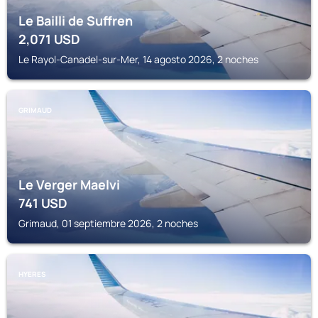
Le Bailli de Suffren
2,071
USD
Le Rayol-Canadel-sur-Mer, 14 agosto 2026, 2 noches
GRIMAUD
Le Verger Maelvi
741
USD
Grimaud, 01 septiembre 2026, 2 noches
HYERES