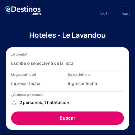
Log in
Menú
Hoteles - Le Lavandou