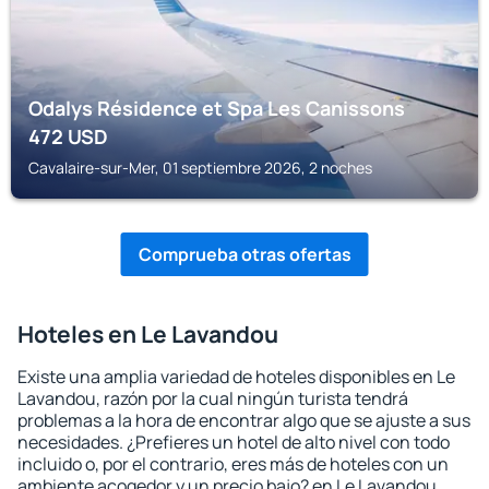
Odalys Résidence et Spa Les Canissons
472
USD
Cavalaire-sur-Mer, 01 septiembre 2026, 2 noches
Comprueba otras ofertas
Hoteles en Le Lavandou
Existe una amplia variedad de hoteles disponibles en Le
Lavandou, razón por la cual ningún turista tendrá
problemas a la hora de encontrar algo que se ajuste a sus
necesidades. ¿Prefieres un hotel de alto nivel con todo
incluido o, por el contrario, eres más de hoteles con un
ambiente acogedor y un precio bajo? en Le Lavandou