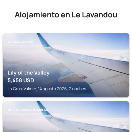
Alojamiento en Le Lavandou
LA CROIX VALMER
Lily of the Valley
5,458
USD
La Croix Valmer, 14 agosto 2026, 2 noches
LE RAYOL-CANADEL-SUR-MER