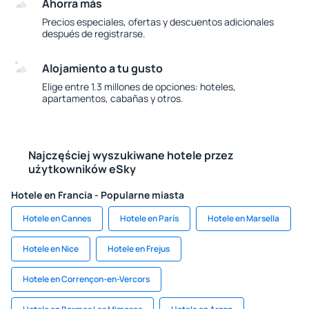
Ahorra más
Precios especiales, ofertas y descuentos adicionales
después de registrarse.
Alojamiento a tu gusto
Elige entre 1.3 millones de opciones: hoteles,
apartamentos, cabañas y otros.
Najczęściej wyszukiwane hotele przez
użytkowników eSky
Hotele en Francia - Popularne miasta
Hotele en Cannes
Hotele en París
Hotele en Marsella
Hotele en Nice
Hotele en Frejus
Hotele en Corrençon-en-Vercors