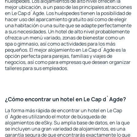
huéspedes. Los alojamientos de alto nivel ofrecen la
mejor ubicación, a un paso de las principales atracciones
en Le Cap d`Agde. Los huéspedes tienen la posibilidad de
hacer uso del aparcamiento gratuito así como de elegir
una habitación o una suite que se adapte perfectamente
a sus necesidades. Un hotel de alto nivel probablemente
ofrezca un menú variado, zonas de bienestar como un
spa o gimnasio, así como actividades para los más
pequeños. El mejor alojamiento en Le Cap d`Agde es la
opción perfecta para parejas, familias y viajes de
negocios, así como para empresas que desean organizar
talleres para sus empleados.
¿Cómo encontrar un hotel en Le Cap d`Agde?
La forma más rápida de encontrar un hotel en Le Cap
d`Agde es utilizando el motor de búsqueda de
alojamientos de eSky. Su amplia base de datos, en la que
se incluyen una gran variedad de alojamientos, es una
garantía segura de que encontrarás exactamente lo que