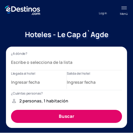
Log in
Menú
Hoteles - Le Cap d`Agde