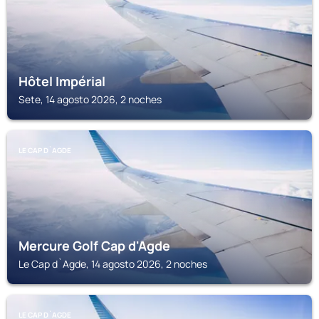
Hôtel Impérial
Sete, 14 agosto 2026, 2 noches
LE CAP D`AGDE
Mercure Golf Cap d'Agde
Le Cap d`Agde, 14 agosto 2026, 2 noches
LE CAP D`AGDE