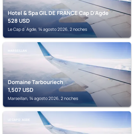
Hotel & Spa GIL DE FRANCE Cap D'Agde
528
USD
Le Cap d`Agde, 14 agosto 2026, 2 noches
MARSEILLAN
Domaine Tarbouriech
1,507
USD
Marseillan, 14 agosto 2026, 2 noches
LE CAP D`AGDE