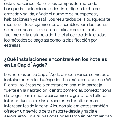
estás buscando. Rellena los campos del motor de
búsqueda - selecciona el destino, elige la fecha de
entrada y salida, añade el número de huéspedes y
habitaciones y ya está. Los resultados de la búsqueda te
mostrarán los alojamientos disponibles para las fechas
seleccionadas. Tienes la posibilidad de comprobar
fácilmente la distancia del hotel al centro de la ciudad,
los métodos de pago así como la clasificación por
estrellas.
¿Qué instalaciones encontraré en los hoteles
en Le Cap d`Agde?
Los hoteles en Le Cap d`Agde ofrecen varios servicios e
instalaciones a los huéspedes. Los más comunes son Wi-
Fi gratuito, áreas de bienestar con spa, minibar/caja
fuerte en la habitación, centro comercial, comedor, zona
de juegos para niños, aparcamiento gratuito, y folletos
informativos sobre las atracciones turísticas más
interesantes de la zona. Algunos alojamientos también
ofrecen un servicio de transporte desde y hacia el
aeropuerto. En algunas ocasiones también recomiendan