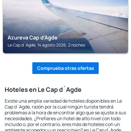
Azureva Cap d'Agde
Le Cap d`Agde, 14 agosto 2026, 2 noches
Comprueba otras ofertas
Hoteles en Le Cap d`Agde
Existe una amplia variedad de hoteles disponibles en Le
Cap d`Agde, razón por la cual ningún turista tendrá
problemas a la hora de encontrar algo que se ajuste a sus
necesidades. ¿Prefieres un hotel de alto nivel con todo
incluido o, por el contrario, eres más de hoteles con un
ambiente acogedor y un precio bajo? en Le Cap d`Agde