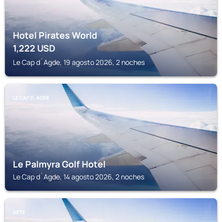
Hotel Pirates World
1,222
USD
Le Cap d`Agde, 19 agosto 2026, 2 noches
LE CAP D`AGDE
Le Palmyra Golf Hotel
Le Cap d`Agde, 14 agosto 2026, 2 noches
SETE