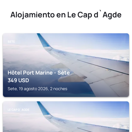
Alojamiento en Le Cap d`Agde
SETE
Hôtel Port Marine - Sète
349
USD
Sete, 19 agosto 2026, 2 noches
LE CAP D`AGDE