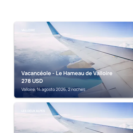
VALLOIRE
Vacancéole - Le Hameau de Valloire
278
USD
Valloire, 14 agosto 2026, 2 noches
LES DEUX ALPES