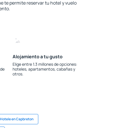
e te permite reservar tu hotel y vuelo
ento.
Alojamiento a tu gusto
Elige entre 1.3 millones de opciones:
 de
hoteles, apartamentos, cabañas y
otros.
Hotele en Capbreton