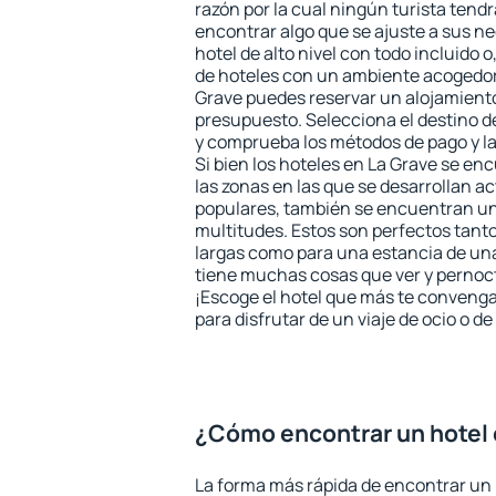
razón por la cual ningún turista tend
encontrar algo que se ajuste a sus n
hotel de alto nivel con todo incluido o
de hoteles con un ambiente acogedor 
Grave puedes reservar un alojamient
presupuesto. Selecciona el destino de
y comprueba los métodos de pago y l
Si bien los hoteles en La Grave se en
las zonas en las que se desarrollan ac
populares, también se encuentran un 
multitudes. Estos son perfectos tant
largas como para una estancia de un
tiene muchas cosas que ver y pernocta
¡Escoge el hotel que más te convenga
para disfrutar de un viaje de ocio o 
¿Cómo encontrar un hotel 
La forma más rápida de encontrar un 