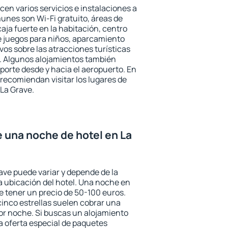
cen varios servicios e instalaciones a
nes son Wi-Fi gratuito, áreas de
aja fuerte en la habitación, centro
e juegos para niños, aparcamiento
ivos sobre las atracciones turísticas
a. Algunos alojamientos también
porte desde y hacia el aeropuerto. En
ecomiendan visitar los lugares de
La Grave.
e una noche de hotel en La
ave puede variar y depende de la
 la ubicación del hotel. Una noche en
e tener un precio de 50-100 euros.
 cinco estrellas suelen cobrar una
or noche. Si buscas un alojamiento
la oferta especial de paquetes