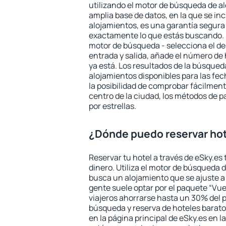
utilizando el motor de búsqueda de a
amplia base de datos, en la que se in
alojamientos, es una garantía segur
exactamente lo que estás buscando. 
motor de búsqueda - selecciona el des
entrada y salida, añade el número de
ya está. Los resultados de la búsqued
alojamientos disponibles para las fe
la posibilidad de comprobar fácilmente
centro de la ciudad, los métodos de p
por estrellas.
¿Dónde puedo reservar hot
Reservar tu hotel a través de eSky.es
dinero. Utiliza el motor de búsqueda 
busca un alojamiento que se ajuste 
gente suele optar por el paquete “Vue
viajeros ahorrarse hasta un 30% del pr
búsqueda y reserva de hoteles barato
en la página principal de eSky.es en l