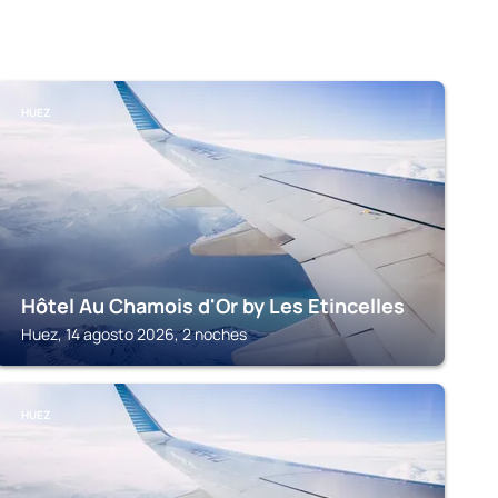
HUEZ
Hôtel Au Chamois d'Or by Les Etincelles
Huez, 14 agosto 2026, 2 noches
HUEZ