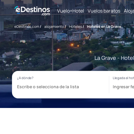
Vuelo+Hotel
Vuelos baratos
Aloj
eDestinos.com
/
alojamiento
/
Hoteles
/
Hoteles en La Grave
La Grave - Hote