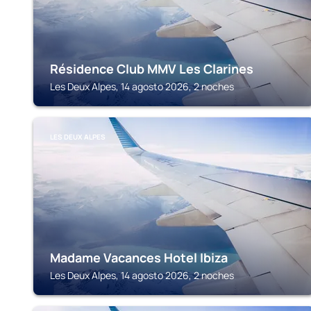
Résidence Club MMV Les Clarines
Les Deux Alpes, 14 agosto 2026, 2 noches
LES DEUX ALPES
Madame Vacances Hotel Ibiza
Les Deux Alpes, 14 agosto 2026, 2 noches