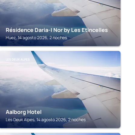
Résidence Daria-I Nor by Les Etincelles
Huez, 14 agosto 2026, 2 noches
LES DEUX ALPES
Aalborg Hotel
Les Deux Alpes, 14 agosto 2026, 2 noches