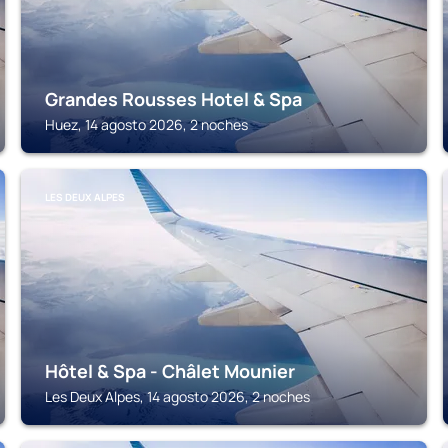
Grandes Rousses Hotel & Spa
Huez, 14 agosto 2026, 2 noches
LES DEUX ALPES
Hôtel & Spa - Châlet Mounier
Les Deux Alpes, 14 agosto 2026, 2 noches