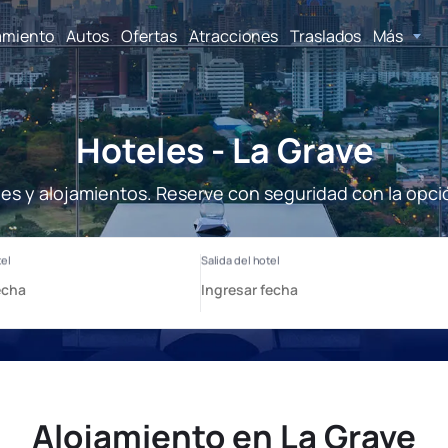
amiento
Autos
Ofertas
Atracciones
Traslados
Más
Hoteles - La Grave
les y alojamientos. Reserve con seguridad con la opci
Alojamiento en La Grave