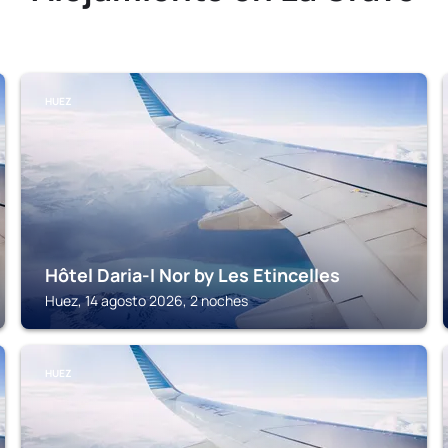
HUEZ
Hôtel Daria-I Nor by Les Etincelles
Huez, 14 agosto 2026, 2 noches
HUEZ