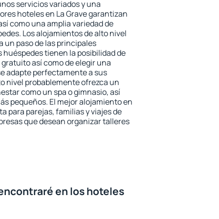
unos servicios variados y una
jores hoteles en La Grave garantizan
o así como una amplia variedad de
edes. Los alojamientos de alto nivel
a un paso de las principales
s huéspedes tienen la posibilidad de
gratuito así como de elegir una
se adapte perfectamente a sus
to nivel probablemente ofrezca un
estar como un spa o gimnasio, así
ás pequeños. El mejor alojamiento en
a para parejas, familias y viajes de
presas que desean organizar talleres
encontraré en los hoteles