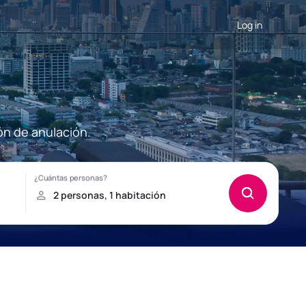
Log in
ón de anulación.