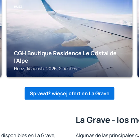
HUEZ
CGH Boutique Residence Le Cristal de
l’Alpe
Huez, 14 agosto 2026, 2 noches
Sprawdź więcej ofert en La Grave
La Grave - los 
 disponibles en La Grave,
Algunas de las principales c