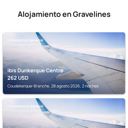
Alojamiento en Gravelines
COUDEKERQUE-BRANCHE
ibis Dunkerque Centre
262
USD
Coudekerque-Branche, 28 agosto 2026, 2 noches
COUDEKERQUE-BRANCHE