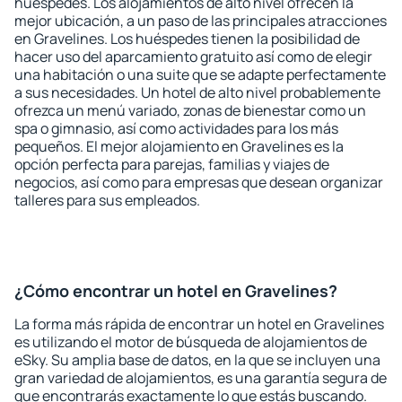
huéspedes. Los alojamientos de alto nivel ofrecen la
mejor ubicación, a un paso de las principales atracciones
en Gravelines. Los huéspedes tienen la posibilidad de
hacer uso del aparcamiento gratuito así como de elegir
una habitación o una suite que se adapte perfectamente
a sus necesidades. Un hotel de alto nivel probablemente
ofrezca un menú variado, zonas de bienestar como un
spa o gimnasio, así como actividades para los más
pequeños. El mejor alojamiento en Gravelines es la
opción perfecta para parejas, familias y viajes de
negocios, así como para empresas que desean organizar
talleres para sus empleados.
¿Cómo encontrar un hotel en Gravelines?
La forma más rápida de encontrar un hotel en Gravelines
es utilizando el motor de búsqueda de alojamientos de
eSky. Su amplia base de datos, en la que se incluyen una
gran variedad de alojamientos, es una garantía segura de
que encontrarás exactamente lo que estás buscando.