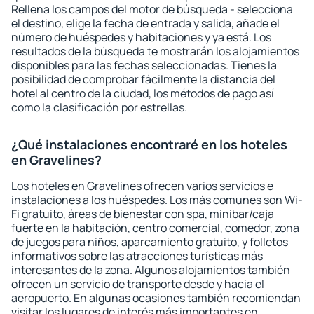
Rellena los campos del motor de búsqueda - selecciona
el destino, elige la fecha de entrada y salida, añade el
número de huéspedes y habitaciones y ya está. Los
resultados de la búsqueda te mostrarán los alojamientos
disponibles para las fechas seleccionadas. Tienes la
posibilidad de comprobar fácilmente la distancia del
hotel al centro de la ciudad, los métodos de pago así
como la clasificación por estrellas.
¿Qué instalaciones encontraré en los hoteles
en Gravelines?
Los hoteles en Gravelines ofrecen varios servicios e
instalaciones a los huéspedes. Los más comunes son Wi-
Fi gratuito, áreas de bienestar con spa, minibar/caja
fuerte en la habitación, centro comercial, comedor, zona
de juegos para niños, aparcamiento gratuito, y folletos
informativos sobre las atracciones turísticas más
interesantes de la zona. Algunos alojamientos también
ofrecen un servicio de transporte desde y hacia el
aeropuerto. En algunas ocasiones también recomiendan
visitar los lugares de interés más importantes en