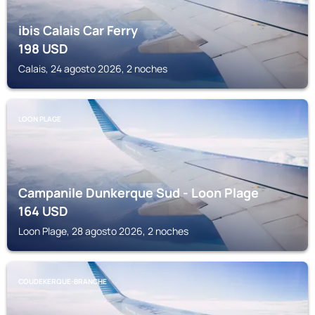
ibis Calais Car Ferry
198
USD
Calais, 24 agosto 2026, 2 noches
LOON PLAGE
Campanile Dunkerque Sud - Loon Plage
164
USD
Loon Plage, 28 agosto 2026, 2 noches
COUDEKERQUE-BRANCHE