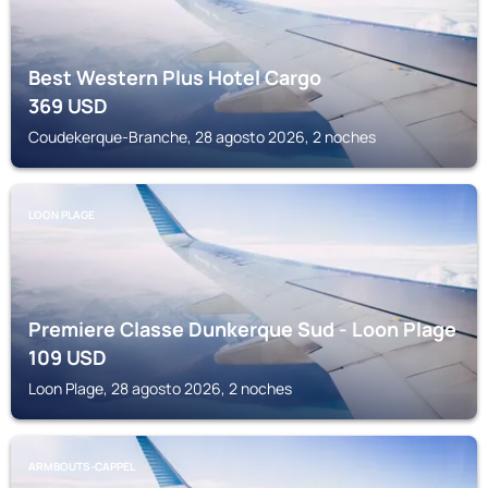
Best Western Plus Hotel Cargo
369
USD
Coudekerque-Branche, 28 agosto 2026, 2 noches
LOON PLAGE
Premiere Classe Dunkerque Sud - Loon Plage
109
USD
Loon Plage, 28 agosto 2026, 2 noches
ARMBOUTS-CAPPEL