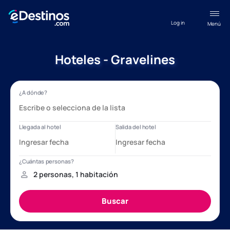
Log in
Menú
Hoteles - Gravelines