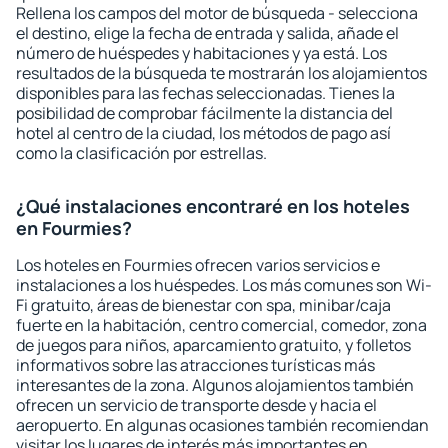
Rellena los campos del motor de búsqueda - selecciona
el destino, elige la fecha de entrada y salida, añade el
número de huéspedes y habitaciones y ya está. Los
resultados de la búsqueda te mostrarán los alojamientos
disponibles para las fechas seleccionadas. Tienes la
posibilidad de comprobar fácilmente la distancia del
hotel al centro de la ciudad, los métodos de pago así
como la clasificación por estrellas.
¿Qué instalaciones encontraré en los hoteles
en Fourmies?
Los hoteles en Fourmies ofrecen varios servicios e
instalaciones a los huéspedes. Los más comunes son Wi-
Fi gratuito, áreas de bienestar con spa, minibar/caja
fuerte en la habitación, centro comercial, comedor, zona
de juegos para niños, aparcamiento gratuito, y folletos
informativos sobre las atracciones turísticas más
interesantes de la zona. Algunos alojamientos también
ofrecen un servicio de transporte desde y hacia el
aeropuerto. En algunas ocasiones también recomiendan
visitar los lugares de interés más importantes en