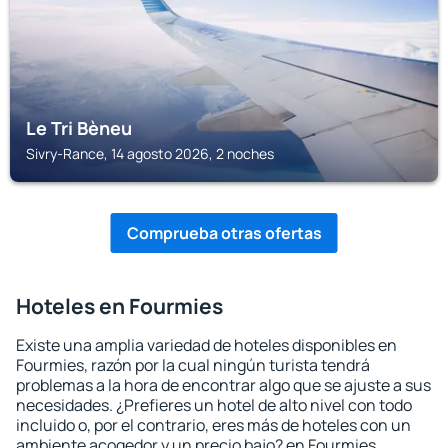
Le Tri Bèneu
Sivry-Rance, 14 agosto 2026, 2 noches
Comprueba otras ofertas
Hoteles en Fourmies
Existe una amplia variedad de hoteles disponibles en
Fourmies, razón por la cual ningún turista tendrá
problemas a la hora de encontrar algo que se ajuste a sus
necesidades. ¿Prefieres un hotel de alto nivel con todo
incluido o, por el contrario, eres más de hoteles con un
ambiente acogedor y un precio bajo? en Fourmies