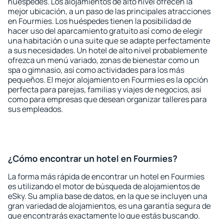
huéspedes. Los alojamientos de alto nivel ofrecen la
mejor ubicación, a un paso de las principales atracciones
en Fourmies. Los huéspedes tienen la posibilidad de
hacer uso del aparcamiento gratuito así como de elegir
una habitación o una suite que se adapte perfectamente
a sus necesidades. Un hotel de alto nivel probablemente
ofrezca un menú variado, zonas de bienestar como un
spa o gimnasio, así como actividades para los más
pequeños. El mejor alojamiento en Fourmies es la opción
perfecta para parejas, familias y viajes de negocios, así
como para empresas que desean organizar talleres para
sus empleados.
¿Cómo encontrar un hotel en Fourmies?
La forma más rápida de encontrar un hotel en Fourmies
es utilizando el motor de búsqueda de alojamientos de
eSky. Su amplia base de datos, en la que se incluyen una
gran variedad de alojamientos, es una garantía segura de
que encontrarás exactamente lo que estás buscando.