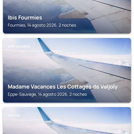
Ibis Fourmies
Fourmies, 14 agosto 2026, 2 noches
EPPE-SAUVAGE
Madame Vacances Les Cottages de Valjoly
Eppe-Sauvage, 14 agosto 2026, 2 noches
HIRSON