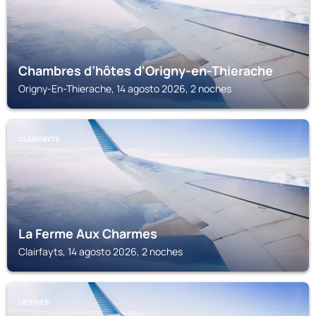
Chambres d’hôtes d'Origny-en-Thierache
Origny-En-Thierache, 14 agosto 2026, 2 noches
CLAIRFAYTS
La Ferme Aux Charmes
Clairfayts, 14 agosto 2026, 2 noches
LIESSIES