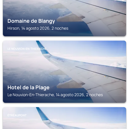
Domaine de Blangy
Hirson, 14 agosto 2026, 2 noches
LE NOUVION-EN-THIERACHE
Hotel de la Plage
Le Nouvion-En-Thierache, 14 agosto 2026, 2 noches
ÉTRÉAUPONT