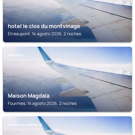
hotel le clos du montvinage
Étréaupont, 14 agosto 2026, 2 noches
FOURMIES
Maison Magdala
Fourmies, 14 agosto 2026, 2 noches
ORIGNY-EN-THIERACHE