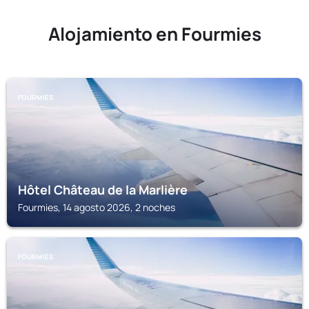
Alojamiento en Fourmies
FOURMIES
Hôtel Château de la Marlière
Fourmies, 14 agosto 2026, 2 noches
FOURMIES