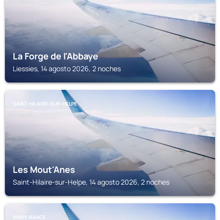
La Forge de l'Abbaye
Liessies, 14 agosto 2026, 2 noches
SAINT-HILAIRE-SUR-HELPE
Les Mout'Anes
Saint-Hilaire-sur-Helpe, 14 agosto 2026, 2 noches
SIVRY-RANCE