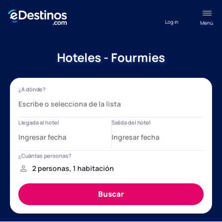
Log in
Menú
Hoteles - Fourmies