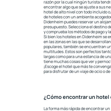
razón por la cual ningún turista tend
encontrar algo que se ajuste a sus n
hotel de alto nivel con todo incluido o
de hoteles con un ambiente acogedor 
Didenheim puedes reservar un alojam
presupuesto. Selecciona el destino de
y comprueba los métodos de pago y l
Si bien los hoteles en Didenheim se 
en las zonas en las que se desarrollan
populares, también se encuentran un 
multitudes. Estos son perfectos tant
largas como para una estancia de un
tiene muchas cosas que ver y pernocta
¡Escoge el hotel que más te convenga
para disfrutar de un viaje de ocio o 
¿Cómo encontrar un hotel
La forma más rápida de encontrar un