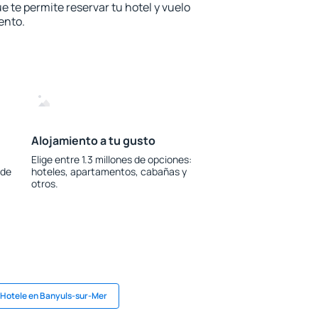
e te permite reservar tu hotel y vuelo
ento.
Alojamiento a tu gusto
Elige entre 1.3 millones de opciones:
 de
hoteles, apartamentos, cabañas y
otros.
Hotele en Banyuls-sur-Mer