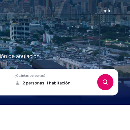
Log in
ión de anulación.