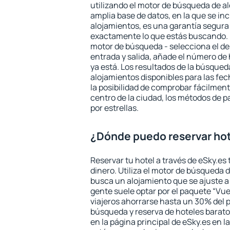
utilizando el motor de búsqueda de a
amplia base de datos, en la que se in
alojamientos, es una garantía segur
exactamente lo que estás buscando. 
motor de búsqueda - selecciona el des
entrada y salida, añade el número de
ya está. Los resultados de la búsqued
alojamientos disponibles para las fe
la posibilidad de comprobar fácilmente
centro de la ciudad, los métodos de p
por estrellas.
¿Dónde puedo reservar ho
Reservar tu hotel a través de eSky.es
dinero. Utiliza el motor de búsqueda 
busca un alojamiento que se ajuste 
gente suele optar por el paquete “Vue
viajeros ahorrarse hasta un 30% del pr
búsqueda y reserva de hoteles barato
en la página principal de eSky.es en l