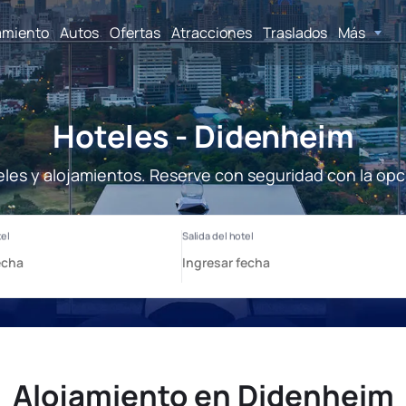
amiento
Autos
Ofertas
Atracciones
Traslados
Más
Hoteles - Didenheim
les y alojamientos. Reserve con seguridad con la opc
Alojamiento en Didenheim