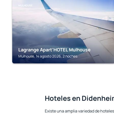
MULHOUSE
Lagrange Apart'HOTEL Mulhouse
Mulhouse, 14 agosto 2026, 2 noches
Hoteles en Didenhe
Existe una amplia variedad de hotele