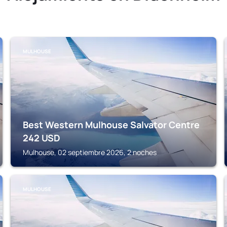
MULHOUSE
Best Western Mulhouse Salvator Centre
242
USD
Mulhouse, 02 septiembre 2026, 2 noches
MULHOUSE