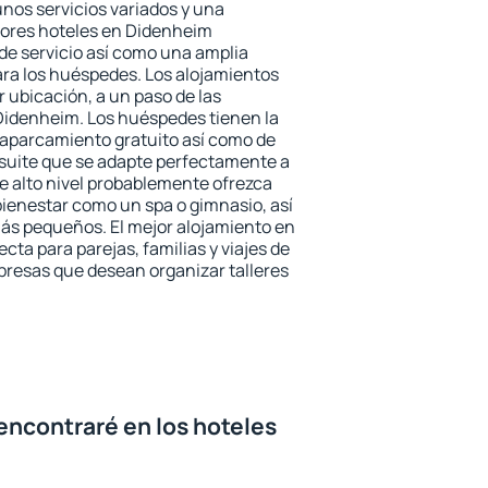
unos servicios variados y una
jores hoteles en Didenheim
 de servicio así como una amplia
ara los huéspedes. Los alojamientos
r ubicación, a un paso de las
Didenheim. Los huéspedes tienen la
l aparcamiento gratuito así como de
 suite que se adapte perfectamente a
e alto nivel probablemente ofrezca
ienestar como un spa o gimnasio, así
ás pequeños. El mejor alojamiento en
cta para parejas, familias y viajes de
presas que desean organizar talleres
encontraré en los hoteles