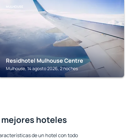
MULHOUSE
Residhotel Mulhouse Centre
Mulhouse, 14 agosto 2026, 2 noches
 mejores hoteles
aracterísticas de un hotel con todo