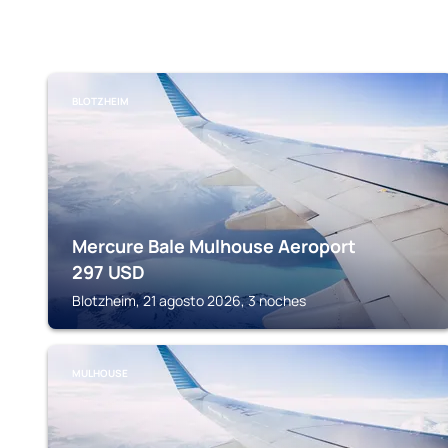
BLOTZHEIM
Mercure Bale Mulhouse Aeroport
297
USD
Blotzheim, 21 agosto 2026, 3 noches
MULHOUSE