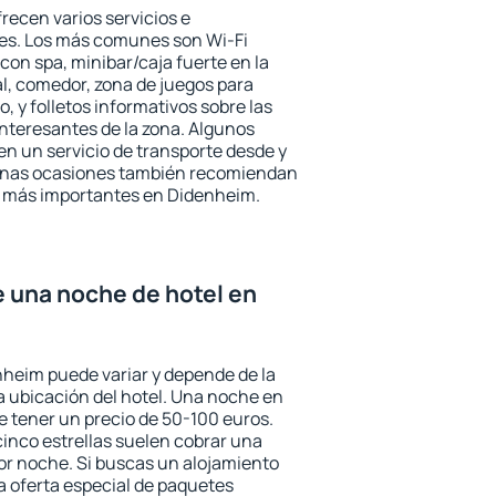
recen varios servicios e
des. Los más comunes son Wi-Fi
 con spa, minibar/caja fuerte en la
l, comedor, zona de juegos para
, y folletos informativos sobre las
interesantes de la zona. Algunos
n un servicio de transporte desde y
gunas ocasiones también recomiendan
rés más importantes en Didenheim.
e una noche de hotel en
nheim puede variar y depende de la
 la ubicación del hotel. Una noche en
e tener un precio de 50-100 euros.
 cinco estrellas suelen cobrar una
or noche. Si buscas un alojamiento
la oferta especial de paquetes