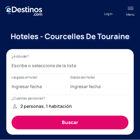
Log in
Menú
Hoteles - Courcelles De Touraine