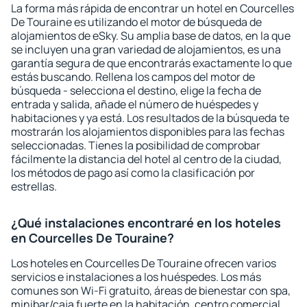
La forma más rápida de encontrar un hotel en Courcelles
De Touraine es utilizando el motor de búsqueda de
alojamientos de eSky. Su amplia base de datos, en la que
se incluyen una gran variedad de alojamientos, es una
garantía segura de que encontrarás exactamente lo que
estás buscando. Rellena los campos del motor de
búsqueda - selecciona el destino, elige la fecha de
entrada y salida, añade el número de huéspedes y
habitaciones y ya está. Los resultados de la búsqueda te
mostrarán los alojamientos disponibles para las fechas
seleccionadas. Tienes la posibilidad de comprobar
fácilmente la distancia del hotel al centro de la ciudad,
los métodos de pago así como la clasificación por
estrellas.
¿Qué instalaciones encontraré en los hoteles
en Courcelles De Touraine?
Los hoteles en Courcelles De Touraine ofrecen varios
servicios e instalaciones a los huéspedes. Los más
comunes son Wi-Fi gratuito, áreas de bienestar con spa,
minibar/caja fuerte en la habitación, centro comercial,