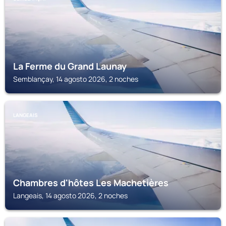
La Ferme du Grand Launay
Semblançay, 14 agosto 2026, 2 noches
LANGEAIS
Chambres d'hôtes Les Machetières
Langeais, 14 agosto 2026, 2 noches