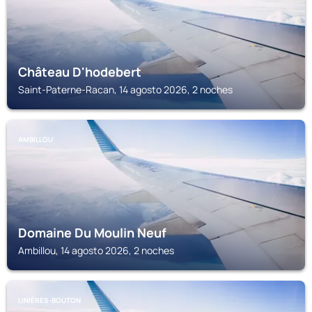
Château D'hodebert
Saint-Paterne-Racan, 14 agosto 2026, 2 noches
AMBILLOU
Domaine Du Moulin Neuf
Ambillou, 14 agosto 2026, 2 noches
LINIÈRES-BOUTON