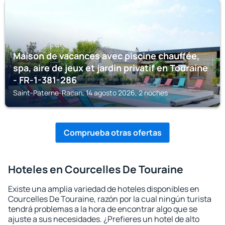
SAINT-PATERNE-RACAN
Maison de vacances avec piscine chauffée,
spa, aire de jeux et jardin privatif en Touraine
- FR-1-381-286
Saint-Paterne-Racan, 14 agosto 2026, 2 noches
Comprueba otras ofertas
Hoteles en Courcelles De Touraine
Existe una amplia variedad de hoteles disponibles en
Courcelles De Touraine, razón por la cual ningún turista
tendrá problemas a la hora de encontrar algo que se
ajuste a sus necesidades. ¿Prefieres un hotel de alto