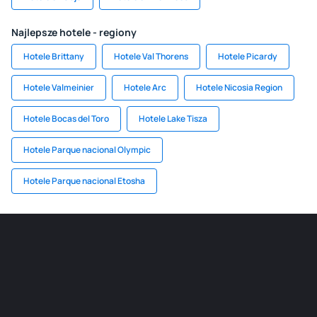
Najlepsze hotele - regiony
Hotele Brittany
Hotele Val Thorens
Hotele Picardy
Hotele Valmeinier
Hotele Arc
Hotele Nicosia Region
Hotele Bocas del Toro
Hotele Lake Tisza
Hotele Parque nacional Olympic
Hotele Parque nacional Etosha