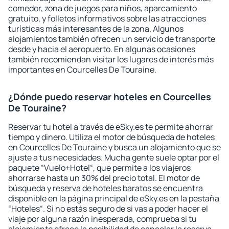
comedor, zona de juegos para niños, aparcamiento
gratuito, y folletos informativos sobre las atracciones
turísticas más interesantes de la zona. Algunos
alojamientos también ofrecen un servicio de transporte
desde y hacia el aeropuerto. En algunas ocasiones
también recomiendan visitar los lugares de interés más
importantes en Courcelles De Touraine.
¿Dónde puedo reservar hoteles en Courcelles
De Touraine?
Reservar tu hotel a través de eSky.es te permite ahorrar
tiempo y dinero. Utiliza el motor de búsqueda de hoteles
en Courcelles De Touraine y busca un alojamiento que se
ajuste a tus necesidades. Mucha gente suele optar por el
paquete “Vuelo+Hotel“, que permite a los viajeros
ahorrarse hasta un 30% del precio total. El motor de
búsqueda y reserva de hoteles baratos se encuentra
disponible en la página principal de eSky.es en la pestaña
“Hoteles“. Si no estás seguro de si vas a poder hacer el
viaje por alguna razón inesperada, comprueba si tu