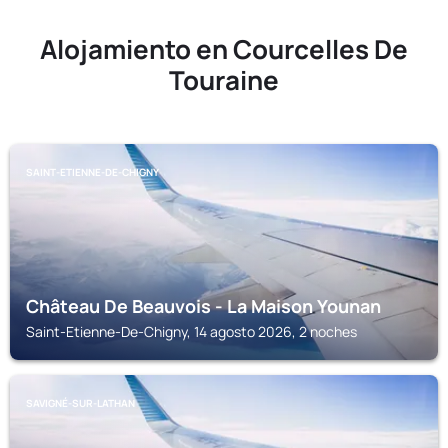
Alojamiento en Courcelles De
Touraine
SAINT-ETIENNE-DE-CHIGNY
Château De Beauvois - La Maison Younan
Saint-Etienne-De-Chigny, 14 agosto 2026, 2 noches
SAVIGNÉ-SUR-LATHAN