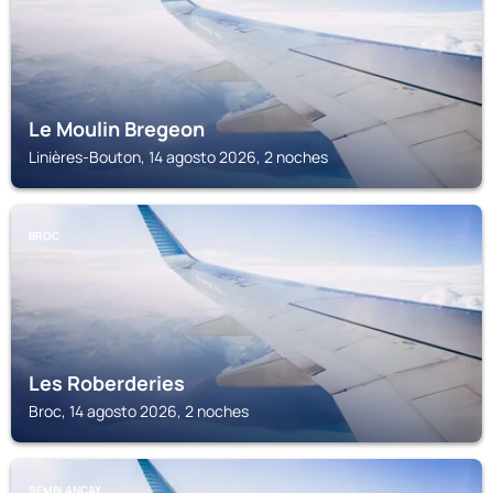
Le Moulin Bregeon
Linières-Bouton, 14 agosto 2026, 2 noches
BROC
Les Roberderies
Broc, 14 agosto 2026, 2 noches
SEMBLANÇAY