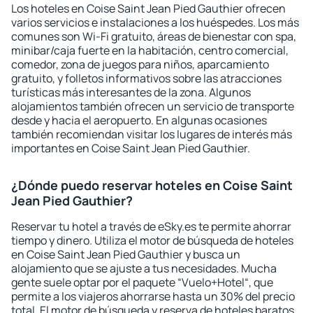
Los hoteles en Coise Saint Jean Pied Gauthier ofrecen
varios servicios e instalaciones a los huéspedes. Los más
comunes son Wi-Fi gratuito, áreas de bienestar con spa,
minibar/caja fuerte en la habitación, centro comercial,
comedor, zona de juegos para niños, aparcamiento
gratuito, y folletos informativos sobre las atracciones
turísticas más interesantes de la zona. Algunos
alojamientos también ofrecen un servicio de transporte
desde y hacia el aeropuerto. En algunas ocasiones
también recomiendan visitar los lugares de interés más
importantes en Coise Saint Jean Pied Gauthier.
¿Dónde puedo reservar hoteles en Coise Saint
Jean Pied Gauthier?
Reservar tu hotel a través de eSky.es te permite ahorrar
tiempo y dinero. Utiliza el motor de búsqueda de hoteles
en Coise Saint Jean Pied Gauthier y busca un
alojamiento que se ajuste a tus necesidades. Mucha
gente suele optar por el paquete “Vuelo+Hotel“, que
permite a los viajeros ahorrarse hasta un 30% del precio
total. El motor de búsqueda y reserva de hoteles baratos