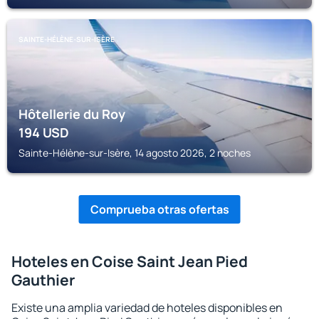
SAINTE-HÉLÈNE-SUR-ISÈRE
Hôtellerie du Roy
194
USD
Sainte-Hélène-sur-Isère, 14 agosto 2026, 2 noches
Comprueba otras ofertas
Hoteles en Coise Saint Jean Pied
Gauthier
Existe una amplia variedad de hoteles disponibles en