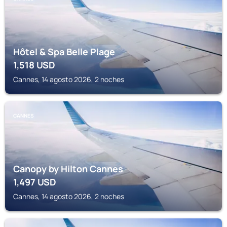
Hôtel & Spa Belle Plage
1,518
USD
Cannes, 14 agosto 2026, 2 noches
CANNES
Canopy by Hilton Cannes
1,497
USD
Cannes, 14 agosto 2026, 2 noches