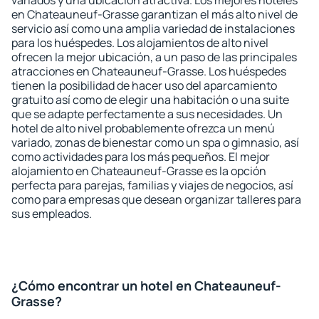
variados y una ubicación atractiva. Los mejores hoteles
en Chateauneuf-Grasse garantizan el más alto nivel de
servicio así como una amplia variedad de instalaciones
para los huéspedes. Los alojamientos de alto nivel
ofrecen la mejor ubicación, a un paso de las principales
atracciones en Chateauneuf-Grasse. Los huéspedes
tienen la posibilidad de hacer uso del aparcamiento
gratuito así como de elegir una habitación o una suite
que se adapte perfectamente a sus necesidades. Un
hotel de alto nivel probablemente ofrezca un menú
variado, zonas de bienestar como un spa o gimnasio, así
como actividades para los más pequeños. El mejor
alojamiento en Chateauneuf-Grasse es la opción
perfecta para parejas, familias y viajes de negocios, así
como para empresas que desean organizar talleres para
sus empleados.
¿Cómo encontrar un hotel en Chateauneuf-
Grasse?