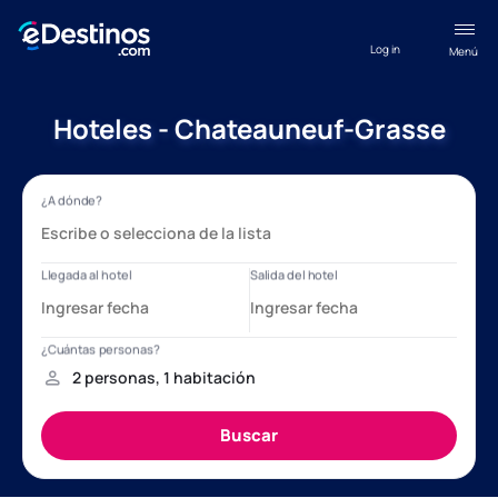
Log in
Menú
Hoteles - Chateauneuf-Grasse