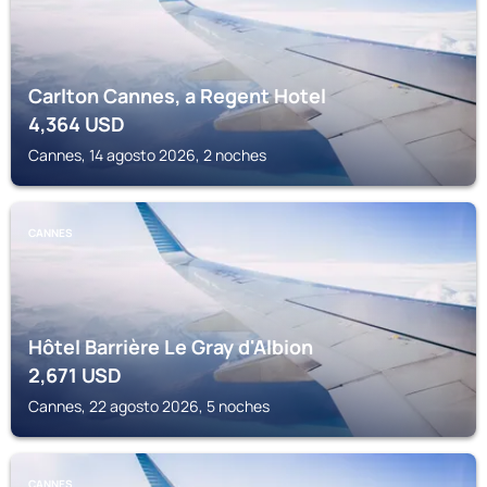
Carlton Cannes, a Regent Hotel
4,364
USD
Cannes, 14 agosto 2026, 2 noches
CANNES
Hôtel Barrière Le Gray d'Albion
2,671
USD
Cannes, 22 agosto 2026, 5 noches
CANNES