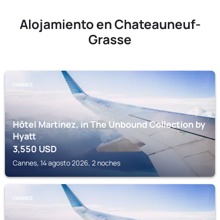
Alojamiento en Chateauneuf-
Grasse
CANNES
Hôtel Martinez, in The Unbound Collection by
Hyatt
3,550
USD
Cannes, 14 agosto 2026, 2 noches
CANNES