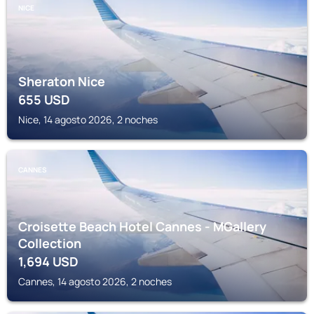
NICE
Sheraton Nice
655
USD
Nice, 14 agosto 2026, 2 noches
CANNES
Croisette Beach Hotel Cannes - MGallery
Collection
1,694
USD
Cannes, 14 agosto 2026, 2 noches