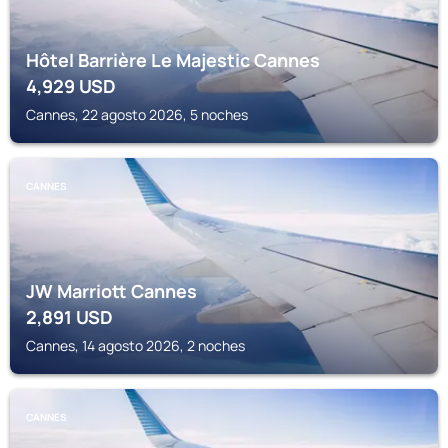
Hôtel Barrière Le Majestic Cannes
4,929
USD
Cannes, 22 agosto 2026, 5 noches
CANNES
JW Marriott Cannes
2,891
USD
Cannes, 14 agosto 2026, 2 noches
CANNES