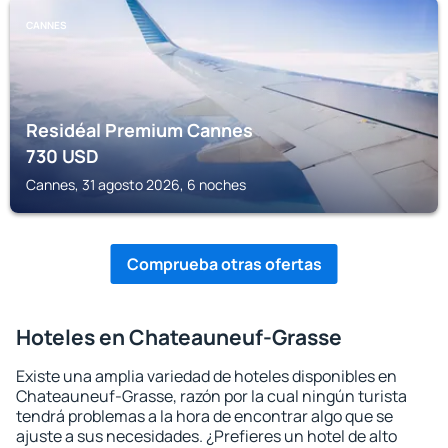
CANNES
Residéal Premium Cannes
730
USD
Cannes, 31 agosto 2026, 6 noches
Comprueba otras ofertas
Hoteles en Chateauneuf-Grasse
Existe una amplia variedad de hoteles disponibles en
Chateauneuf-Grasse, razón por la cual ningún turista
tendrá problemas a la hora de encontrar algo que se
ajuste a sus necesidades. ¿Prefieres un hotel de alto