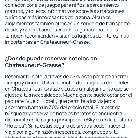
comedor, zona de juegos para niños, aparcamiento
gratuito, y folletos informativos sobre las atracciones
turísticas más interesantes de la zona. Algunos
alojamientos también ofrecen un servicio de transporte
desde y hacia el aeropuerto. En algunas ocasiones
también recomiendan visitar los lugares de interés más
importantes en Chateauneuf-Grasse.
¿Dónde puedo reservar hoteles en
Chateauneuf-Grasse?
Reservar tu hotel a través de eSky.es te permite ahorrar
tiempo y dinero. Utiliza el motor de búsqueda de hoteles
en Chateauneuf-Grasse y busca un alojamiento que se
ajuste a tus necesidades. Mucha gente suele optar por el
paquete “Vuelo+Hotel“, que permite a los viajeros
ahorrarse hasta un 30% del precio total. El motor de
búsqueda y reserva de hoteles baratos se encuentra
disponible en la página principal de eSky.es en la pestaña
“Hoteles“. Si no estás seguro de si vas a poder hacer el
viaje por alguna razón inesperada, comprueba si tu