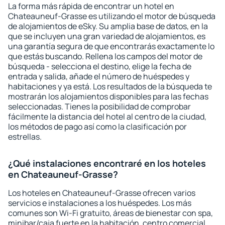
La forma más rápida de encontrar un hotel en
Chateauneuf-Grasse es utilizando el motor de búsqueda
de alojamientos de eSky. Su amplia base de datos, en la
que se incluyen una gran variedad de alojamientos, es
una garantía segura de que encontrarás exactamente lo
que estás buscando. Rellena los campos del motor de
búsqueda - selecciona el destino, elige la fecha de
entrada y salida, añade el número de huéspedes y
habitaciones y ya está. Los resultados de la búsqueda te
mostrarán los alojamientos disponibles para las fechas
seleccionadas. Tienes la posibilidad de comprobar
fácilmente la distancia del hotel al centro de la ciudad,
los métodos de pago así como la clasificación por
estrellas.
¿Qué instalaciones encontraré en los hoteles
en Chateauneuf-Grasse?
Los hoteles en Chateauneuf-Grasse ofrecen varios
servicios e instalaciones a los huéspedes. Los más
comunes son Wi-Fi gratuito, áreas de bienestar con spa,
minibar/caja fuerte en la habitación, centro comercial,