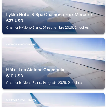
Lykke Hotel & Spa Chamonix - ex Mercure
637
USD
Chamonix-Mont-Blanc, 01 septiembre 2026, 2 noches
CHAMONIX-MONT-BLANC
Hôtel Les Aiglons Chamonix
610
USD
Chamonix-Mont-Blanc, 14 agosto 2026, 2 noches
CHAMONIX-MONT-BLANC