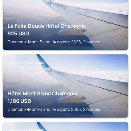
La Folie Douce Hôtel Chamonix
925
USD
Chamonix-Mont-Blanc, 14 agosto 2026, 2 noches
CHAMONIX-MONT-BLANC
Hôtel Mont Blanc Chamonix
1,186
USD
Chamonix-Mont-Blanc, 14 agosto 2026, 2 noches
CHAMONIX-MONT-BLANC