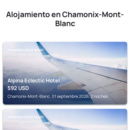
Alojamiento en Chamonix-Mont-
Blanc
CHAMONIX-MONT-BLANC
Alpina Eclectic Hotel
592
USD
Chamonix-Mont-Blanc, 01 septiembre 2026, 2 noches
CHAMONIX-MONT-BLANC