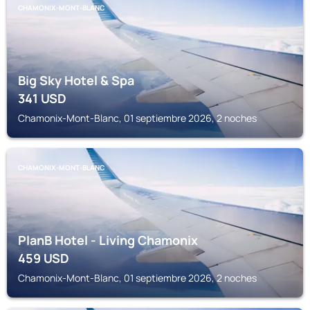
CHAMONIX-MONT-BLANC
Big Sky Hotel & Spa
341
USD
Chamonix-Mont-Blanc, 01 septiembre 2026, 2 noches
CHAMONIX-MONT-BLANC
PlanB Hotel - Living Chamonix
459
USD
Chamonix-Mont-Blanc, 01 septiembre 2026, 2 noches