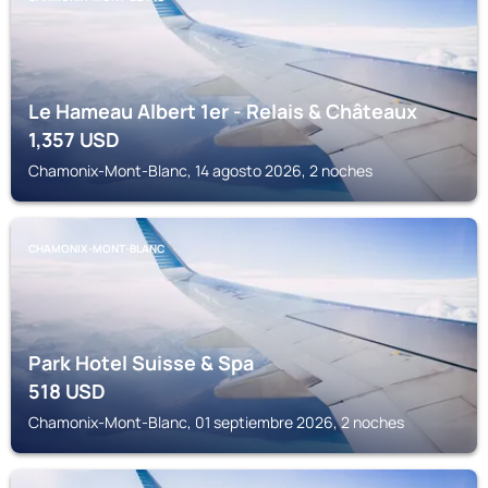
Le Hameau Albert 1er - Relais & Châteaux
1,357
USD
Chamonix-Mont-Blanc, 14 agosto 2026, 2 noches
CHAMONIX-MONT-BLANC
Park Hotel Suisse & Spa
518
USD
Chamonix-Mont-Blanc, 01 septiembre 2026, 2 noches