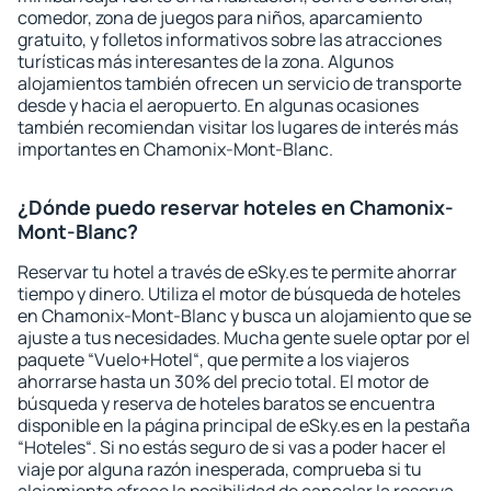
comedor, zona de juegos para niños, aparcamiento
gratuito, y folletos informativos sobre las atracciones
turísticas más interesantes de la zona. Algunos
alojamientos también ofrecen un servicio de transporte
desde y hacia el aeropuerto. En algunas ocasiones
también recomiendan visitar los lugares de interés más
importantes en Chamonix-Mont-Blanc.
¿Dónde puedo reservar hoteles en Chamonix-
Mont-Blanc?
Reservar tu hotel a través de eSky.es te permite ahorrar
tiempo y dinero. Utiliza el motor de búsqueda de hoteles
en Chamonix-Mont-Blanc y busca un alojamiento que se
ajuste a tus necesidades. Mucha gente suele optar por el
paquete “Vuelo+Hotel“, que permite a los viajeros
ahorrarse hasta un 30% del precio total. El motor de
búsqueda y reserva de hoteles baratos se encuentra
disponible en la página principal de eSky.es en la pestaña
“Hoteles“. Si no estás seguro de si vas a poder hacer el
viaje por alguna razón inesperada, comprueba si tu