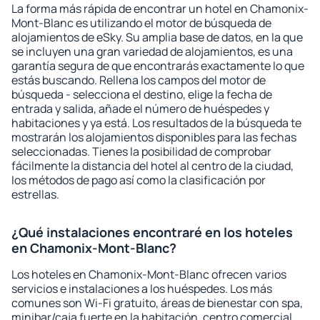
La forma más rápida de encontrar un hotel en Chamonix-
Mont-Blanc es utilizando el motor de búsqueda de
alojamientos de eSky. Su amplia base de datos, en la que
se incluyen una gran variedad de alojamientos, es una
garantía segura de que encontrarás exactamente lo que
estás buscando. Rellena los campos del motor de
búsqueda - selecciona el destino, elige la fecha de
entrada y salida, añade el número de huéspedes y
habitaciones y ya está. Los resultados de la búsqueda te
mostrarán los alojamientos disponibles para las fechas
seleccionadas. Tienes la posibilidad de comprobar
fácilmente la distancia del hotel al centro de la ciudad,
los métodos de pago así como la clasificación por
estrellas.
¿Qué instalaciones encontraré en los hoteles
en Chamonix-Mont-Blanc?
Los hoteles en Chamonix-Mont-Blanc ofrecen varios
servicios e instalaciones a los huéspedes. Los más
comunes son Wi-Fi gratuito, áreas de bienestar con spa,
minibar/caja fuerte en la habitación, centro comercial,