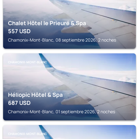
Chalet Hôtel le Prieuré & Spa
557
USD
Chamonix-Mont-Blanc, 08 septiembre 2026, 2 noches
CHAMONIX-MONT-BLANC
Héliopic Hôtel & Spa
687
USD
Chamonix-Mont-Blanc, 01 septiembre 2026, 2 noches
CHAMONIX-MONT-BLANC