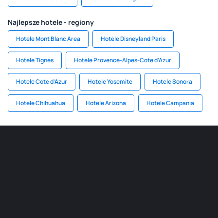
Najlepsze hotele - regiony
Hotele Mont Blanc Area
Hotele Disneyland Paris
Hotele Tignes
Hotele Provence-Alpes-Cote d'Azur
Hotele Cote d'Azur
Hotele Yosemite
Hotele Sonora
Hotele Chihuahua
Hotele Arizona
Hotele Campania