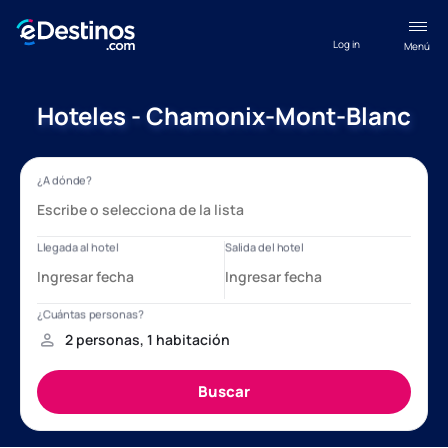
Log in
Menú
Hoteles - Chamonix-Mont-Blanc