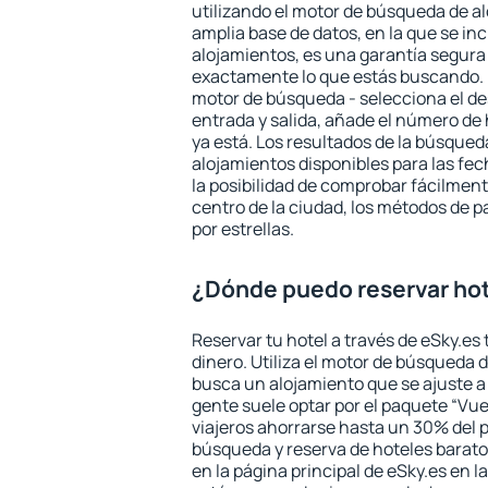
utilizando el motor de búsqueda de a
amplia base de datos, en la que se in
alojamientos, es una garantía segur
exactamente lo que estás buscando. 
motor de búsqueda - selecciona el des
entrada y salida, añade el número de
ya está. Los resultados de la búsqued
alojamientos disponibles para las fe
la posibilidad de comprobar fácilmente
centro de la ciudad, los métodos de p
por estrellas.
¿Dónde puedo reservar ho
Reservar tu hotel a través de eSky.es
dinero. Utiliza el motor de búsqueda 
busca un alojamiento que se ajuste 
gente suele optar por el paquete “Vue
viajeros ahorrarse hasta un 30% del pr
búsqueda y reserva de hoteles barato
en la página principal de eSky.es en l