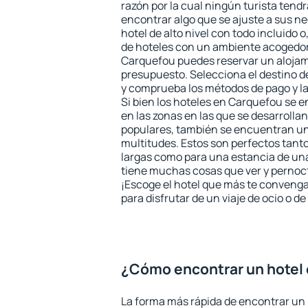
razón por la cual ningún turista tend
encontrar algo que se ajuste a sus n
hotel de alto nivel con todo incluido o
de hoteles con un ambiente acogedor 
Carquefou puedes reservar un alojam
presupuesto. Selecciona el destino de
y comprueba los métodos de pago y l
Si bien los hoteles en Carquefou se 
en las zonas en las que se desarrollan
populares, también se encuentran un 
multitudes. Estos son perfectos tant
largas como para una estancia de un
tiene muchas cosas que ver y pernocta
¡Escoge el hotel que más te convenga
para disfrutar de un viaje de ocio o 
¿Cómo encontrar un hotel
La forma más rápida de encontrar un