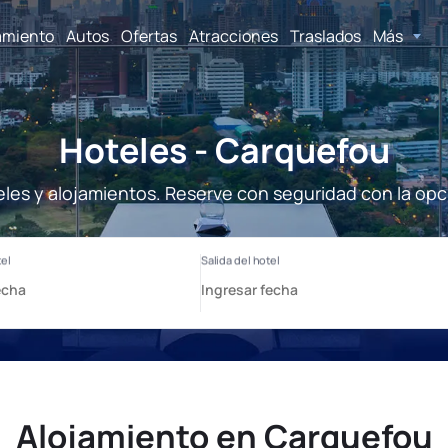
amiento
Autos
Ofertas
Atracciones
Traslados
Más
Hoteles - Carquefou
les y alojamientos. Reserve con seguridad con la opc
Alojamiento en Carquefou