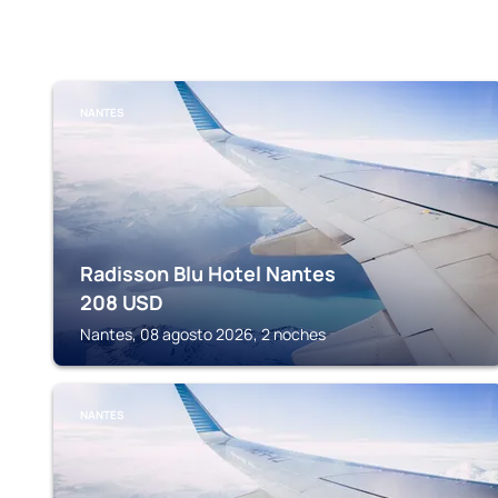
NANTES
Radisson Blu Hotel Nantes
208
USD
Nantes, 08 agosto 2026, 2 noches
NANTES