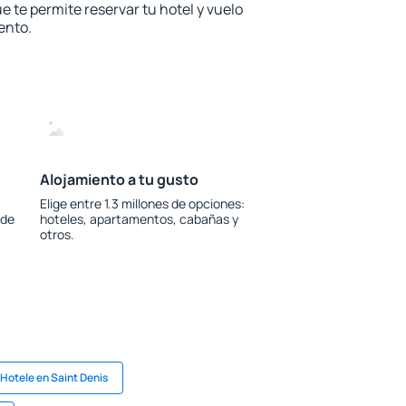
e te permite reservar tu hotel y vuelo
ento.
Alojamiento a tu gusto
Elige entre 1.3 millones de opciones:
 de
hoteles, apartamentos, cabañas y
otros.
Hotele en Saint Denis