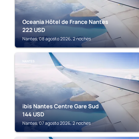
Oceania Hôtel de France Nantes
222
USD
Nantes, 08 agosto 2026, 2 noches
NANTES
ibis Nantes Centre Gare Sud
144
USD
Nantes, 07 agosto 2026, 2 noches