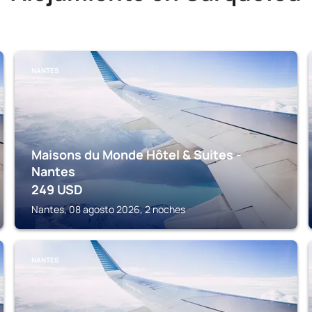
NANTES
Maisons du Monde Hôtel & Suites -
Nantes
249
USD
Nantes, 08 agosto 2026, 2 noches
NANTES