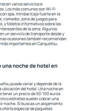
recen varios servicios e
des. Los más comunes son Wi-Fi
 con spa, minibar/caja fuerte en la
l, comedor, zona de juegos para
, y folletos informativos sobre las
interesantes de la zona. Algunos
n un servicio de transporte desde y
gunas ocasiones también recomiendan
rés más importantes en Carquefou.
e una noche de hotel en
uefou puede variar y depende de la
 la ubicación del hotel. Una noche en
e tener un precio de 50-100 euros.
 cinco estrellas suelen cobrar una
or noche. Si buscas un alojamiento
la oferta especial de paquetes