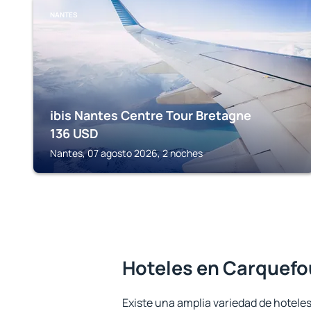
NANTES
ibis Nantes Centre Tour Bretagne
136
USD
Nantes, 07 agosto 2026, 2 noches
Hoteles en Carquefo
Existe una amplia variedad de hotele