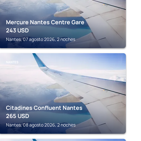
Mercure Nantes Centre Gare
243
USD
Nantes, 07 agosto 2026, 2 noches
NANTES
Citadines Confluent Nantes
265
USD
Nantes, 08 agosto 2026, 2 noches