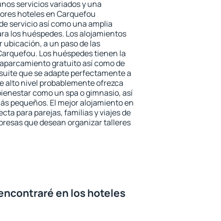
unos servicios variados y una
jores hoteles en Carquefou
 de servicio así como una amplia
ara los huéspedes. Los alojamientos
r ubicación, a un paso de las
Carquefou. Los huéspedes tienen la
l aparcamiento gratuito así como de
 suite que se adapte perfectamente a
e alto nivel probablemente ofrezca
ienestar como un spa o gimnasio, así
ás pequeños. El mejor alojamiento en
cta para parejas, familias y viajes de
presas que desean organizar talleres
encontraré en los hoteles