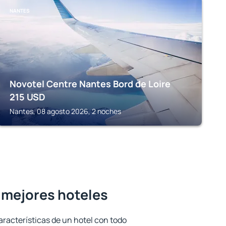
NANTES
Novotel Centre Nantes Bord de Loire
215
USD
Nantes, 08 agosto 2026, 2 noches
 mejores hoteles
aracterísticas de un hotel con todo