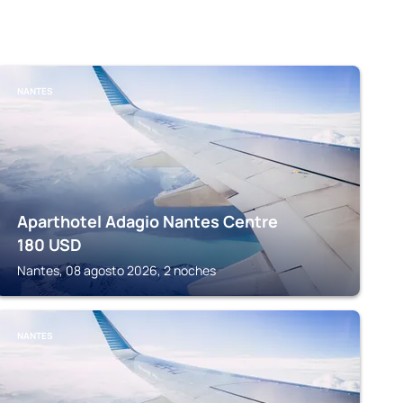
NANTES
Aparthotel Adagio Nantes Centre
180
USD
Nantes, 08 agosto 2026, 2 noches
NANTES