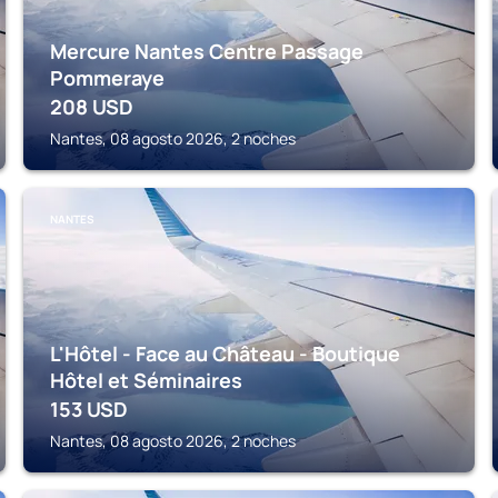
Mercure Nantes Centre Passage
Pommeraye
208
USD
Nantes, 08 agosto 2026, 2 noches
NANTES
L'Hôtel - Face au Château - Boutique
Hôtel et Séminaires
153
USD
Nantes, 08 agosto 2026, 2 noches