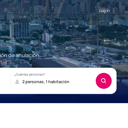
Log in
ión de anulación.