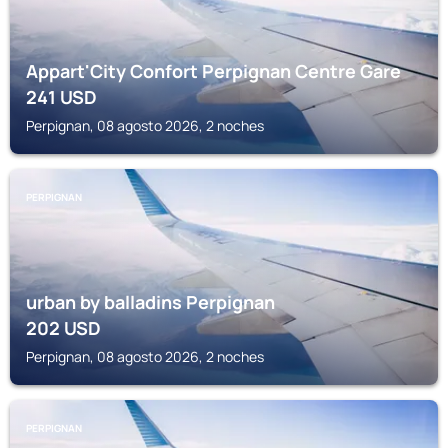
Appart'City Confort Perpignan Centre Gare
241
USD
Perpignan, 08 agosto 2026, 2 noches
PERPIGNAN
urban by balladins Perpignan
202
USD
Perpignan, 08 agosto 2026, 2 noches
PERPIGNAN