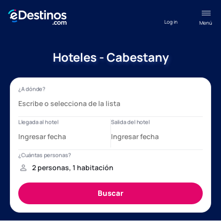
Log in
Menú
Hoteles - Cabestany