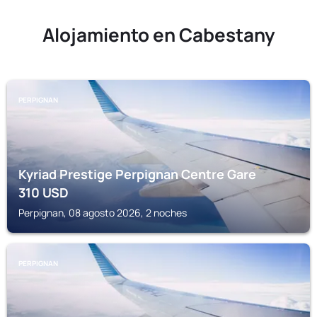
Alojamiento en Cabestany
PERPIGNAN
Kyriad Prestige Perpignan Centre Gare
310
USD
Perpignan, 08 agosto 2026, 2 noches
PERPIGNAN