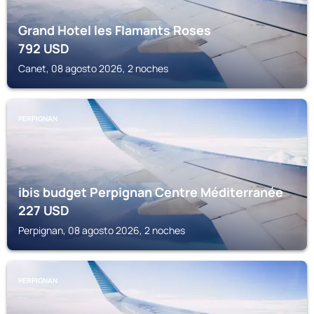
Grand Hotel les Flamants Roses
792
USD
Canet, 08 agosto 2026, 2 noches
PERPIGNAN
ibis budget Perpignan Centre Méditerranée
227
USD
Perpignan, 08 agosto 2026, 2 noches
PERPIGNAN