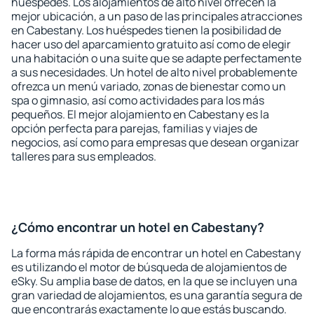
huéspedes. Los alojamientos de alto nivel ofrecen la
mejor ubicación, a un paso de las principales atracciones
en Cabestany. Los huéspedes tienen la posibilidad de
hacer uso del aparcamiento gratuito así como de elegir
una habitación o una suite que se adapte perfectamente
a sus necesidades. Un hotel de alto nivel probablemente
ofrezca un menú variado, zonas de bienestar como un
spa o gimnasio, así como actividades para los más
pequeños. El mejor alojamiento en Cabestany es la
opción perfecta para parejas, familias y viajes de
negocios, así como para empresas que desean organizar
talleres para sus empleados.
¿Cómo encontrar un hotel en Cabestany?
La forma más rápida de encontrar un hotel en Cabestany
es utilizando el motor de búsqueda de alojamientos de
eSky. Su amplia base de datos, en la que se incluyen una
gran variedad de alojamientos, es una garantía segura de
que encontrarás exactamente lo que estás buscando.