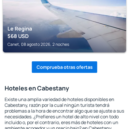
Le Regina
568
USD
Canet, 08 agosto 2026, 2 noches
Comprueba otras ofertas
Hoteles en Cabestany
Existe una amplia variedad de hoteles disponibles en
Cabestany, razón por la cual ningún turista tendrá
problemas a la hora de encontrar algo que se ajuste a sus
necesidades. ¿Prefieres un hotel de alto nivel con todo
incluido o, por el contrario, eres más de hoteles con un
ambiente acogedor y un precio bajo? en Cabestany