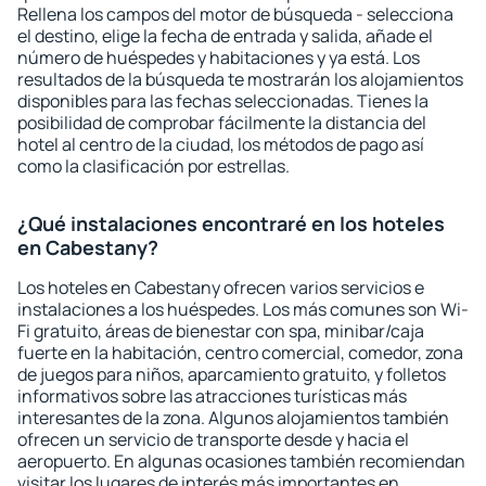
Rellena los campos del motor de búsqueda - selecciona
el destino, elige la fecha de entrada y salida, añade el
número de huéspedes y habitaciones y ya está. Los
resultados de la búsqueda te mostrarán los alojamientos
disponibles para las fechas seleccionadas. Tienes la
posibilidad de comprobar fácilmente la distancia del
hotel al centro de la ciudad, los métodos de pago así
como la clasificación por estrellas.
¿Qué instalaciones encontraré en los hoteles
en Cabestany?
Los hoteles en Cabestany ofrecen varios servicios e
instalaciones a los huéspedes. Los más comunes son Wi-
Fi gratuito, áreas de bienestar con spa, minibar/caja
fuerte en la habitación, centro comercial, comedor, zona
de juegos para niños, aparcamiento gratuito, y folletos
informativos sobre las atracciones turísticas más
interesantes de la zona. Algunos alojamientos también
ofrecen un servicio de transporte desde y hacia el
aeropuerto. En algunas ocasiones también recomiendan
visitar los lugares de interés más importantes en