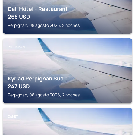
Dali Hôtel - Restaurant
268
USD
Perpignan, 08 agosto 2026, 2 noches
PERPIGNAN
Kyriad Perpignan Sud
247
USD
Perpignan, 08 agosto 2026, 2 noches
CANET