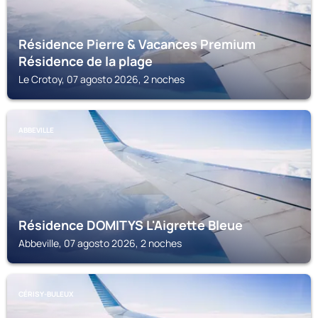
Résidence Pierre & Vacances Premium
Résidence de la plage
Le Crotoy, 07 agosto 2026, 2 noches
ABBEVILLE
Résidence DOMITYS L'Aigrette Bleue
Abbeville, 07 agosto 2026, 2 noches
CÉRISY-BULEUX