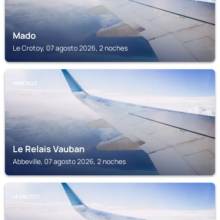
Mado
Le Crotoy, 07 agosto 2026, 2 noches
ABBEVILLE
Le Relais Vauban
Abbeville, 07 agosto 2026, 2 noches
LE CROTOY