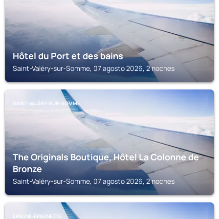
Hôtel du Port et des bains
Saint-Valéry-sur-Somme, 07 agosto 2026, 2 noches
SAINT-VALÉRY-SUR-SOMME
The Originals Boutique, Hôtel La Colonne de
Bronze
Saint-Valéry-sur-Somme, 07 agosto 2026, 2 noches
ÉPAGNE-ÉPAGNETTE