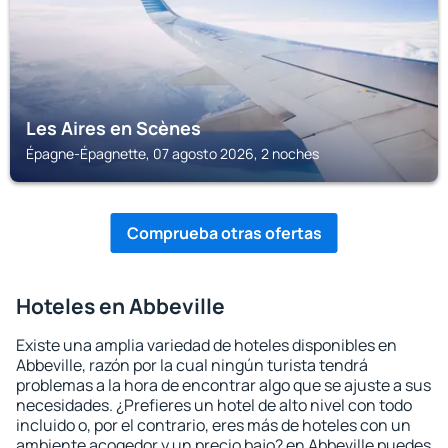
Les Aires en Scènes
Épagne-Épagnette, 07 agosto 2026, 2 noches
Comprueba otras ofertas
Hoteles en Abbeville
Existe una amplia variedad de hoteles disponibles en
Abbeville, razón por la cual ningún turista tendrá
problemas a la hora de encontrar algo que se ajuste a sus
necesidades. ¿Prefieres un hotel de alto nivel con todo
incluido o, por el contrario, eres más de hoteles con un
ambiente acogedor y un precio bajo? en Abbeville puedes