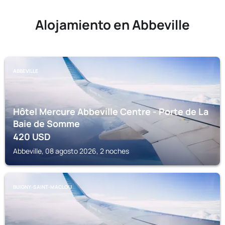
Alojamiento en Abbeville
ABBEVILLE
Hôtel Mercure Abbeville Centre - Porte de La
Baie de Somme
420
USD
Abbeville, 08 agosto 2026, 2 noches
BUIGNY-SAINT-MACLOU