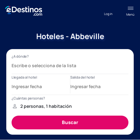
Log in
Menú
Hoteles - Abbeville