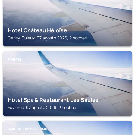
Hotel Château Héloïse
Cérisy-Buleux, 07 agosto 2026, 2 noches
FAVIÈRES
Hôtel Spa & Restaurant Les Saules
Favières, 07 agosto 2026, 2 noches
SAINT-VALÉRY-SUR-SOMME