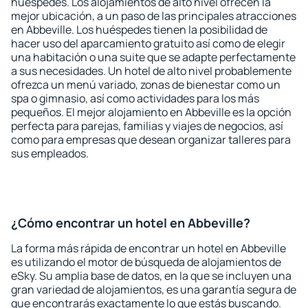
huéspedes. Los alojamientos de alto nivel ofrecen la
mejor ubicación, a un paso de las principales atracciones
en Abbeville. Los huéspedes tienen la posibilidad de
hacer uso del aparcamiento gratuito así como de elegir
una habitación o una suite que se adapte perfectamente
a sus necesidades. Un hotel de alto nivel probablemente
ofrezca un menú variado, zonas de bienestar como un
spa o gimnasio, así como actividades para los más
pequeños. El mejor alojamiento en Abbeville es la opción
perfecta para parejas, familias y viajes de negocios, así
como para empresas que desean organizar talleres para
sus empleados.
¿Cómo encontrar un hotel en Abbeville?
La forma más rápida de encontrar un hotel en Abbeville
es utilizando el motor de búsqueda de alojamientos de
eSky. Su amplia base de datos, en la que se incluyen una
gran variedad de alojamientos, es una garantía segura de
que encontrarás exactamente lo que estás buscando.