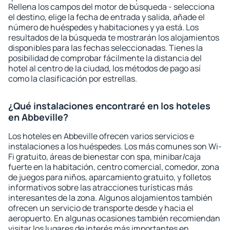
Rellena los campos del motor de búsqueda - selecciona
el destino, elige la fecha de entrada y salida, añade el
número de huéspedes y habitaciones y ya está. Los
resultados de la búsqueda te mostrarán los alojamientos
disponibles para las fechas seleccionadas. Tienes la
posibilidad de comprobar fácilmente la distancia del
hotel al centro de la ciudad, los métodos de pago así
como la clasificación por estrellas.
¿Qué instalaciones encontraré en los hoteles
en Abbeville?
Los hoteles en Abbeville ofrecen varios servicios e
instalaciones a los huéspedes. Los más comunes son Wi-
Fi gratuito, áreas de bienestar con spa, minibar/caja
fuerte en la habitación, centro comercial, comedor, zona
de juegos para niños, aparcamiento gratuito, y folletos
informativos sobre las atracciones turísticas más
interesantes de la zona. Algunos alojamientos también
ofrecen un servicio de transporte desde y hacia el
aeropuerto. En algunas ocasiones también recomiendan
visitar los lugares de interés más importantes en