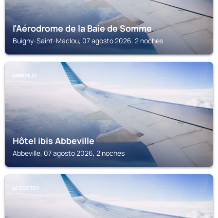
l'Aérodrome de la Baie de Somme
Buigny-Saint-Maclou, 07 agosto 2026, 2 noches
ABBEVILLE
Hôtel ibis Abbeville
Abbeville, 07 agosto 2026, 2 noches
LE CROTOY