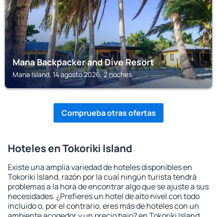
Mana Backpacker and Dive Resort
Mana Island, 14 agosto 2026, 2 noches
Comprueba otras ofertas
Hoteles en Tokoriki Island
Existe una amplia variedad de hoteles disponibles en
Tokoriki Island, razón por la cual ningún turista tendrá
problemas a la hora de encontrar algo que se ajuste a sus
necesidades. ¿Prefieres un hotel de alto nivel con todo
incluido o, por el contrario, eres más de hoteles con un
ambiente acogedor y un precio bajo? en Tokoriki Island