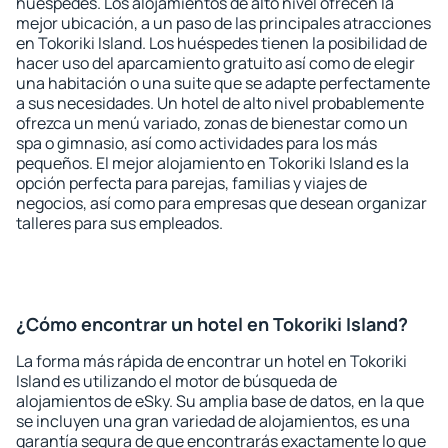
huéspedes. Los alojamientos de alto nivel ofrecen la
mejor ubicación, a un paso de las principales atracciones
en Tokoriki Island. Los huéspedes tienen la posibilidad de
hacer uso del aparcamiento gratuito así como de elegir
una habitación o una suite que se adapte perfectamente
a sus necesidades. Un hotel de alto nivel probablemente
ofrezca un menú variado, zonas de bienestar como un
spa o gimnasio, así como actividades para los más
pequeños. El mejor alojamiento en Tokoriki Island es la
opción perfecta para parejas, familias y viajes de
negocios, así como para empresas que desean organizar
talleres para sus empleados.
¿Cómo encontrar un hotel en Tokoriki Island?
La forma más rápida de encontrar un hotel en Tokoriki
Island es utilizando el motor de búsqueda de
alojamientos de eSky. Su amplia base de datos, en la que
se incluyen una gran variedad de alojamientos, es una
garantía segura de que encontrarás exactamente lo que