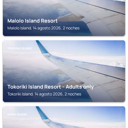
Malolo Island Resort
Malolo Island, 14 agosto 2026, 2 noches
TOKORIKI ISLAND
Tokoriki Island Resort - Adults only
Tokoriki Island, 14 agosto 2026, 2 noches
MANA ISLAND