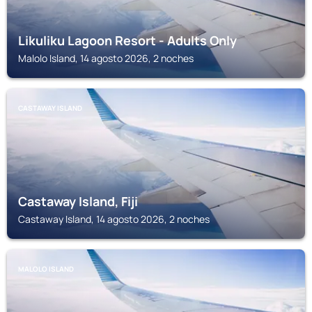
Likuliku Lagoon Resort - Adults Only
Malolo Island, 14 agosto 2026, 2 noches
CASTAWAY ISLAND
Castaway Island, Fiji
Castaway Island, 14 agosto 2026, 2 noches
MALOLO ISLAND