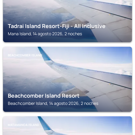
Tadrai Island Resort-Fiji - All Inclusive
Mana Island, 14 agosto 2026, 2 noches
BEACHCOMBER ISLAND
Beachcomber Island Resort
Beachcomber Island, 14 agosto 2026, 2 noches
MATAMANOA ISLAND