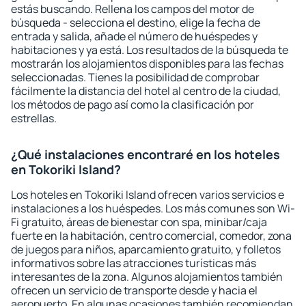
estás buscando. Rellena los campos del motor de
búsqueda - selecciona el destino, elige la fecha de
entrada y salida, añade el número de huéspedes y
habitaciones y ya está. Los resultados de la búsqueda te
mostrarán los alojamientos disponibles para las fechas
seleccionadas. Tienes la posibilidad de comprobar
fácilmente la distancia del hotel al centro de la ciudad,
los métodos de pago así como la clasificación por
estrellas.
¿Qué instalaciones encontraré en los hoteles
en Tokoriki Island?
Los hoteles en Tokoriki Island ofrecen varios servicios e
instalaciones a los huéspedes. Los más comunes son Wi-
Fi gratuito, áreas de bienestar con spa, minibar/caja
fuerte en la habitación, centro comercial, comedor, zona
de juegos para niños, aparcamiento gratuito, y folletos
informativos sobre las atracciones turísticas más
interesantes de la zona. Algunos alojamientos también
ofrecen un servicio de transporte desde y hacia el
aeropuerto. En algunas ocasiones también recomiendan