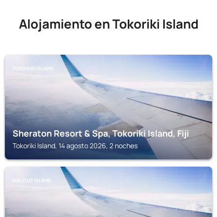
Alojamiento en Tokoriki Island
TOKORIKI ISLAND
Sheraton Resort & Spa, Tokoriki Island, Fiji
Tokoriki Island, 14 agosto 2026, 2 noches
MALOLO ISLAND