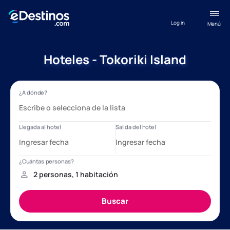
Log in
Menú
Hoteles - Tokoriki Island