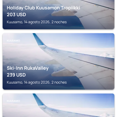
Holiday Club Kuusamon Tropiikki
203
USD
Kuusamo, 14 agosto 2026, 2 noches
KUUSAMO
Ski-Inn RukaValley
239
USD
Kuusamo, 14 agosto 2026, 2 noches
KUUSAMO