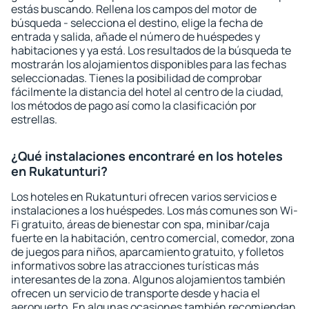
estás buscando. Rellena los campos del motor de
búsqueda - selecciona el destino, elige la fecha de
entrada y salida, añade el número de huéspedes y
habitaciones y ya está. Los resultados de la búsqueda te
mostrarán los alojamientos disponibles para las fechas
seleccionadas. Tienes la posibilidad de comprobar
fácilmente la distancia del hotel al centro de la ciudad,
los métodos de pago así como la clasificación por
estrellas.
¿Qué instalaciones encontraré en los hoteles
en Rukatunturi?
Los hoteles en Rukatunturi ofrecen varios servicios e
instalaciones a los huéspedes. Los más comunes son Wi-
Fi gratuito, áreas de bienestar con spa, minibar/caja
fuerte en la habitación, centro comercial, comedor, zona
de juegos para niños, aparcamiento gratuito, y folletos
informativos sobre las atracciones turísticas más
interesantes de la zona. Algunos alojamientos también
ofrecen un servicio de transporte desde y hacia el
aeropuerto. En algunas ocasiones también recomiendan