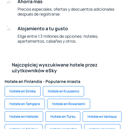
Ahorra más
Precios especiales, ofertas y descuentos adicionales
después de registrarse.
Alojamiento a tu gusto
Elige entre 1.3 millones de opciones: hoteles,
apartamentos, cabañas y otros.
Najczęściej wyszukiwane hotele przez
użytkowników eSky
Hotele en Finlandia - Popularne miasta
Hotele en Sirkka
Hotele en Kuusamo
Hotele en Tampere
Hotele en Rovaniemi
Hotele en Helsinki
Hotele en Turku
Hotele en Varkaus