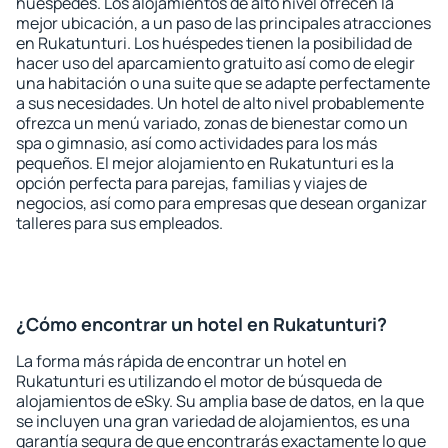
huéspedes. Los alojamientos de alto nivel ofrecen la
mejor ubicación, a un paso de las principales atracciones
en Rukatunturi. Los huéspedes tienen la posibilidad de
hacer uso del aparcamiento gratuito así como de elegir
una habitación o una suite que se adapte perfectamente
a sus necesidades. Un hotel de alto nivel probablemente
ofrezca un menú variado, zonas de bienestar como un
spa o gimnasio, así como actividades para los más
pequeños. El mejor alojamiento en Rukatunturi es la
opción perfecta para parejas, familias y viajes de
negocios, así como para empresas que desean organizar
talleres para sus empleados.
¿Cómo encontrar un hotel en Rukatunturi?
La forma más rápida de encontrar un hotel en
Rukatunturi es utilizando el motor de búsqueda de
alojamientos de eSky. Su amplia base de datos, en la que
se incluyen una gran variedad de alojamientos, es una
garantía segura de que encontrarás exactamente lo que