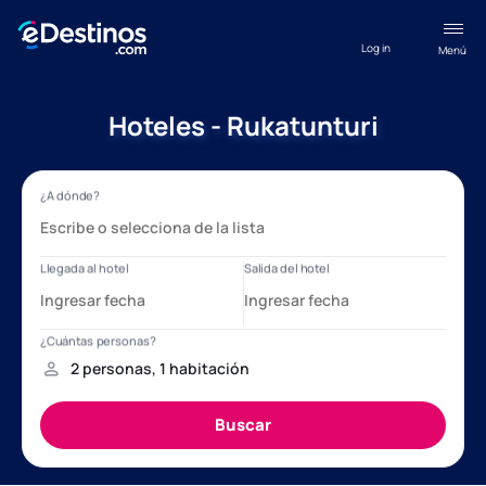
Log in
Menú
Hoteles - Rukatunturi