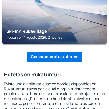
Ski-Inn RukaVillage
Kuusamo, 14 agosto 2026, 2 noches
Comprueba otras ofertas
Hoteles en Rukatunturi
Existe una amplia variedad de hoteles disponibles en
Rukatunturi, razón por la cual ningún turista tendrá
problemas a la hora de encontrar algo que se ajuste a sus
necesidades. ¿Prefieres un hotel de alto nivel con todo
incluido o, por el contrario, eres más de hoteles con un
ambiente acogedor y un precio bajo? en Rukatunturi