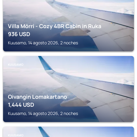
Villa Mörri - Cozy 4BR Cabin in Ruka
936
USD
Kuusamo, 14 agosto 2026, 2 noches
KUUSAMO
Oivangin Lomakartano
1,444
USD
Kuusamo, 14 agosto 2026, 2 noches
KUUSAMO