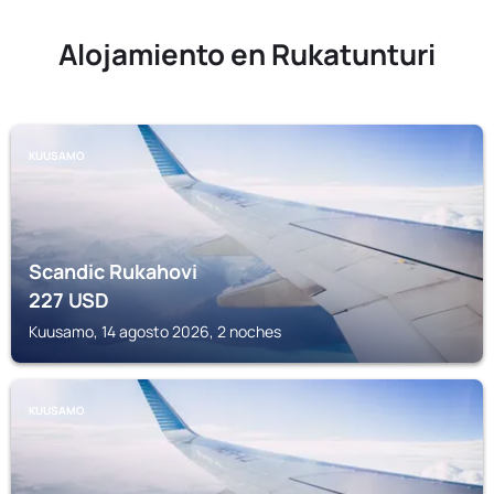
Alojamiento en Rukatunturi
KUUSAMO
Scandic Rukahovi
227
USD
Kuusamo, 14 agosto 2026, 2 noches
KUUSAMO