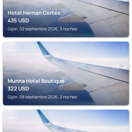
Hotel Hernán Cortés
435
USD
Gijón, 02 septiembre 2026, 3 noches
GIJÓN
Munna Hotel Boutique
322
USD
Gijón, 08 septiembre 2026, 2 noches
GIJÓN