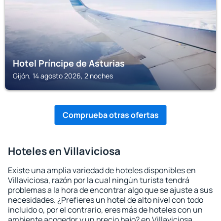
Hotel Príncipe de Asturias
Gijón, 14 agosto 2026, 2 noches
Comprueba otras ofertas
Hoteles en Villaviciosa
Existe una amplia variedad de hoteles disponibles en
Villaviciosa, razón por la cual ningún turista tendrá
problemas a la hora de encontrar algo que se ajuste a sus
necesidades. ¿Prefieres un hotel de alto nivel con todo
incluido o, por el contrario, eres más de hoteles con un
ambiente acogedor y un precio bajo? en Villaviciosa