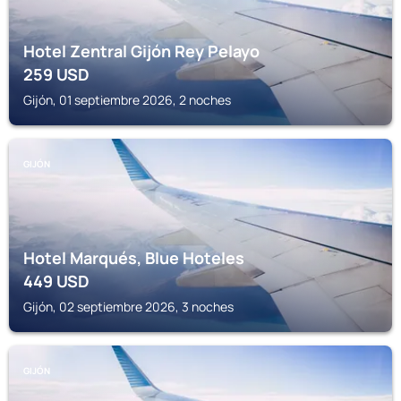
Hotel Zentral Gijón Rey Pelayo
259
USD
Gijón, 01 septiembre 2026, 2 noches
GIJÓN
Hotel Marqués, Blue Hoteles
449
USD
Gijón, 02 septiembre 2026, 3 noches
GIJÓN