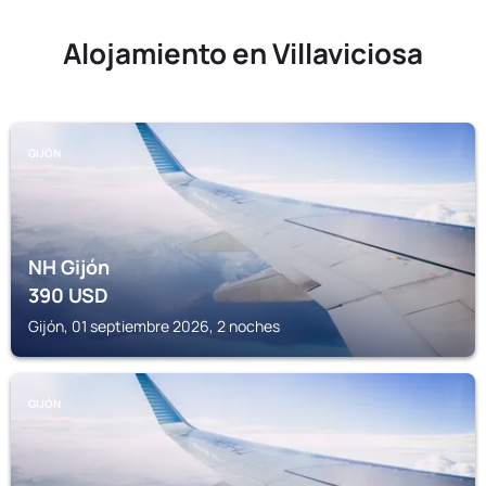
Alojamiento en Villaviciosa
GIJÓN
NH Gijón
390
USD
Gijón, 01 septiembre 2026, 2 noches
GIJÓN