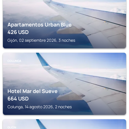
Apartamentos Urban Blue
426
USD
Gijón, 02 septiembre 2026, 3 noches
COLUNGA
Hotel Mar del Sueve
664
USD
Colunga, 14 agosto 2026, 2 noches
GIJÓN