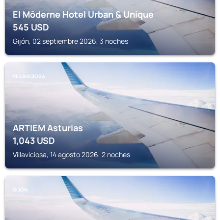
El Môderne Hotel Urban & Unique
545
USD
Gijón, 02 septiembre 2026, 3 noches
VILLAVICIOSA
ARTIEM Asturias
1,043
USD
Villaviciosa, 14 agosto 2026, 2 noches
GIJÓN