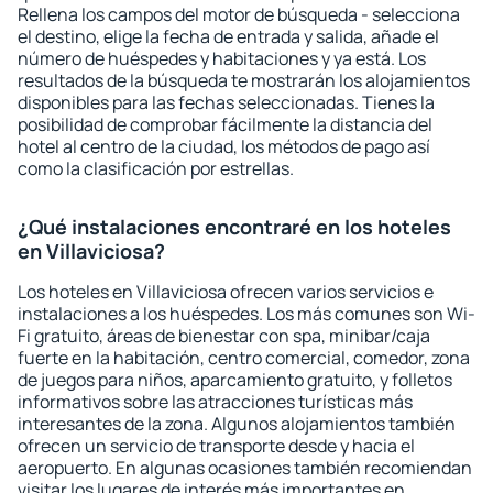
Rellena los campos del motor de búsqueda - selecciona
el destino, elige la fecha de entrada y salida, añade el
número de huéspedes y habitaciones y ya está. Los
resultados de la búsqueda te mostrarán los alojamientos
disponibles para las fechas seleccionadas. Tienes la
posibilidad de comprobar fácilmente la distancia del
hotel al centro de la ciudad, los métodos de pago así
como la clasificación por estrellas.
¿Qué instalaciones encontraré en los hoteles
en Villaviciosa?
Los hoteles en Villaviciosa ofrecen varios servicios e
instalaciones a los huéspedes. Los más comunes son Wi-
Fi gratuito, áreas de bienestar con spa, minibar/caja
fuerte en la habitación, centro comercial, comedor, zona
de juegos para niños, aparcamiento gratuito, y folletos
informativos sobre las atracciones turísticas más
interesantes de la zona. Algunos alojamientos también
ofrecen un servicio de transporte desde y hacia el
aeropuerto. En algunas ocasiones también recomiendan
visitar los lugares de interés más importantes en