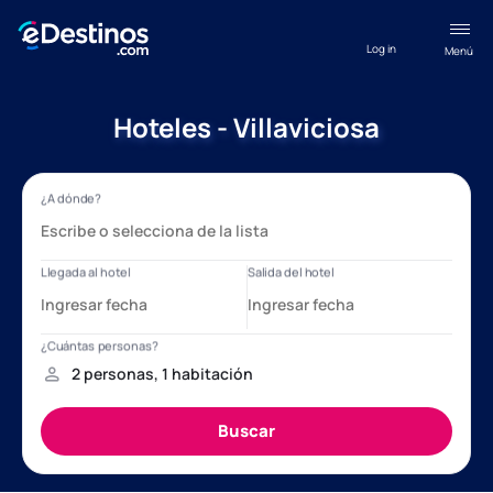
Log in
Menú
Hoteles - Villaviciosa