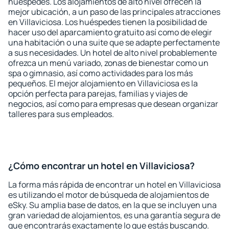
huéspedes. Los alojamientos de alto nivel ofrecen la
mejor ubicación, a un paso de las principales atracciones
en Villaviciosa. Los huéspedes tienen la posibilidad de
hacer uso del aparcamiento gratuito así como de elegir
una habitación o una suite que se adapte perfectamente
a sus necesidades. Un hotel de alto nivel probablemente
ofrezca un menú variado, zonas de bienestar como un
spa o gimnasio, así como actividades para los más
pequeños. El mejor alojamiento en Villaviciosa es la
opción perfecta para parejas, familias y viajes de
negocios, así como para empresas que desean organizar
talleres para sus empleados.
¿Cómo encontrar un hotel en Villaviciosa?
La forma más rápida de encontrar un hotel en Villaviciosa
es utilizando el motor de búsqueda de alojamientos de
eSky. Su amplia base de datos, en la que se incluyen una
gran variedad de alojamientos, es una garantía segura de
que encontrarás exactamente lo que estás buscando.