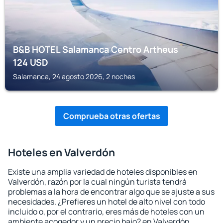
B&B HOTEL Salamanca Centro Artheus
124
USD
Salamanca, 24 agosto 2026, 2 noches
Comprueba otras ofertas
Hoteles en Valverdón
Existe una amplia variedad de hoteles disponibles en
Valverdón, razón por la cual ningún turista tendrá
problemas a la hora de encontrar algo que se ajuste a sus
necesidades. ¿Prefieres un hotel de alto nivel con todo
incluido o, por el contrario, eres más de hoteles con un
ambiente acogedor y un precio bajo? en Valverdón