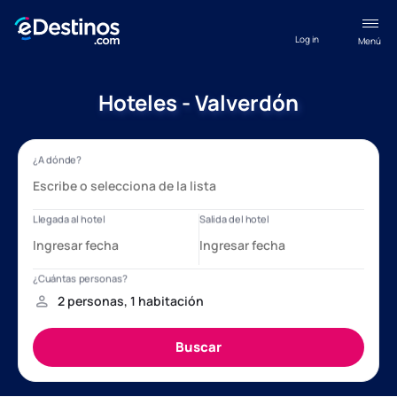
Log in
Menú
Hoteles - Valverdón