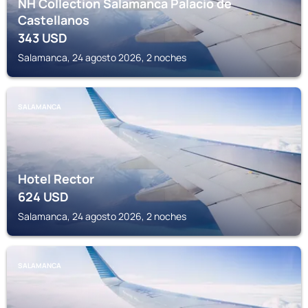
NH Collection Salamanca Palacio de
Castellanos
343
USD
Salamanca, 24 agosto 2026, 2 noches
SALAMANCA
Hotel Rector
624
USD
Salamanca, 24 agosto 2026, 2 noches
SALAMANCA