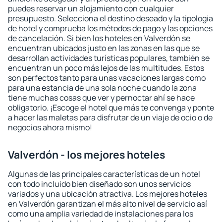
puedes reservar un alojamiento con cualquier
presupuesto. Selecciona el destino deseado y la tipología
de hotel y comprueba los métodos de pago y las opciones
de cancelación. Si bien los hoteles en Valverdón se
encuentran ubicados justo en las zonas en las que se
desarrollan actividades turísticas populares, también se
encuentran un poco más lejos de las multitudes. Estos
son perfectos tanto para unas vacaciones largas como
para una estancia de una sola noche cuando la zona
tiene muchas cosas que ver y pernoctar ahí se hace
obligatorio. ¡Escoge el hotel que más te convenga y ponte
a hacer las maletas para disfrutar de un viaje de ocio o de
negocios ahora mismo!
Valverdón - los mejores hoteles
Algunas de las principales características de un hotel
con todo incluido bien diseñado son unos servicios
variados y una ubicación atractiva. Los mejores hoteles
en Valverdón garantizan el más alto nivel de servicio así
como una amplia variedad de instalaciones para los