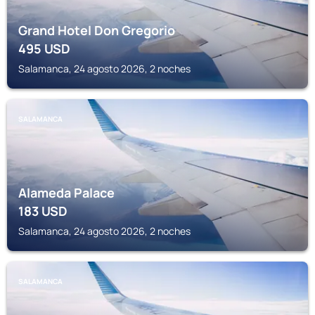
Grand Hotel Don Gregorio
495
USD
Salamanca, 24 agosto 2026, 2 noches
SALAMANCA
Alameda Palace
183
USD
Salamanca, 24 agosto 2026, 2 noches
SALAMANCA