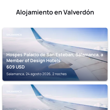
Alojamiento en Valverdón
SALAMANCA
Hospes Palacio de San Esteban, Salamanca, a
Member of Design Hotels
609
USD
Salamanca, 24 agosto 2026, 2 noches
SALAMANCA