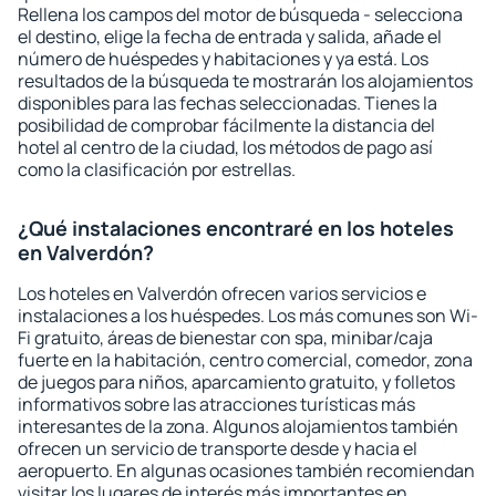
Rellena los campos del motor de búsqueda - selecciona
el destino, elige la fecha de entrada y salida, añade el
número de huéspedes y habitaciones y ya está. Los
resultados de la búsqueda te mostrarán los alojamientos
disponibles para las fechas seleccionadas. Tienes la
posibilidad de comprobar fácilmente la distancia del
hotel al centro de la ciudad, los métodos de pago así
como la clasificación por estrellas.
¿Qué instalaciones encontraré en los hoteles
en Valverdón?
Los hoteles en Valverdón ofrecen varios servicios e
instalaciones a los huéspedes. Los más comunes son Wi-
Fi gratuito, áreas de bienestar con spa, minibar/caja
fuerte en la habitación, centro comercial, comedor, zona
de juegos para niños, aparcamiento gratuito, y folletos
informativos sobre las atracciones turísticas más
interesantes de la zona. Algunos alojamientos también
ofrecen un servicio de transporte desde y hacia el
aeropuerto. En algunas ocasiones también recomiendan
visitar los lugares de interés más importantes en