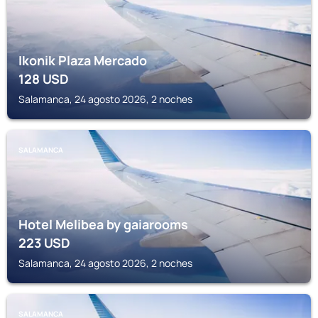
Ikonik Plaza Mercado
128
USD
Salamanca, 24 agosto 2026, 2 noches
SALAMANCA
Hotel Melibea by gaiarooms
223
USD
Salamanca, 24 agosto 2026, 2 noches
SALAMANCA