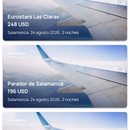
Eurostars Las Claras
248
USD
Salamanca, 24 agosto 2026, 2 noches
SALAMANCA
Parador de Salamanca
196
USD
Salamanca, 24 agosto 2026, 2 noches
SALAMANCA