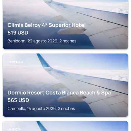
Climia Belroy 4* Superior Hotel
519
USD
Benidorm, 29 agosto 2026, 2 noches
CAMPELLO
Dormio Resort Costa Blanca Beach & Spa
565
USD
Campello, 14 agosto 2026, 2 noches
LA NUCÍA