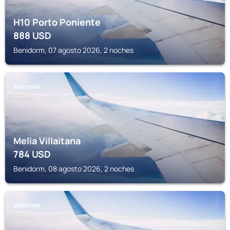
H10 Porto Poniente
888
USD
Benidorm, 07 agosto 2026, 2 noches
BENIDORM
Melia Villaitana
784
USD
Benidorm, 08 agosto 2026, 2 noches
BENIDORM