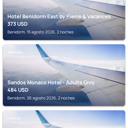
Hotel Benidorm East by Pierre & Vacances
373
USD
Benidorm, 15 agosto 2026, 2 noches
BENIDORM
Sandos Monaco Hotel - Adults Only
484
USD
Benidorm, 26 agosto 2026, 2 noches
LA NUCÍA