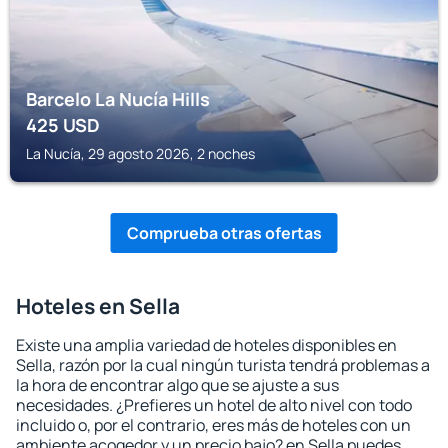
Barcelo La Nucía Hills
425
USD
La Nucía, 29 agosto 2026, 2 noches
Comprueba otras ofertas
Hoteles en Sella
Existe una amplia variedad de hoteles disponibles en
Sella, razón por la cual ningún turista tendrá problemas a
la hora de encontrar algo que se ajuste a sus
necesidades. ¿Prefieres un hotel de alto nivel con todo
incluido o, por el contrario, eres más de hoteles con un
ambiente acogedor y un precio bajo? en Sella puedes