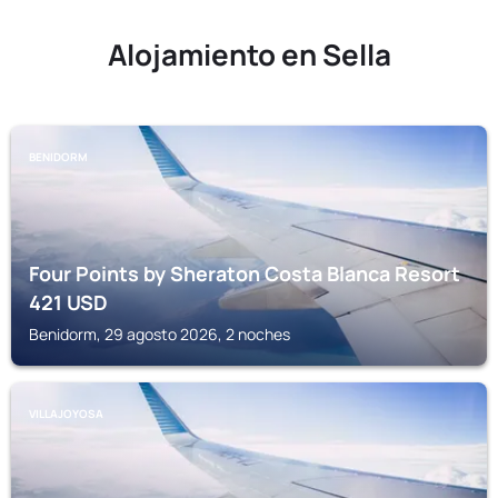
Alojamiento en Sella
BENIDORM
Four Points by Sheraton Costa Blanca Resort
421
USD
Benidorm, 29 agosto 2026, 2 noches
VILLAJOYOSA