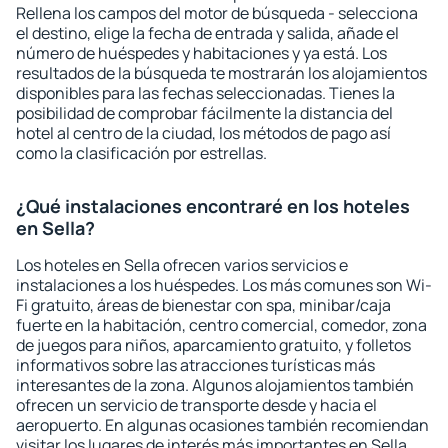
Rellena los campos del motor de búsqueda - selecciona
el destino, elige la fecha de entrada y salida, añade el
número de huéspedes y habitaciones y ya está. Los
resultados de la búsqueda te mostrarán los alojamientos
disponibles para las fechas seleccionadas. Tienes la
posibilidad de comprobar fácilmente la distancia del
hotel al centro de la ciudad, los métodos de pago así
como la clasificación por estrellas.
¿Qué instalaciones encontraré en los hoteles
en Sella?
Los hoteles en Sella ofrecen varios servicios e
instalaciones a los huéspedes. Los más comunes son Wi-
Fi gratuito, áreas de bienestar con spa, minibar/caja
fuerte en la habitación, centro comercial, comedor, zona
de juegos para niños, aparcamiento gratuito, y folletos
informativos sobre las atracciones turísticas más
interesantes de la zona. Algunos alojamientos también
ofrecen un servicio de transporte desde y hacia el
aeropuerto. En algunas ocasiones también recomiendan
visitar los lugares de interés más importantes en Sella.