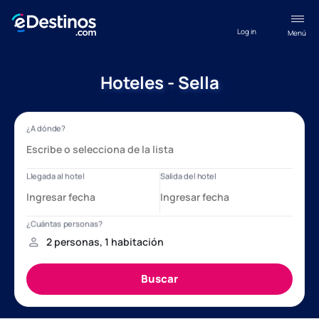
Log in
Menú
Hoteles - Sella