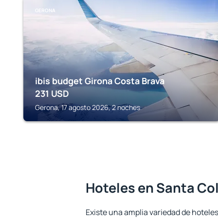
GERONA
ibis budget Girona Costa Brava
231
USD
Gerona, 17 agosto 2026, 2 noches
Hoteles en Santa Co
Existe una amplia variedad de hotele