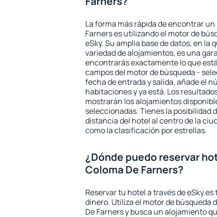
Farners?
La forma más rápida de encontrar un
Farners es utilizando el motor de bú
eSky. Su amplia base de datos, en la 
variedad de alojamientos, es una gar
encontrarás exactamente lo que está
campos del motor de búsqueda - selecc
fecha de entrada y salida, añade el 
habitaciones y ya está. Los resultado
mostrarán los alojamientos disponibl
seleccionadas. Tienes la posibilidad 
distancia del hotel al centro de la ci
como la clasificación por estrellas.
¿Dónde puedo reservar hot
Coloma De Farners?
Reservar tu hotel a través de eSky.es
dinero. Utiliza el motor de búsqueda
De Farners y busca un alojamiento qu