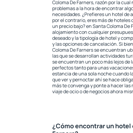
Coloma De Farners, razón por la cual 
problemas a la hora de encontrar algo
necesidades. ¿Prefieres un hotel de al
por el contrario, eres más de hotele
un precio bajo? en Santa Coloma De 
alojamiento con cualquier presupuest
deseado y la tipología de hotel y co
y las opciones de cancelación. Si bie
Coloma De Farners se encuentran ubi
las que se desarrollan actividades tu
se encuentran un poco más lejos de l
perfectos tanto para unas vacacione
estancia de una sola noche cuando l
que ver y pernoctar ahí se hace obliga
más te convenga y ponte a hacer las 
viaje de ocio o de negocios ahora mi
¿Cómo encontrar un hotel