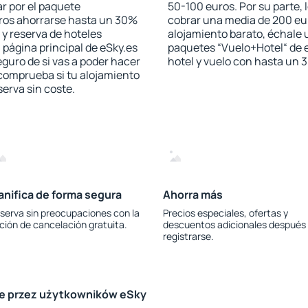
r por el paquete
50-100 euros. Por su parte, 
jeros ahorrarse hasta un 30%
cobrar una media de 200 eu
 y reserva de hoteles
alojamiento barato, échale u
 página principal de eSky.es
paquetes “Vuelo+Hotel“ de e
eguro de si vas a poder hacer
hotel y vuelo con hasta un
 comprueba si tu alojamiento
serva sin coste.
anifica de forma segura
Ahorra más
serva sin preocupaciones con la
Precios especiales, ofertas y
ción de cancelación gratuita.
descuentos adicionales después
registrarse.
le przez użytkowników eSky