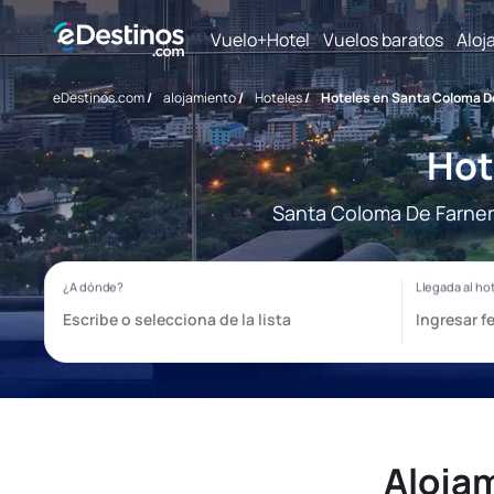
Vuelo+Hotel
Vuelos baratos
Aloj
eDestinos.com
/
alojamiento
/
Hoteles
/
Hoteles en Santa Coloma D
Hot
Santa Coloma De Farners
Aloja