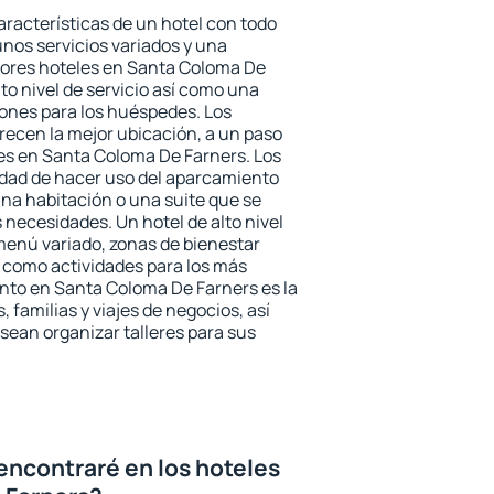
aracterísticas de un hotel con todo
unos servicios variados y una
jores hoteles en Santa Coloma De
to nivel de servicio así como una
iones para los huéspedes. Los
frecen la mejor ubicación, a un paso
nes en Santa Coloma De Farners. Los
idad de hacer uso del aparcamiento
una habitación o una suite que se
necesidades. Un hotel de alto nivel
enú variado, zonas de bienestar
 como actividades para los más
nto en Santa Coloma De Farners es la
 familias y viajes de negocios, así
ean organizar talleres para sus
encontraré en los hoteles