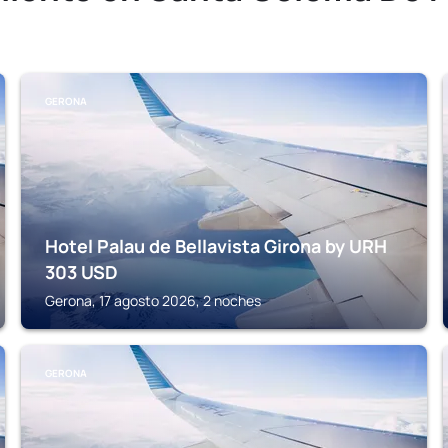
GERONA
Hotel Palau de Bellavista Girona by URH
303
USD
Gerona, 17 agosto 2026, 2 noches
GERONA