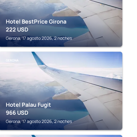
Hotel BestPrice Girona
222
USD
Gerona, 17 agosto 2026, 2 noches
GERONA
Hotel Palau Fugit
966
USD
Gerona, 17 agosto 2026, 2 noches