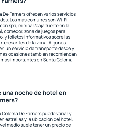
 Farners?
 De Farners ofrecen varios servicios
pedes. Los más comunes son Wi-Fi
 con spa, minibar/caja fuerte en la
l, comedor, zona de juegos para
, y folletos informativos sobre las
interesantes de la zona. Algunos
n un servicio de transporte desde y
gunas ocasiones también recomiendan
rés más importantes en Santa Coloma
e una noche de hotel en
rners?
a Coloma De Farners puede variar y
n estrellas y la ubicación del hotel.
vel medio suele tener un precio de