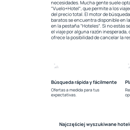
necesidades. Mucha gente suele opta
“Vuelo+Hotel“, que permite a los via
del precio total. El motor de búsqueda
baratos se encuentra disponible en la
en la pestaña “Hoteles“. Si no estás s
el viaje por alguna razón inesperada,
ofrece la posibilidad de cancelar la re
Búsqueda rápida y fácilmente
Pl
Ofertas a medida para tus
Re
expectativas.
op
Najczęściej wyszukiwane hote