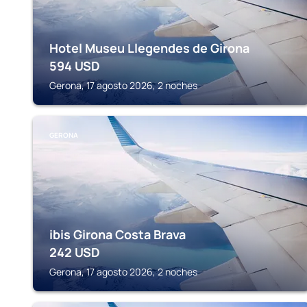
Hotel Museu Llegendes de Girona
594
USD
Gerona, 17 agosto 2026, 2 noches
GERONA
ibis Girona Costa Brava
242
USD
Gerona, 17 agosto 2026, 2 noches