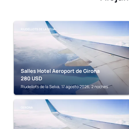
RIUDELLOTS DE LA SELVA
Salles Hotel Aeroport de Girona
280
USD
Riudellots de la Selva, 17 agosto 2026, 2 noches
GERONA