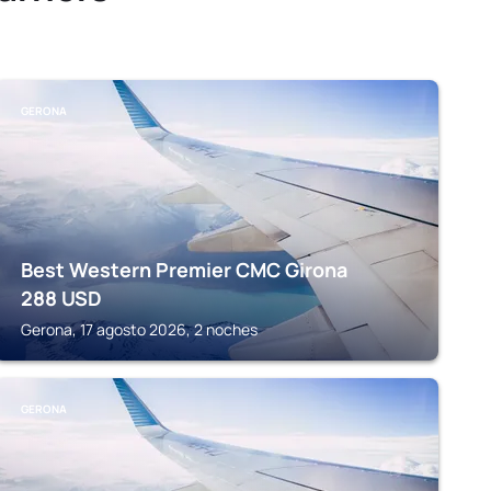
GERONA
Best Western Premier CMC Girona
288
USD
Gerona, 17 agosto 2026, 2 noches
GERONA