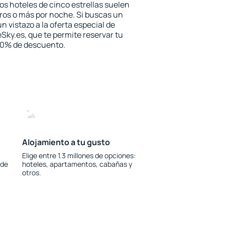
los hoteles de cinco estrellas suelen
ros o más por noche. Si buscas un
n vistazo a la oferta especial de
Sky.es, que te permite reservar tu
 30% de descuento.
Alojamiento a tu gusto
Elige entre 1.3 millones de opciones:
 de
hoteles, apartamentos, cabañas y
otros.