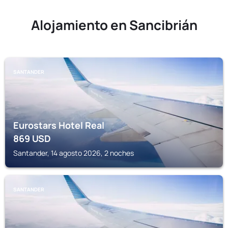
Alojamiento en Sancibrián
SANTANDER
Eurostars Hotel Real
869
USD
Santander, 14 agosto 2026, 2 noches
SANTANDER