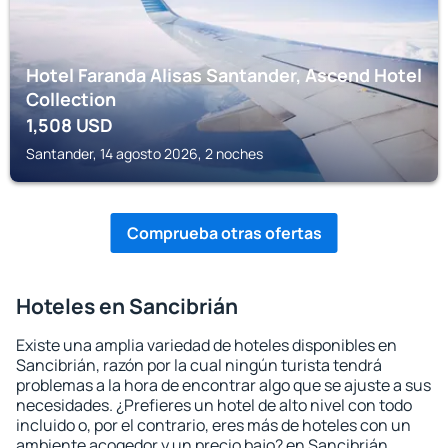
Hotel Faranda Alisas Santander, Ascend Hotel
Collection
1,508
USD
Santander, 14 agosto 2026, 2 noches
Comprueba otras ofertas
Hoteles en Sancibrián
Existe una amplia variedad de hoteles disponibles en
Sancibrián, razón por la cual ningún turista tendrá
problemas a la hora de encontrar algo que se ajuste a sus
necesidades. ¿Prefieres un hotel de alto nivel con todo
incluido o, por el contrario, eres más de hoteles con un
ambiente acogedor y un precio bajo? en Sancibrián