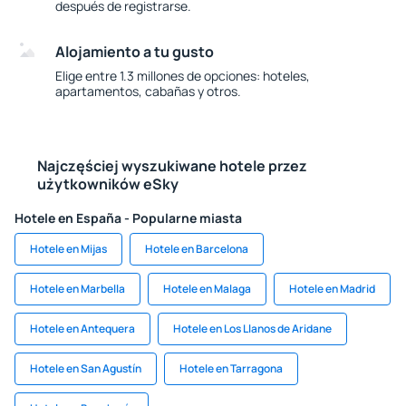
después de registrarse.
Alojamiento a tu gusto
Elige entre 1.3 millones de opciones: hoteles,
apartamentos, cabañas y otros.
Najczęściej wyszukiwane hotele przez
użytkowników eSky
Hotele en España - Popularne miasta
Hotele en Mijas
Hotele en Barcelona
Hotele en Marbella
Hotele en Malaga
Hotele en Madrid
Hotele en Antequera
Hotele en Los Llanos de Aridane
Hotele en San Agustín
Hotele en Tarragona