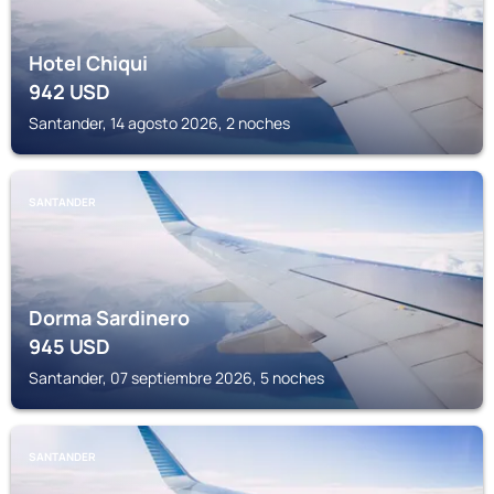
Hotel Chiqui
942
USD
Santander, 14 agosto 2026, 2 noches
SANTANDER
Dorma Sardinero
945
USD
Santander, 07 septiembre 2026, 5 noches
SANTANDER