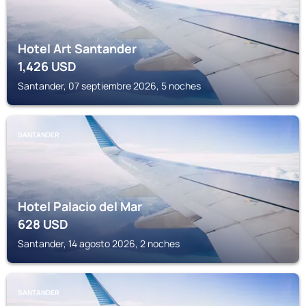
Hotel Art Santander
1,426
USD
Santander, 07 septiembre 2026, 5 noches
SANTANDER
Hotel Palacio del Mar
628
USD
Santander, 14 agosto 2026, 2 noches
SANTANDER