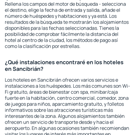
Rellena los campos del motor de búsqueda - selecciona
el destino, elige la fecha de entrada y salida, añade el
número de huéspedes y habitaciones y ya está. Los
resultados de la búsqueda te mostrarán los alojamientos
disponibles para las fechas seleccionadas. Tienes la
posibilidad de comprobar fácilmente la distancia del
hotel al centro de la ciudad, los métodos de pago así
como la clasificación por estrellas.
¿Qué instalaciones encontraré en los hoteles
en Sancibrián?
Los hoteles en Sancibrián ofrecen varios servicios e
instalaciones a los huéspedes. Los más comunes son Wi-
Fi gratuito, áreas de bienestar con spa, minibar/caja
fuerte en la habitación, centro comercial, comedor, zona
de juegos para niños, aparcamiento gratuito, y folletos
informativos sobre las atracciones turísticas más
interesantes de la zona. Algunos alojamientos también
ofrecen un servicio de transporte desde y hacia el
aeropuerto. En algunas ocasiones también recomiendan
visitar los lugares de interés más importantes en