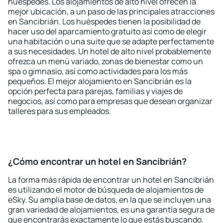
huéspedes. Los alojamientos de alto nivel ofrecen la
mejor ubicación, a un paso de las principales atracciones
en Sancibrián. Los huéspedes tienen la posibilidad de
hacer uso del aparcamiento gratuito así como de elegir
una habitación o una suite que se adapte perfectamente
a sus necesidades. Un hotel de alto nivel probablemente
ofrezca un menú variado, zonas de bienestar como un
spa o gimnasio, así como actividades para los más
pequeños. El mejor alojamiento en Sancibrián es la
opción perfecta para parejas, familias y viajes de
negocios, así como para empresas que desean organizar
talleres para sus empleados.
¿Cómo encontrar un hotel en Sancibrián?
La forma más rápida de encontrar un hotel en Sancibrián
es utilizando el motor de búsqueda de alojamientos de
eSky. Su amplia base de datos, en la que se incluyen una
gran variedad de alojamientos, es una garantía segura de
que encontrarás exactamente lo que estás buscando.