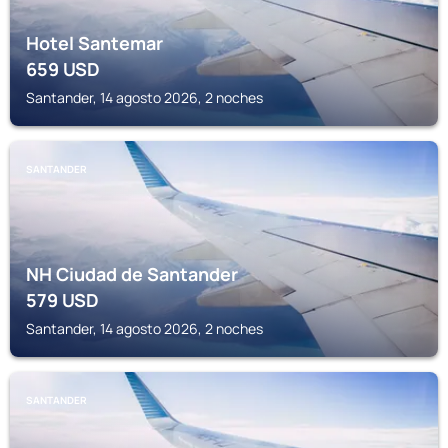
Hotel Santemar
659
USD
Santander, 14 agosto 2026, 2 noches
SANTANDER
NH Ciudad de Santander
579
USD
Santander, 14 agosto 2026, 2 noches
SANTANDER